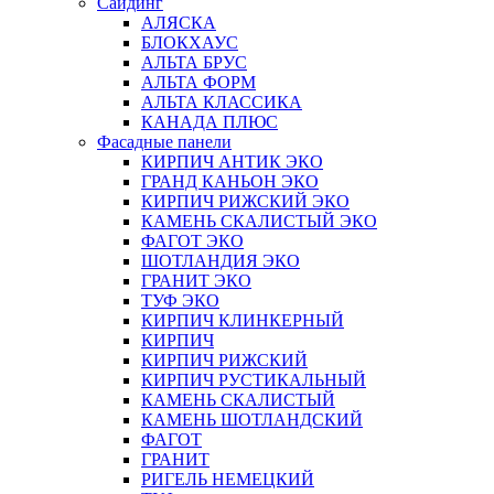
Сайдинг
АЛЯСКА
БЛОКХАУС
АЛЬТА БРУС
АЛЬТА ФОРМ
АЛЬТА КЛАССИКА
КАНАДА ПЛЮС
Фасадные панели
КИРПИЧ АНТИК ЭКО
ГРАНД КАНЬОН ЭКО
КИРПИЧ РИЖСКИЙ ЭКО
КАМЕНЬ СКАЛИСТЫЙ ЭКО
ФАГОТ ЭКО
ШОТЛАНДИЯ ЭКО
ГРАНИТ ЭКО
ТУФ ЭКО
КИРПИЧ КЛИНКЕРНЫЙ
КИРПИЧ
КИРПИЧ РИЖСКИЙ
КИРПИЧ РУСТИКАЛЬНЫЙ
КАМЕНЬ СКАЛИСТЫЙ
КАМЕНЬ ШОТЛАНДСКИЙ
ФАГОТ
ГРАНИТ
РИГЕЛЬ НЕМЕЦКИЙ