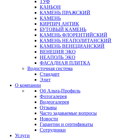
ТУФ
КАНЬОН
КАМЕНЬ ПРАЖСКИЙ
КАМЕНЬ
КИРПИЧ АНТИК
БУТОВЫЙ КАМЕНЬ
КАМЕНЬ ФЛОРЕНТИЙСКИЙ
КАМЕНЬ НЕАПОЛИТАНСКИЙ
КАМЕНЬ ВЕНЕЦИАНСКИЙ
ВЕНЕЦИЯ ЭКО
НЕАПОЛЬ ЭКО
ФАСАДНАЯ ПЛИТКА
Водосточная система
Стандарт
Элит
О компании
Об Альта-Профиль
Фотогалерея
Видеогалерея
Отзывы
Часто задаваемые вопросы
Новости
Гарантии и сертификаты
Сотрудники
Услуги