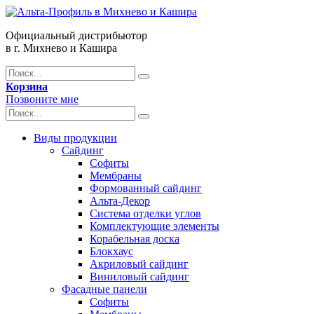
Официальный дистрибьютор
в г. Михнево и Кашира
Корзина
Позвоните мне
Виды продукции
Сайдинг
Софиты
Мембраны
Формованный сайдинг
Альта-Декор
Система отделки углов
Комплектующие элементы
Корабельная доска
Блокхаус
Акриловый сайдинг
Виниловый сайдинг
Фасадные панели
Софиты