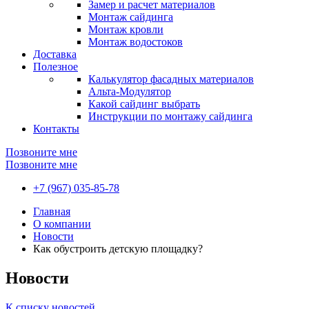
Замер и расчет материалов
Монтаж сайдинга
Монтаж кровли
Монтаж водостоков
Доставка
Полезное
Калькулятор фасадных материалов
Альта-Модулятор
Какой сайдинг выбрать
Инструкции по монтажу сайдинга
Контакты
Позвоните мне
Позвоните мне
+7 (967) 035-85-78
Главная
О компании
Новости
Как обустроить детскую площадку?
Новости
К списку новостей