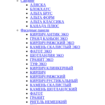
Сайдинг
АЛЯСКА
БЛОКХАУС
АЛЬТА БРУС
АЛЬТА ФОРМ
АЛЬТА КЛАССИКА
КАНАДА ПЛЮС
Фасадные панели
КИРПИЧ АНТИК ЭКО
ГРАНД КАНЬОН ЭКО
КИРПИЧ РИЖСКИЙ ЭКО
КАМЕНЬ СКАЛИСТЫЙ ЭКО
ФАГОТ ЭКО
ШОТЛАНДИЯ ЭКО
ГРАНИТ ЭКО
ТУФ ЭКО
КИРПИЧ КЛИНКЕРНЫЙ
КИРПИЧ
КИРПИЧ РИЖСКИЙ
КИРПИЧ РУСТИКАЛЬНЫЙ
КАМЕНЬ СКАЛИСТЫЙ
КАМЕНЬ ШОТЛАНДСКИЙ
ФАГОТ
ГРАНИТ
РИГЕЛЬ НЕМЕЦКИЙ