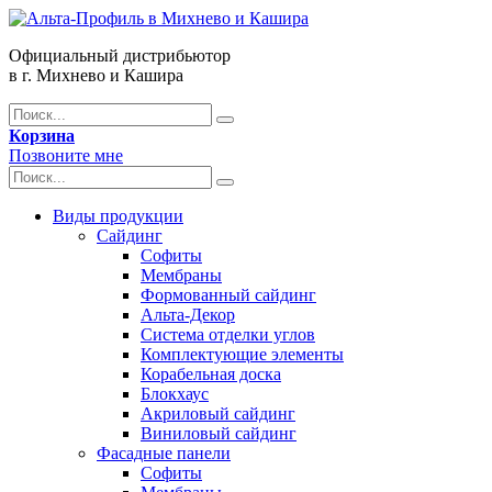
Официальный дистрибьютор
в г. Михнево и Кашира
Корзина
Позвоните мне
Виды продукции
Сайдинг
Софиты
Мембраны
Формованный сайдинг
Альта-Декор
Система отделки углов
Комплектующие элементы
Корабельная доска
Блокхаус
Акриловый сайдинг
Виниловый сайдинг
Фасадные панели
Софиты