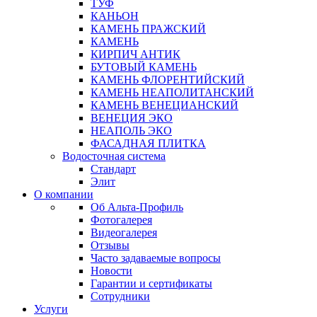
ТУФ
КАНЬОН
КАМЕНЬ ПРАЖСКИЙ
КАМЕНЬ
КИРПИЧ АНТИК
БУТОВЫЙ КАМЕНЬ
КАМЕНЬ ФЛОРЕНТИЙСКИЙ
КАМЕНЬ НЕАПОЛИТАНСКИЙ
КАМЕНЬ ВЕНЕЦИАНСКИЙ
ВЕНЕЦИЯ ЭКО
НЕАПОЛЬ ЭКО
ФАСАДНАЯ ПЛИТКА
Водосточная система
Стандарт
Элит
О компании
Об Альта-Профиль
Фотогалерея
Видеогалерея
Отзывы
Часто задаваемые вопросы
Новости
Гарантии и сертификаты
Сотрудники
Услуги