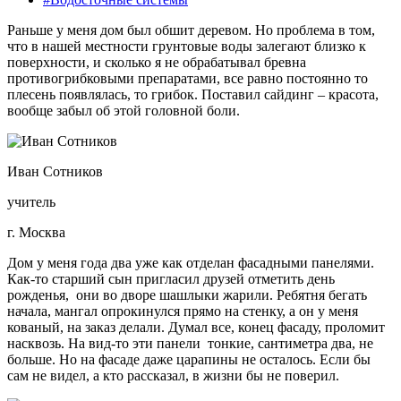
Раньше у меня дом был обшит деревом. Но проблема в том,
что в нашей местности грунтовые воды залегают близко к
поверхности, и сколько я не обрабатывал бревна
противогрибковыми препаратами, все равно постоянно то
плесень появлялась, то грибок. Поставил сайдинг – красота,
вообще забыл об этой головной боли.
Иван Сотников
учитель
г. Москва
Дом у меня года два уже как отделан фасадными панелями.
Как-то старший сын пригласил друзей отметить день
рожденья, они во дворе шашлыки жарили. Ребятня бегать
начала, мангал опрокинулся прямо на стенку, а он у меня
кованый, на заказ делали. Думал все, конец фасаду, проломит
насквозь. На вид-то эти панели тонкие, сантиметра два, не
больше. Но на фасаде даже царапины не осталось. Если бы
сам не видел, а кто рассказал, в жизни бы не поверил.