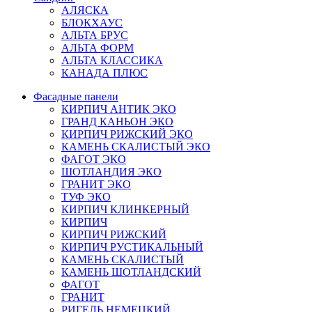
АЛЯСКА
БЛОКХАУС
АЛЬТА БРУС
АЛЬТА ФОРМ
АЛЬТА КЛАССИКА
КАНАДА ПЛЮС
Фасадные панели
КИРПИЧ АНТИК ЭКО
ГРАНД КАНЬОН ЭКО
КИРПИЧ РИЖСКИЙ ЭКО
КАМЕНЬ СКАЛИСТЫЙ ЭКО
ФАГОТ ЭКО
ШОТЛАНДИЯ ЭКО
ГРАНИТ ЭКО
ТУФ ЭКО
КИРПИЧ КЛИНКЕРНЫЙ
КИРПИЧ
КИРПИЧ РИЖСКИЙ
КИРПИЧ РУСТИКАЛЬНЫЙ
КАМЕНЬ СКАЛИСТЫЙ
КАМЕНЬ ШОТЛАНДСКИЙ
ФАГОТ
ГРАНИТ
РИГЕЛЬ НЕМЕЦКИЙ