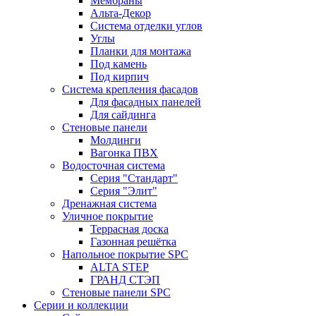
Мембраны
Альта-Декор
Система отделки углов
Углы
Планки для монтажа
Под камень
Под кирпич
Система крепления фасадов
Для фасадных панелей
Для сайдинга
Стеновые панели
Молдинги
Вагонка ПВХ
Водосточная система
Серия "Стандарт"
Серия "Элит"
Дренажная система
Уличное покрытие
Террасная доска
Газонная решётка
Напольное покрытие SPC
ALTA STEP
ГРАНД СТЭП
Стеновые панели SPC
Серии и коллекции