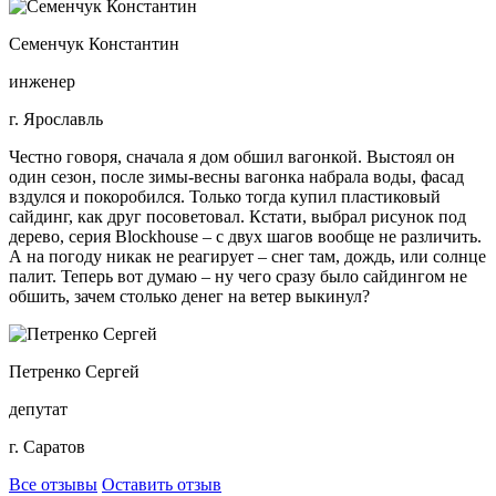
Семенчук Константин
инженер
г. Ярославль
Честно говоря, сначала я дом обшил вагонкой. Выстоял он
один сезон, после зимы-весны вагонка набрала воды, фасад
вздулся и покоробился. Только тогда купил пластиковый
сайдинг, как друг посоветовал. Кстати, выбрал рисунок под
дерево, серия Blockhouse – с двух шагов вообще не различить.
А на погоду никак не реагирует – снег там, дождь, или солнце
палит. Теперь вот думаю – ну чего сразу было сайдингом не
обшить, зачем столько денег на ветер выкинул?
Петренко Сергей
депутат
г. Саратов
Все отзывы
Оставить отзыв