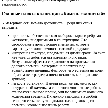
заканчиваются.
Главные плюсы коллекции «Камень скалистый»
У материала есть немало достоинств. Среди них стоит
выделить:
прочность, обеспечиваемая выбором сырья и ребрами
жесткости, внедряемыми в конструкцию. Это
своеобразные армирующие элементы, которые
гарантируют долговечность готовой продукции;
интересная текстура, продуманная дизайнерами. За счет
нее удается добиться натуралистичного вида.
Визуальные эффекты сохраняются на протяжении
долгого времени. Материал не портится под
воздействием внешних факторов, его эстетика ни коим
образом не страдает, а цвета остаются, как и раньше,
яркими;
легкость установки. Панели весят не так много, как
натуральный камень, за счет этого монтажные работы
становятся намного проще, они не занимают большого
количества времени. Их можно выполнять в любой
сезон, то есть, не нужно дожидаться подходящего
времени, чтобы выполнить работу.