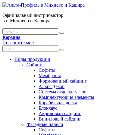
Официальный дистрибьютор
в г. Михнево и Кашира
Корзина
Позвоните мне
Виды продукции
Сайдинг
Софиты
Мембраны
Формованный сайдинг
Альта-Декор
Система отделки углов
Комплектующие элементы
Корабельная доска
Блокхаус
Акриловый сайдинг
Виниловый сайдинг
Фасадные панели
Софиты