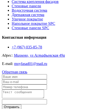
Система крепления фасадов
Стеновые панели
Водосточная система
Дренажная система
Уличное покрытие
Напольное покрытие SPC
Стеновые панели SPC
Контактная информация
+7 (967) 035-85-78
Адрес:
Михнево, ул Астафьевская 49а
E-mail:
moyfasad01@mail.ru
Обратная связь
Отправить