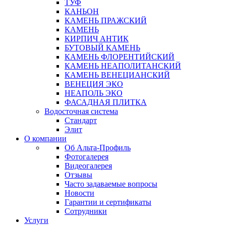
ТУФ
КАНЬОН
КАМЕНЬ ПРАЖСКИЙ
КАМЕНЬ
КИРПИЧ АНТИК
БУТОВЫЙ КАМЕНЬ
КАМЕНЬ ФЛОРЕНТИЙСКИЙ
КАМЕНЬ НЕАПОЛИТАНСКИЙ
КАМЕНЬ ВЕНЕЦИАНСКИЙ
ВЕНЕЦИЯ ЭКО
НЕАПОЛЬ ЭКО
ФАСАДНАЯ ПЛИТКА
Водосточная система
Стандарт
Элит
О компании
Об Альта-Профиль
Фотогалерея
Видеогалерея
Отзывы
Часто задаваемые вопросы
Новости
Гарантии и сертификаты
Сотрудники
Услуги