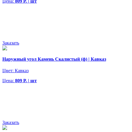
Цена:
809 Р. | шт
Заказать
Наружный угол Камень Скалистый (ф) | Кавказ
Цвет:
Кавказ
Цена:
809 Р. | шт
Заказать