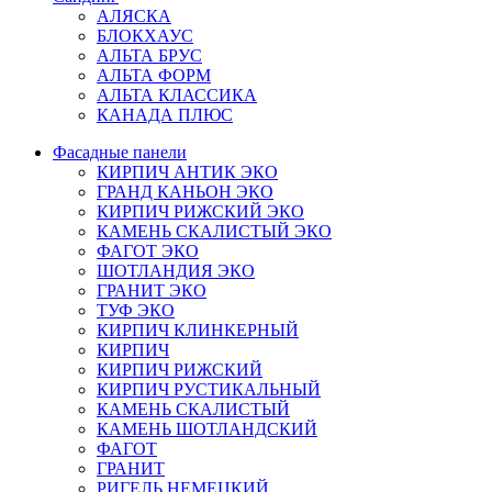
АЛЯСКА
БЛОКХАУС
АЛЬТА БРУС
АЛЬТА ФОРМ
АЛЬТА КЛАССИКА
КАНАДА ПЛЮС
Фасадные панели
КИРПИЧ АНТИК ЭКО
ГРАНД КАНЬОН ЭКО
КИРПИЧ РИЖСКИЙ ЭКО
КАМЕНЬ СКАЛИСТЫЙ ЭКО
ФАГОТ ЭКО
ШОТЛАНДИЯ ЭКО
ГРАНИТ ЭКО
ТУФ ЭКО
КИРПИЧ КЛИНКЕРНЫЙ
КИРПИЧ
КИРПИЧ РИЖСКИЙ
КИРПИЧ РУСТИКАЛЬНЫЙ
КАМЕНЬ СКАЛИСТЫЙ
КАМЕНЬ ШОТЛАНДСКИЙ
ФАГОТ
ГРАНИТ
РИГЕЛЬ НЕМЕЦКИЙ