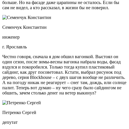
больше. Но на фасаде даже царапины не осталось. Если бы
сам не видел, а кто рассказал, в жизни бы не поверил.
Семенчук Константин
инженер
г. Ярославль
Честно говоря, сначала я дом обшил вагонкой. Выстоял он
один сезон, после зимы-весны вагонка набрала воды, фасад
вздулся и покоробился. Только тогда купил пластиковый
сайдинг, как друг посоветовал. Кстати, выбрал рисунок под
дерево, серия Blockhouse – с двух шагов вообще не различить.
А на погоду никак не реагирует – снег там, дождь, или солнце
палит. Теперь вот думаю – ну чего сразу было сайдингом не
обшить, зачем столько денег на ветер выкинул?
Петренко Сергей
депутат