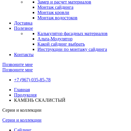
Замер и расчет материалов
Монтаж сайдинга
Монтаж кровли
Монтаж водостоков
Доставка
Полезное
Калькулятор фасадных материалов
Альта-Модулятор
Какой сайдинг выбрать
Инструкции по монтажу сайдинга
Контакты
Позвоните мне
Позвоните мне
+7 (967) 035-85-78
Главная
Продукция
КАМЕНЬ СКАЛИСТЫЙ
Серии и коллекции
Серии и коллекции
Сайдинг