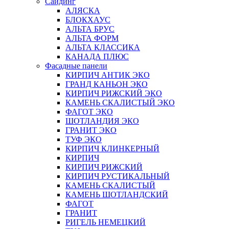
Сайдинг
АЛЯСКА
БЛОКХАУС
АЛЬТА БРУС
АЛЬТА ФОРМ
АЛЬТА КЛАССИКА
КАНАДА ПЛЮС
Фасадные панели
КИРПИЧ АНТИК ЭКО
ГРАНД КАНЬОН ЭКО
КИРПИЧ РИЖСКИЙ ЭКО
КАМЕНЬ СКАЛИСТЫЙ ЭКО
ФАГОТ ЭКО
ШОТЛАНДИЯ ЭКО
ГРАНИТ ЭКО
ТУФ ЭКО
КИРПИЧ КЛИНКЕРНЫЙ
КИРПИЧ
КИРПИЧ РИЖСКИЙ
КИРПИЧ РУСТИКАЛЬНЫЙ
КАМЕНЬ СКАЛИСТЫЙ
КАМЕНЬ ШОТЛАНДСКИЙ
ФАГОТ
ГРАНИТ
РИГЕЛЬ НЕМЕЦКИЙ