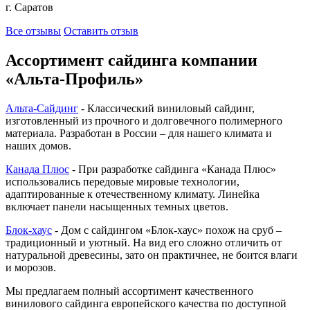
г. Саратов
Все отзывы
Оставить отзыв
Ассортимент сайдинга компании
«Альта-Профиль»
Альта-Сайдинг
- Классический виниловый сайдинг,
изготовленный из прочного и долговечного полимерного
материала. Разработан в России – для нашего климата и
наших домов.
Канада Плюс
- При разработке сайдинга «Канада Плюс»
использовались передовые мировые технологии,
адаптированные к отечественному климату. Линейка
включает панели насыщенных темных цветов.
Блок-хаус
- Дом с сайдингом «Блок-хаус» похож на сруб –
традиционный и уютный. На вид его сложно отличить от
натуральной древесины, зато он практичнее, не боится влаги
и морозов.
Мы предлагаем полный ассортимент качественного
винилового сайдинга европейского качества по доступной