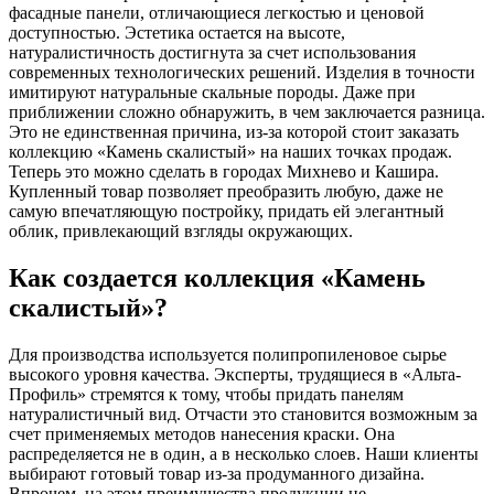
фасадные панели, отличающиеся легкостью и ценовой
доступностью. Эстетика остается на высоте,
натуралистичность достигнута за счет использования
современных технологических решений. Изделия в точности
имитируют натуральные скальные породы. Даже при
приближении сложно обнаружить, в чем заключается разница.
Это не единственная причина, из-за которой стоит заказать
коллекцию «Камень скалистый» на наших точках продаж.
Теперь это можно сделать в городах Михнево и Кашира.
Купленный товар позволяет преобразить любую, даже не
самую впечатляющую постройку, придать ей элегантный
облик, привлекающий взгляды окружающих.
Как создается коллекция «Камень
скалистый»?
Для производства используется полипропиленовое сырье
высокого уровня качества. Эксперты, трудящиеся в «Альта-
Профиль» стремятся к тому, чтобы придать панелям
натуралистичный вид. Отчасти это становится возможным за
счет применяемых методов нанесения краски. Она
распределяется не в один, а в несколько слоев. Наши клиенты
выбирают готовый товар из-за продуманного дизайна.
Впрочем, на этом преимущества продукции не