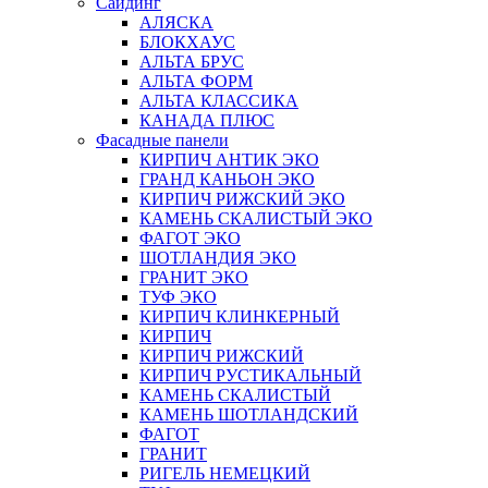
Сайдинг
АЛЯСКА
БЛОКХАУС
АЛЬТА БРУС
АЛЬТА ФОРМ
АЛЬТА КЛАССИКА
КАНАДА ПЛЮС
Фасадные панели
КИРПИЧ АНТИК ЭКО
ГРАНД КАНЬОН ЭКО
КИРПИЧ РИЖСКИЙ ЭКО
КАМЕНЬ СКАЛИСТЫЙ ЭКО
ФАГОТ ЭКО
ШОТЛАНДИЯ ЭКО
ГРАНИТ ЭКО
ТУФ ЭКО
КИРПИЧ КЛИНКЕРНЫЙ
КИРПИЧ
КИРПИЧ РИЖСКИЙ
КИРПИЧ РУСТИКАЛЬНЫЙ
КАМЕНЬ СКАЛИСТЫЙ
КАМЕНЬ ШОТЛАНДСКИЙ
ФАГОТ
ГРАНИТ
РИГЕЛЬ НЕМЕЦКИЙ