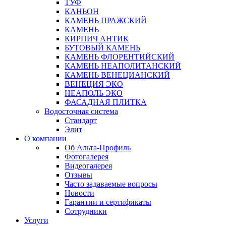
ТУФ
КАНЬОН
КАМЕНЬ ПРАЖСКИЙ
КАМЕНЬ
КИРПИЧ АНТИК
БУТОВЫЙ КАМЕНЬ
КАМЕНЬ ФЛОРЕНТИЙСКИЙ
КАМЕНЬ НЕАПОЛИТАНСКИЙ
КАМЕНЬ ВЕНЕЦИАНСКИЙ
ВЕНЕЦИЯ ЭКО
НЕАПОЛЬ ЭКО
ФАСАДНАЯ ПЛИТКА
Водосточная система
Стандарт
Элит
О компании
Об Альта-Профиль
Фотогалерея
Видеогалерея
Отзывы
Часто задаваемые вопросы
Новости
Гарантии и сертификаты
Сотрудники
Услуги