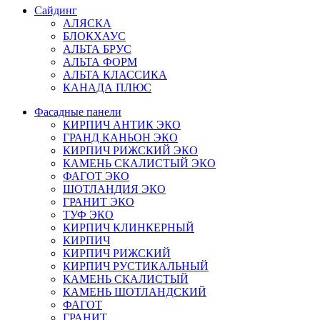
Сайдинг
АЛЯСКА
БЛОКХАУС
АЛЬТА БРУС
АЛЬТА ФОРМ
АЛЬТА КЛАССИКА
КАНАДА ПЛЮС
Фасадные панели
КИРПИЧ АНТИК ЭКО
ГРАНД КАНЬОН ЭКО
КИРПИЧ РИЖСКИЙ ЭКО
КАМЕНЬ СКАЛИСТЫЙ ЭКО
ФАГОТ ЭКО
ШОТЛАНДИЯ ЭКО
ГРАНИТ ЭКО
ТУФ ЭКО
КИРПИЧ КЛИНКЕРНЫЙ
КИРПИЧ
КИРПИЧ РИЖСКИЙ
КИРПИЧ РУСТИКАЛЬНЫЙ
КАМЕНЬ СКАЛИСТЫЙ
КАМЕНЬ ШОТЛАНДСКИЙ
ФАГОТ
ГРАНИТ