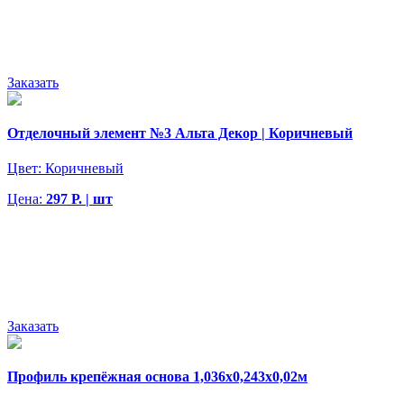
Заказать
Отделочный элемент №3 Альта Декор | Коричневый
Цвет:
Коричневый
Цена:
297 Р. | шт
Заказать
Профиль крепёжная основа 1,036х0,243х0,02м