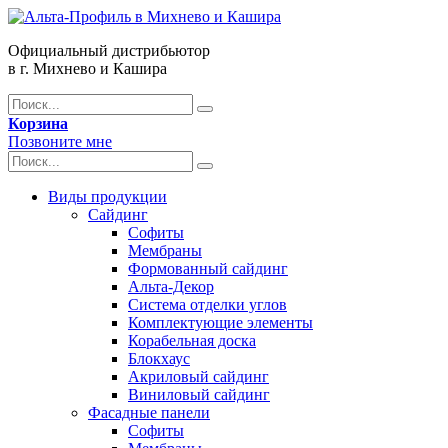
Официальный дистрибьютор
в г. Михнево и Кашира
Корзина
Позвоните мне
Виды продукции
Сайдинг
Софиты
Мембраны
Формованный сайдинг
Альта-Декор
Система отделки углов
Комплектующие элементы
Корабельная доска
Блокхаус
Акриловый сайдинг
Виниловый сайдинг
Фасадные панели
Софиты