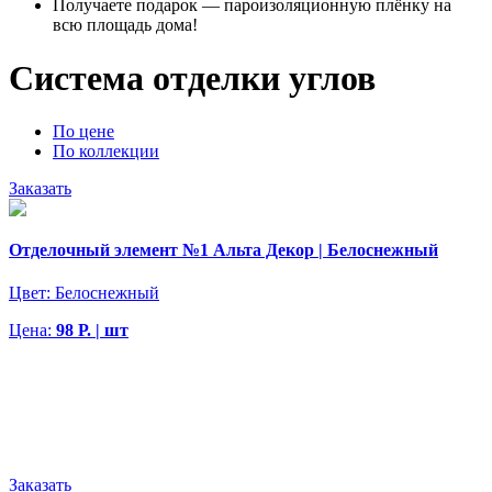
Получаете подарок — пароизоляционную плёнку на
всю площадь дома!
Система отделки углов
По цене
По коллекции
Заказать
Отделочный элемент №1 Альта Декор | Белоснежный
Цвет:
Белоснежный
Цена:
98 Р. | шт
Заказать