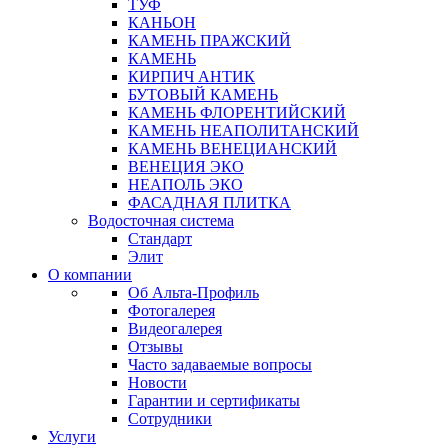
ТУФ
КАНЬОН
КАМЕНЬ ПРАЖСКИЙ
КАМЕНЬ
КИРПИЧ АНТИК
БУТОВЫЙ КАМЕНЬ
КАМЕНЬ ФЛОРЕНТИЙСКИЙ
КАМЕНЬ НЕАПОЛИТАНСКИЙ
КАМЕНЬ ВЕНЕЦИАНСКИЙ
ВЕНЕЦИЯ ЭКО
НЕАПОЛЬ ЭКО
ФАСАДНАЯ ПЛИТКА
Водосточная система
Стандарт
Элит
О компании
Об Альта-Профиль
Фотогалерея
Видеогалерея
Отзывы
Часто задаваемые вопросы
Новости
Гарантии и сертификаты
Сотрудники
Услуги