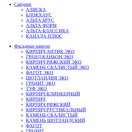
Сайдинг
АЛЯСКА
БЛОКХАУС
АЛЬТА БРУС
АЛЬТА ФОРМ
АЛЬТА КЛАССИКА
КАНАДА ПЛЮС
Фасадные панели
КИРПИЧ АНТИК ЭКО
ГРАНД КАНЬОН ЭКО
КИРПИЧ РИЖСКИЙ ЭКО
КАМЕНЬ СКАЛИСТЫЙ ЭКО
ФАГОТ ЭКО
ШОТЛАНДИЯ ЭКО
ГРАНИТ ЭКО
ТУФ ЭКО
КИРПИЧ КЛИНКЕРНЫЙ
КИРПИЧ
КИРПИЧ РИЖСКИЙ
КИРПИЧ РУСТИКАЛЬНЫЙ
КАМЕНЬ СКАЛИСТЫЙ
КАМЕНЬ ШОТЛАНДСКИЙ
ФАГОТ
ГРАНИТ