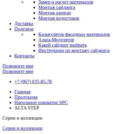
Замер и расчет материалов
Монтаж сайдинга
Монтаж кровли
Монтаж водостоков
Доставка
Полезное
Калькулятор фасадных материалов
Альта-Модулятор
Какой сайдинг выбрать
Инструкции по монтажу сайдинга
Контакты
Позвоните мне
Позвоните мне
+7 (967) 035-85-78
Главная
Продукция
Напольное покрытие SPC
ALTA STEP
Серии и коллекции
Серии и коллекции