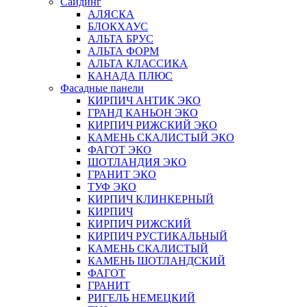
Сайдинг
АЛЯСКА
БЛОКХАУС
АЛЬТА БРУС
АЛЬТА ФОРМ
АЛЬТА КЛАССИКА
КАНАДА ПЛЮС
Фасадные панели
КИРПИЧ АНТИК ЭКО
ГРАНД КАНЬОН ЭКО
КИРПИЧ РИЖСКИЙ ЭКО
КАМЕНЬ СКАЛИСТЫЙ ЭКО
ФАГОТ ЭКО
ШОТЛАНДИЯ ЭКО
ГРАНИТ ЭКО
ТУФ ЭКО
КИРПИЧ КЛИНКЕРНЫЙ
КИРПИЧ
КИРПИЧ РИЖСКИЙ
КИРПИЧ РУСТИКАЛЬНЫЙ
КАМЕНЬ СКАЛИСТЫЙ
КАМЕНЬ ШОТЛАНДСКИЙ
ФАГОТ
ГРАНИТ
РИГЕЛЬ НЕМЕЦКИЙ