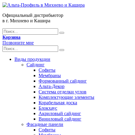
Официальный дистрибьютор
в г. Михнево и Кашира
Корзина
Позвоните мне
Виды продукции
Сайдинг
Софиты
Мембраны
Формованный сайдинг
Альта-Декор
Система отделки углов
Комплектующие элементы
Корабельная доска
Блокхаус
Акриловый сайдинг
Виниловый сайдинг
Фасадные панели
Софиты