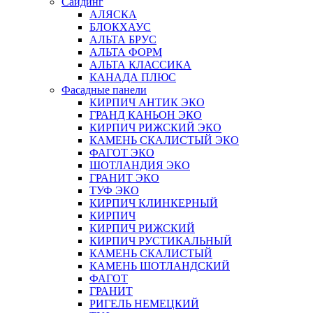
Сайдинг
АЛЯСКА
БЛОКХАУС
АЛЬТА БРУС
АЛЬТА ФОРМ
АЛЬТА КЛАССИКА
КАНАДА ПЛЮС
Фасадные панели
КИРПИЧ АНТИК ЭКО
ГРАНД КАНЬОН ЭКО
КИРПИЧ РИЖСКИЙ ЭКО
КАМЕНЬ СКАЛИСТЫЙ ЭКО
ФАГОТ ЭКО
ШОТЛАНДИЯ ЭКО
ГРАНИТ ЭКО
ТУФ ЭКО
КИРПИЧ КЛИНКЕРНЫЙ
КИРПИЧ
КИРПИЧ РИЖСКИЙ
КИРПИЧ РУСТИКАЛЬНЫЙ
КАМЕНЬ СКАЛИСТЫЙ
КАМЕНЬ ШОТЛАНДСКИЙ
ФАГОТ
ГРАНИТ
РИГЕЛЬ НЕМЕЦКИЙ