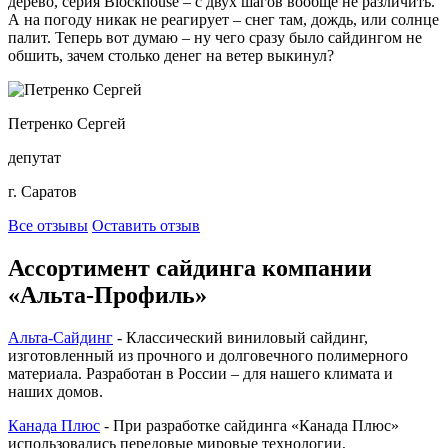
дерево, серия Blockhouse – с двух шагов вообще не различить.
А на погоду никак не реагирует – снег там, дождь, или солнце
палит. Теперь вот думаю – ну чего сразу было сайдингом не
обшить, зачем столько денег на ветер выкинул?
Петренко Сергей
депутат
г. Саратов
Все отзывы
Оставить отзыв
Ассортимент сайдинга компании
«Альта-Профиль»
Альта-Сайдинг
- Классический виниловый сайдинг,
изготовленный из прочного и долговечного полимерного
материала. Разработан в России – для нашего климата и
наших домов.
Канада Плюс
- При разработке сайдинга «Канада Плюс»
использовались передовые мировые технологии,