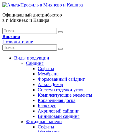
Официальный дистрибьютор
в г. Михнево и Кашира
Корзина
Позвоните мне
Виды продукции
Сайдинг
Софиты
Мембраны
Формованный сайдинг
Альта-Декор
Система отделки углов
Комплектующие элементы
Корабельная доска
Блокхаус
Акриловый сайдинг
Виниловый сайдинг
Фасадные панели
Софиты