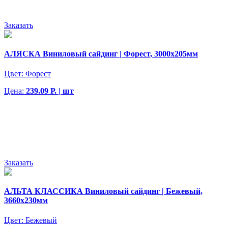
Заказать
АЛЯСКА Виниловый сайдинг | Форест, 3000х205мм
Цвет:
Форест
Цена:
239.09 Р. | шт
Заказать
АЛЬТА КЛАССИКА Виниловый сайдинг | Бежевый,
3660х230мм
Цвет:
Бежевый