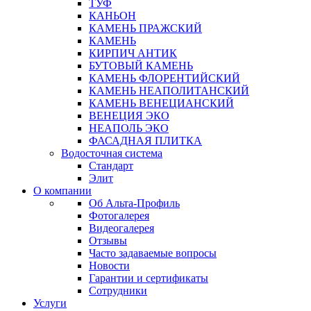
ТУФ
КАНЬОН
КАМЕНЬ ПРАЖСКИЙ
КАМЕНЬ
КИРПИЧ АНТИК
БУТОВЫЙ КАМЕНЬ
КАМЕНЬ ФЛОРЕНТИЙСКИЙ
КАМЕНЬ НЕАПОЛИТАНСКИЙ
КАМЕНЬ ВЕНЕЦИАНСКИЙ
ВЕНЕЦИЯ ЭКО
НЕАПОЛЬ ЭКО
ФАСАДНАЯ ПЛИТКА
Водосточная система
Стандарт
Элит
О компании
Об Альта-Профиль
Фотогалерея
Видеогалерея
Отзывы
Часто задаваемые вопросы
Новости
Гарантии и сертификаты
Сотрудники
Услуги