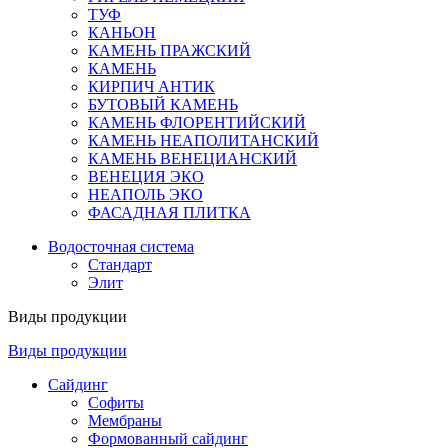
ТУФ
КАНЬОН
КАМЕНЬ ПРАЖСКИЙ
КАМЕНЬ
КИРПИЧ АНТИК
БУТОВЫЙ КАМЕНЬ
КАМЕНЬ ФЛОРЕНТИЙСКИЙ
КАМЕНЬ НЕАПОЛИТАНСКИЙ
КАМЕНЬ ВЕНЕЦИАНСКИЙ
ВЕНЕЦИЯ ЭКО
НЕАПОЛЬ ЭКО
ФАСАДНАЯ ПЛИТКА
Водосточная система
Стандарт
Элит
Виды продукции
Виды продукции
Сайдинг
Софиты
Мембраны
Формованный сайдинг