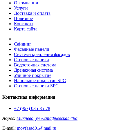
О компании
Услуги
Доставка и оплата
Полезное
Контакты
Карта сайта
Сайдинг
Фасадные панели
Система крепления фасадов
Стеновые панели
Водосточная система
Дренажная система
Уличное покрытие
Напольное покрытие SPC
Стеновые панели SPC
Контактная информация
+7 (967) 035-85-78
Адрес:
Михнево, ул Астафьевская 49а
E-mail:
moyfasad01@mail.ru