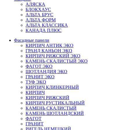
АЛЯСКА
БЛОКХАУС
АЛЬТА БРУС
АЛЬТА ФОРМ
АЛЬТА КЛАССИКА
КАНАДА ПЛЮС
Фасадные панели
КИРПИЧ АНТИК ЭКО
ГРАНД КАНЬОН ЭКО
КИРПИЧ РИЖСКИЙ ЭКО
КАМЕНЬ СКАЛИСТЫЙ ЭКО
ФАГОТ ЭКО
ШОТЛАНДИЯ ЭКО
ГРАНИТ ЭКО
ТУФ ЭКО
КИРПИЧ КЛИНКЕРНЫЙ
КИРПИЧ
КИРПИЧ РИЖСКИЙ
КИРПИЧ РУСТИКАЛЬНЫЙ
КАМЕНЬ СКАЛИСТЫЙ
КАМЕНЬ ШОТЛАНДСКИЙ
ФАГОТ
ГРАНИТ
РИГЕЛЬ НЕМЕЦКИЙ