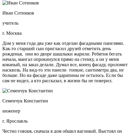
Иван Сотников
учитель
г. Москва
Дом у меня года два уже как отделан фасадными панелями.
Как-то старший сын пригласил друзей отметить день
рожденья, они во дворе шашлыки жарили. Ребятня бегать
начала, мангал опрокинулся прямо на стенку, а он у меня
кованый, на заказ делали. Думал все, конец фасаду, проломит
насквозь. На вид-то эти панели тонкие, сантиметра два, не
больше. Но на фасаде даже царапины не осталось. Если бы
сам не видел, а кто рассказал, в жизни бы не поверил.
Семенчук Константин
инженер
г. Ярославль
Честно говоря, сначала я дом обшил вагонкой. Выстоял он