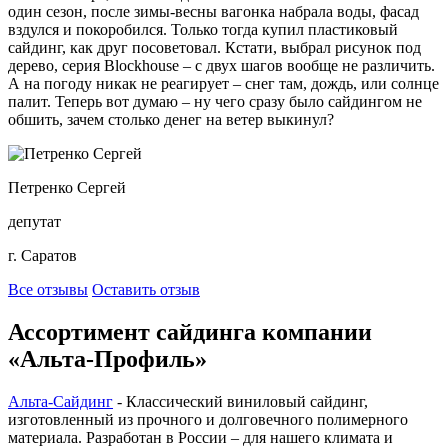
один сезон, после зимы-весны вагонка набрала воды, фасад
вздулся и покоробился. Только тогда купил пластиковый
сайдинг, как друг посоветовал. Кстати, выбрал рисунок под
дерево, серия Blockhouse – с двух шагов вообще не различить.
А на погоду никак не реагирует – снег там, дождь, или солнце
палит. Теперь вот думаю – ну чего сразу было сайдингом не
обшить, зачем столько денег на ветер выкинул?
Петренко Сергей
депутат
г. Саратов
Все отзывы
Оставить отзыв
Ассортимент сайдинга компании
«Альта-Профиль»
Альта-Сайдинг
- Классический виниловый сайдинг,
изготовленный из прочного и долговечного полимерного
материала. Разработан в России – для нашего климата и