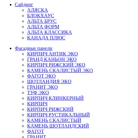
Сайдинг
АЛЯСКА
БЛОКХАУС
АЛЬТА БРУС
АЛЬТА ФОРМ
АЛЬТА КЛАССИКА
КАНАДА ПЛЮС
Фасадные панели
КИРПИЧ АНТИК ЭКО
ГРАНД КАНЬОН ЭКО
КИРПИЧ РИЖСКИЙ ЭКО
КАМЕНЬ СКАЛИСТЫЙ ЭКО
ФАГОТ ЭКО
ШОТЛАНДИЯ ЭКО
ГРАНИТ ЭКО
ТУФ ЭКО
КИРПИЧ КЛИНКЕРНЫЙ
КИРПИЧ
КИРПИЧ РИЖСКИЙ
КИРПИЧ РУСТИКАЛЬНЫЙ
КАМЕНЬ СКАЛИСТЫЙ
КАМЕНЬ ШОТЛАНДСКИЙ
ФАГОТ
ГРАНИТ