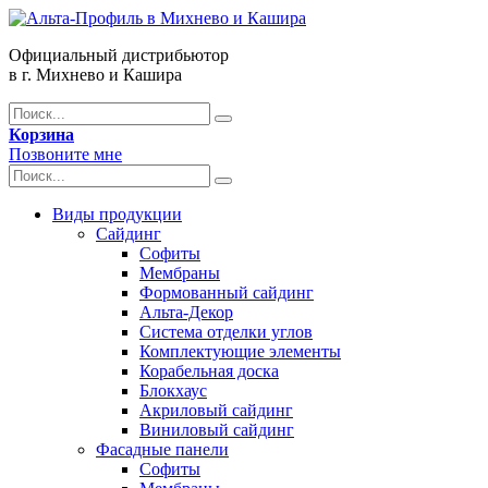
Официальный дистрибьютор
в г. Михнево и Кашира
Корзина
Позвоните мне
Виды продукции
Сайдинг
Софиты
Мембраны
Формованный сайдинг
Альта-Декор
Система отделки углов
Комплектующие элементы
Корабельная доска
Блокхаус
Акриловый сайдинг
Виниловый сайдинг
Фасадные панели
Софиты