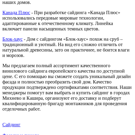
наших домов.
Канада Плюс
- При разработке сайдинга «Канада Плюс»
использовались передовые мировые технологии,
адаптированные к отечественному климату. Линейка
включает панели насыщенных темных цветов.
Блок-хаус
- Дом с сайдингом «Блок-хаус» похож на сруб –
традиционный и уютный. На вид его сложно отличить от
натуральной древесины, зато он практичнее, не боится влаги
и морозов.
Мы предлагаем полный ассортимент качественного
винилового сайдинга европейского качества по доступной
цене. С его помощью вы сможете создать уникальный дизайн
фасада и полностью преобразить свой дом. Качество
продукции подтверждено сертификатами соответствия. Наши
менеджеры помогут вам выбрать и купить сайдинг в городах
Михнево и Кашира, организуют его доставку и подберут
квалифицированную бригаду монтажников для проведения
отделочных работ.
Сайдинг