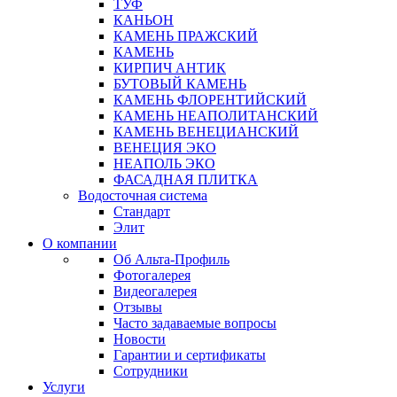
ТУФ
КАНЬОН
КАМЕНЬ ПРАЖСКИЙ
КАМЕНЬ
КИРПИЧ АНТИК
БУТОВЫЙ КАМЕНЬ
КАМЕНЬ ФЛОРЕНТИЙСКИЙ
КАМЕНЬ НЕАПОЛИТАНСКИЙ
КАМЕНЬ ВЕНЕЦИАНСКИЙ
ВЕНЕЦИЯ ЭКО
НЕАПОЛЬ ЭКО
ФАСАДНАЯ ПЛИТКА
Водосточная система
Стандарт
Элит
О компании
Об Альта-Профиль
Фотогалерея
Видеогалерея
Отзывы
Часто задаваемые вопросы
Новости
Гарантии и сертификаты
Сотрудники
Услуги