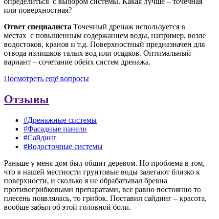
определиться с выбором системы. Какая лучше – точечная
или поверхностная?
Ответ специалиста
Точечный дренаж используется в
местах с повышенным содержанием воды, например, возле
водостоков, кранов и т.д. Поверхностный предназначен для
отвода излишков талых вод или осадков. Оптимальный
вариант – сочетание обеих систем дренажа.
Посмотреть ещё вопросы
Отзывы
#Дренажные системы
#Фасадные панели
#Сайдинг
#Водосточные системы
Раньше у меня дом был обшит деревом. Но проблема в том,
что в нашей местности грунтовые воды залегают близко к
поверхности, и сколько я не обрабатывал бревна
противогрибковыми препаратами, все равно постоянно то
плесень появлялась, то грибок. Поставил сайдинг – красота,
вообще забыл об этой головной боли.