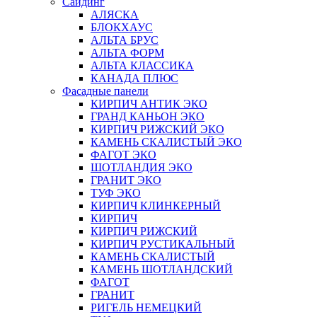
Сайдинг
АЛЯСКА
БЛОКХАУС
АЛЬТА БРУС
АЛЬТА ФОРМ
АЛЬТА КЛАССИКА
КАНАДА ПЛЮС
Фасадные панели
КИРПИЧ АНТИК ЭКО
ГРАНД КАНЬОН ЭКО
КИРПИЧ РИЖСКИЙ ЭКО
КАМЕНЬ СКАЛИСТЫЙ ЭКО
ФАГОТ ЭКО
ШОТЛАНДИЯ ЭКО
ГРАНИТ ЭКО
ТУФ ЭКО
КИРПИЧ КЛИНКЕРНЫЙ
КИРПИЧ
КИРПИЧ РИЖСКИЙ
КИРПИЧ РУСТИКАЛЬНЫЙ
КАМЕНЬ СКАЛИСТЫЙ
КАМЕНЬ ШОТЛАНДСКИЙ
ФАГОТ
ГРАНИТ
РИГЕЛЬ НЕМЕЦКИЙ