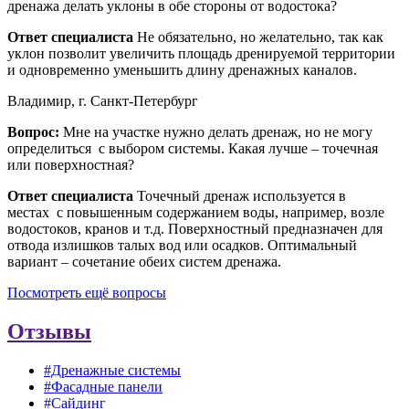
дренажа делать уклоны в обе стороны от водостока?
Ответ специалиста
Не обязательно, но желательно, так как
уклон позволит увеличить площадь дренируемой территории
и одновременно уменьшить длину дренажных каналов.
Владимир, г. Санкт-Петербург
Вопрос:
Мне на участке нужно делать дренаж, но не могу
определиться с выбором системы. Какая лучше – точечная
или поверхностная?
Ответ специалиста
Точечный дренаж используется в
местах с повышенным содержанием воды, например, возле
водостоков, кранов и т.д. Поверхностный предназначен для
отвода излишков талых вод или осадков. Оптимальный
вариант – сочетание обеих систем дренажа.
Посмотреть ещё вопросы
Отзывы
#Дренажные системы
#Фасадные панели
#Сайдинг