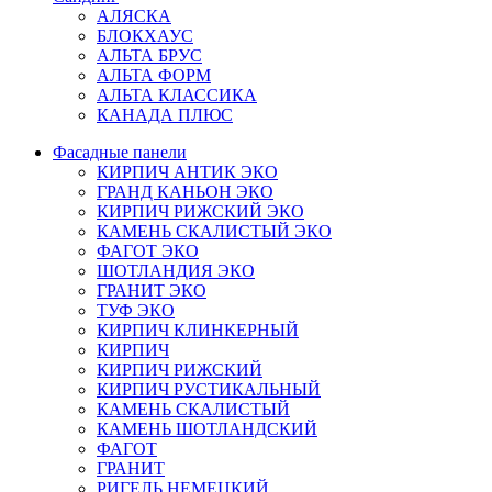
АЛЯСКА
БЛОКХАУС
АЛЬТА БРУС
АЛЬТА ФОРМ
АЛЬТА КЛАССИКА
КАНАДА ПЛЮС
Фасадные панели
КИРПИЧ АНТИК ЭКО
ГРАНД КАНЬОН ЭКО
КИРПИЧ РИЖСКИЙ ЭКО
КАМЕНЬ СКАЛИСТЫЙ ЭКО
ФАГОТ ЭКО
ШОТЛАНДИЯ ЭКО
ГРАНИТ ЭКО
ТУФ ЭКО
КИРПИЧ КЛИНКЕРНЫЙ
КИРПИЧ
КИРПИЧ РИЖСКИЙ
КИРПИЧ РУСТИКАЛЬНЫЙ
КАМЕНЬ СКАЛИСТЫЙ
КАМЕНЬ ШОТЛАНДСКИЙ
ФАГОТ
ГРАНИТ
РИГЕЛЬ НЕМЕЦКИЙ