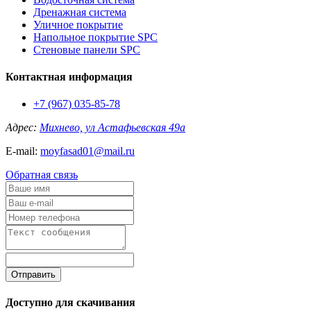
Дренажная система
Уличное покрытие
Напольное покрытие SPC
Стеновые панели SPC
Контактная информация
+7 (967) 035-85-78
Адрес:
Михнево, ул Астафьевская 49а
E-mail:
moyfasad01@mail.ru
Обратная связь
Отправить
Доступно для скачивания