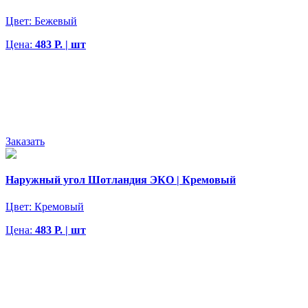
Цвет:
Бежевый
Цена:
483 Р. | шт
Заказать
Наружный угол Шотландия ЭКО | Кремовый
Цвет:
Кремовый
Цена:
483 Р. | шт