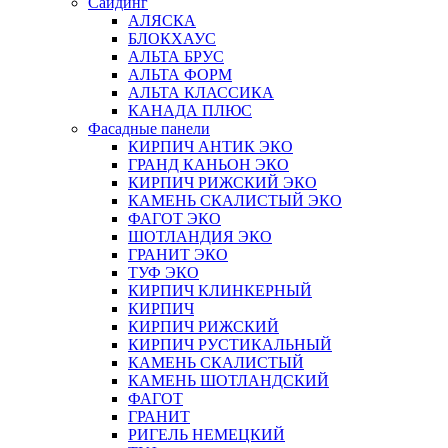
Сайдинг
АЛЯСКА
БЛОКХАУС
АЛЬТА БРУС
АЛЬТА ФОРМ
АЛЬТА КЛАССИКА
КАНАДА ПЛЮС
Фасадные панели
КИРПИЧ АНТИК ЭКО
ГРАНД КАНЬОН ЭКО
КИРПИЧ РИЖСКИЙ ЭКО
КАМЕНЬ СКАЛИСТЫЙ ЭКО
ФАГОТ ЭКО
ШОТЛАНДИЯ ЭКО
ГРАНИТ ЭКО
ТУФ ЭКО
КИРПИЧ КЛИНКЕРНЫЙ
КИРПИЧ
КИРПИЧ РИЖСКИЙ
КИРПИЧ РУСТИКАЛЬНЫЙ
КАМЕНЬ СКАЛИСТЫЙ
КАМЕНЬ ШОТЛАНДСКИЙ
ФАГОТ
ГРАНИТ
РИГЕЛЬ НЕМЕЦКИЙ