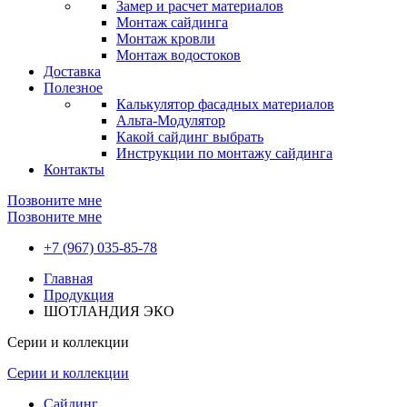
Замер и расчет материалов
Монтаж сайдинга
Монтаж кровли
Монтаж водостоков
Доставка
Полезное
Калькулятор фасадных материалов
Альта-Модулятор
Какой сайдинг выбрать
Инструкции по монтажу сайдинга
Контакты
Позвоните мне
Позвоните мне
+7 (967) 035-85-78
Главная
Продукция
ШОТЛАНДИЯ ЭКО
Серии и коллекции
Серии и коллекции
Сайдинг