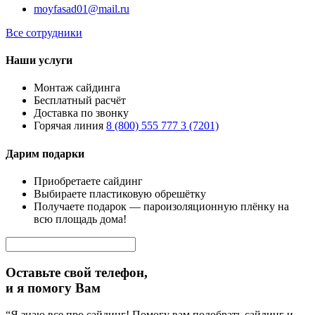
moyfasad01@mail.ru
Все сотрудники
Наши услуги
Монтаж сайдинга
Бесплатный расчёт
Доставка по звонку
Горячая линия
8 (800) 555 777 3 (7201)
Дарим подарки
Приобретаете сайдинг
Выбираете пластиковую обрешётку
Получаете подарок — пароизоляционную плёнку на
всю площадь дома!
Оставьте свой телефон,
и я помогу Вам
“Я знаю все про сайдинг! Помогу вам подобрать сайдинг и