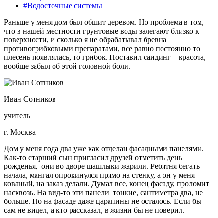
#Водосточные системы
Раньше у меня дом был обшит деревом. Но проблема в том,
что в нашей местности грунтовые воды залегают близко к
поверхности, и сколько я не обрабатывал бревна
противогрибковыми препаратами, все равно постоянно то
плесень появлялась, то грибок. Поставил сайдинг – красота,
вообще забыл об этой головной боли.
Иван Сотников
учитель
г. Москва
Дом у меня года два уже как отделан фасадными панелями.
Как-то старший сын пригласил друзей отметить день
рожденья, они во дворе шашлыки жарили. Ребятня бегать
начала, мангал опрокинулся прямо на стенку, а он у меня
кованый, на заказ делали. Думал все, конец фасаду, проломит
насквозь. На вид-то эти панели тонкие, сантиметра два, не
больше. Но на фасаде даже царапины не осталось. Если бы
сам не видел, а кто рассказал, в жизни бы не поверил.