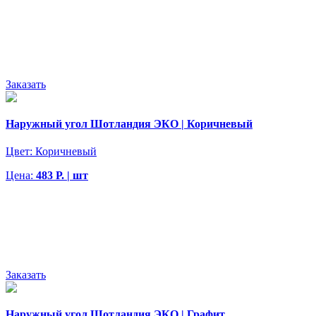
Заказать
Наружный угол Шотландия ЭКО | Коричневый
Цвет:
Коричневый
Цена:
483 Р. | шт
Заказать
Наружный угол Шотландия ЭКО | Графит