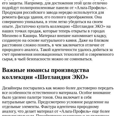
его защиты. Например, для достижения этой цели отлично
подойдут полипропиленовые панели от «Альта-Профиль».
Продукция российского завода нередко используется для
ремонта фасада здания, его полного преображения. Она
совершенно уникальна, в этом легко убедиться на своем
опыте. Достаточно купить коллекцию «Шотландия ЭКО» на
наших точках продаж, которые теперь открыты в городах
Михнево и Кашира. Материал внешне напоминает кладку,
созданную на основе натурального камня. Даже на близком
расстоянии сложно понять, в чем заключается отличие от
природного аналога. Такой идентичности удалось добиться за
счет применения инновационных технологий и современного
сырья, в чьей безопасности можно не сомневаться.
Важные нюансы производства
коллекции «Шотландия ЭКО»
Дизайнеры постарались как можно более достоверно передать
все особенности естественного материала. Особое внимание
было уделено палитре тонов. Она включает в себя
натуральные цвета. Предусмотрено условное разделение на
отдельные элементы. Фактура идентична природному
аналогу, что делает материал от «Альта-Профиль» еще более
привлекательным. Приобретение коллекции и ее грамотное