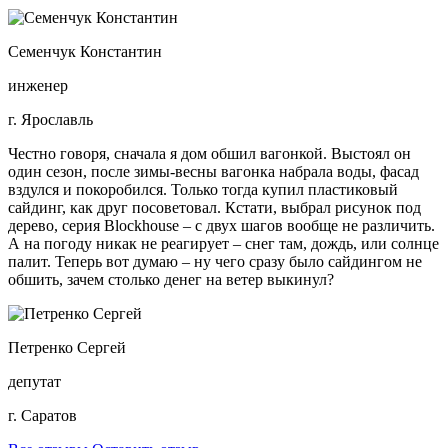
Семенчук Константин
инженер
г. Ярославль
Честно говоря, сначала я дом обшил вагонкой. Выстоял он
один сезон, после зимы-весны вагонка набрала воды, фасад
вздулся и покоробился. Только тогда купил пластиковый
сайдинг, как друг посоветовал. Кстати, выбрал рисунок под
дерево, серия Blockhouse – с двух шагов вообще не различить.
А на погоду никак не реагирует – снег там, дождь, или солнце
палит. Теперь вот думаю – ну чего сразу было сайдингом не
обшить, зачем столько денег на ветер выкинул?
Петренко Сергей
депутат
г. Саратов