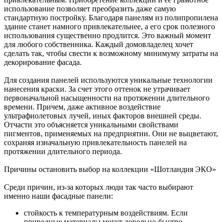
использование позволяет преобразить даже самую
стандартную постройку. Благодаря панелям из полипропилена
здание станет намного привлекательнее, а его срок полезного
использования существенно продлится. Это важный момент
для любого собственника. Каждый домовладелец хочет
сделать так, чтобы свести к возможному минимуму затраты на
декорирование фасада.
Для создания панелей используются уникальные технологии
нанесения краски. За счет этого оттенок не утрачивает
первоначальной насыщенности на протяжении длительного
времени. Причем, даже активное воздействие
ультрафиолетовых лучей, иных факторов внешней среды.
Отчасти это объясняется уникальными свойствами
пигментов, применяемых на предприятии. Они не выцветают,
сохраняя изначальную привлекательность панелей на
протяжении длительного периода.
Причины остановить выбор на коллекции «Шотландия ЭКО»
Среди причин, из-за которых люди так часто выбирают
именно наши фасадные панели:
стойкость к температурным воздействиям. Если
природные материалы могут довольно быстро