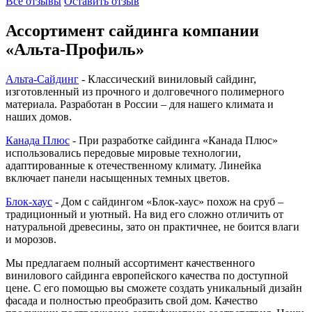
Все отзывы
Оставить отзыв
Ассортимент сайдинга компании
«Альта-Профиль»
Альта-Сайдинг
- Классический виниловый сайдинг,
изготовленный из прочного и долговечного полимерного
материала. Разработан в России – для нашего климата и
наших домов.
Канада Плюс
- При разработке сайдинга «Канада Плюс»
использовались передовые мировые технологии,
адаптированные к отечественному климату. Линейка
включает панели насыщенных темных цветов.
Блок-хаус
- Дом с сайдингом «Блок-хаус» похож на сруб –
традиционный и уютный. На вид его сложно отличить от
натуральной древесины, зато он практичнее, не боится влаги
и морозов.
Мы предлагаем полный ассортимент качественного
винилового сайдинга европейского качества по доступной
цене. С его помощью вы сможете создать уникальный дизайн
фасада и полностью преобразить свой дом. Качество