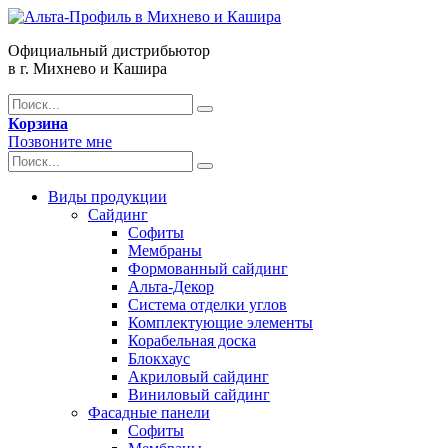
Официальный дистрибьютор
в г. Михнево и Кашира
Корзина
Позвоните мне
Виды продукции
Сайдинг
Софиты
Мембраны
Формованный сайдинг
Альта-Декор
Система отделки углов
Комплектующие элементы
Корабельная доска
Блокхаус
Акриловый сайдинг
Виниловый сайдинг
Фасадные панели
Софиты