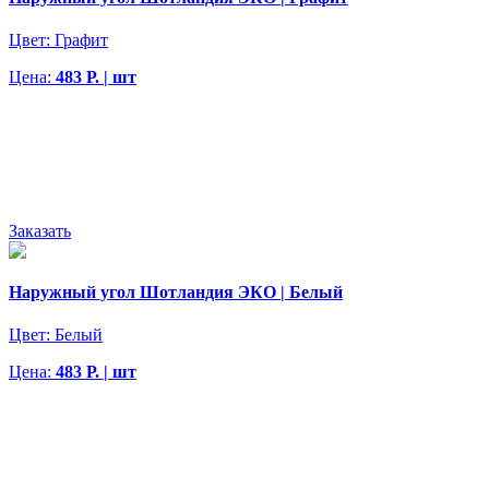
Цвет:
Графит
Цена:
483 Р. | шт
Заказать
Наружный угол Шотландия ЭКО | Белый
Цвет:
Белый
Цена:
483 Р. | шт