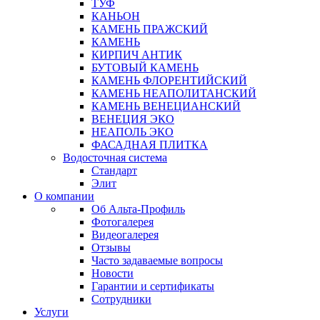
ТУФ
КАНЬОН
КАМЕНЬ ПРАЖСКИЙ
КАМЕНЬ
КИРПИЧ АНТИК
БУТОВЫЙ КАМЕНЬ
КАМЕНЬ ФЛОРЕНТИЙСКИЙ
КАМЕНЬ НЕАПОЛИТАНСКИЙ
КАМЕНЬ ВЕНЕЦИАНСКИЙ
ВЕНЕЦИЯ ЭКО
НЕАПОЛЬ ЭКО
ФАСАДНАЯ ПЛИТКА
Водосточная система
Стандарт
Элит
О компании
Об Альта-Профиль
Фотогалерея
Видеогалерея
Отзывы
Часто задаваемые вопросы
Новости
Гарантии и сертификаты
Сотрудники
Услуги