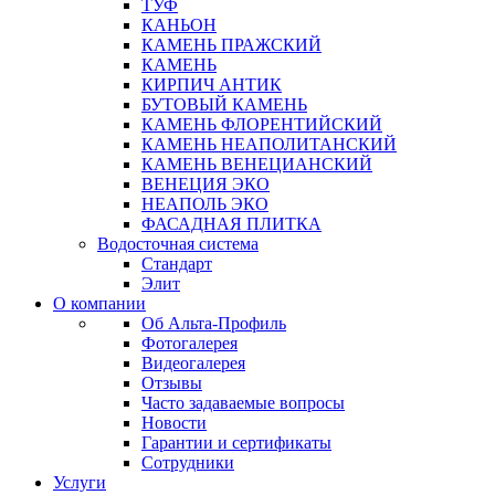
ТУФ
КАНЬОН
КАМЕНЬ ПРАЖСКИЙ
КАМЕНЬ
КИРПИЧ АНТИК
БУТОВЫЙ КАМЕНЬ
КАМЕНЬ ФЛОРЕНТИЙСКИЙ
КАМЕНЬ НЕАПОЛИТАНСКИЙ
КАМЕНЬ ВЕНЕЦИАНСКИЙ
ВЕНЕЦИЯ ЭКО
НЕАПОЛЬ ЭКО
ФАСАДНАЯ ПЛИТКА
Водосточная система
Стандарт
Элит
О компании
Об Альта-Профиль
Фотогалерея
Видеогалерея
Отзывы
Часто задаваемые вопросы
Новости
Гарантии и сертификаты
Сотрудники
Услуги