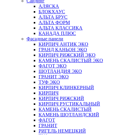
Сайдинг
АЛЯСКА
БЛОКХАУС
АЛЬТА БРУС
АЛЬТА ФОРМ
АЛЬТА КЛАССИКА
КАНАДА ПЛЮС
Фасадные панели
КИРПИЧ АНТИК ЭКО
ГРАНД КАНЬОН ЭКО
КИРПИЧ РИЖСКИЙ ЭКО
КАМЕНЬ СКАЛИСТЫЙ ЭКО
ФАГОТ ЭКО
ШОТЛАНДИЯ ЭКО
ГРАНИТ ЭКО
ТУФ ЭКО
КИРПИЧ КЛИНКЕРНЫЙ
КИРПИЧ
КИРПИЧ РИЖСКИЙ
КИРПИЧ РУСТИКАЛЬНЫЙ
КАМЕНЬ СКАЛИСТЫЙ
КАМЕНЬ ШОТЛАНДСКИЙ
ФАГОТ
ГРАНИТ
РИГЕЛЬ НЕМЕЦКИЙ