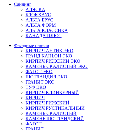
Сайдинг
АЛЯСКА
БЛОКХАУС
АЛЬТА БРУС
АЛЬТА ФОРМ
АЛЬТА КЛАССИКА
КАНАДА ПЛЮС
Фасадные панели
КИРПИЧ АНТИК ЭКО
ГРАНД КАНЬОН ЭКО
КИРПИЧ РИЖСКИЙ ЭКО
КАМЕНЬ СКАЛИСТЫЙ ЭКО
ФАГОТ ЭКО
ШОТЛАНДИЯ ЭКО
ГРАНИТ ЭКО
ТУФ ЭКО
КИРПИЧ КЛИНКЕРНЫЙ
КИРПИЧ
КИРПИЧ РИЖСКИЙ
КИРПИЧ РУСТИКАЛЬНЫЙ
КАМЕНЬ СКАЛИСТЫЙ
КАМЕНЬ ШОТЛАНДСКИЙ
ФАГОТ
ГРАНИТ