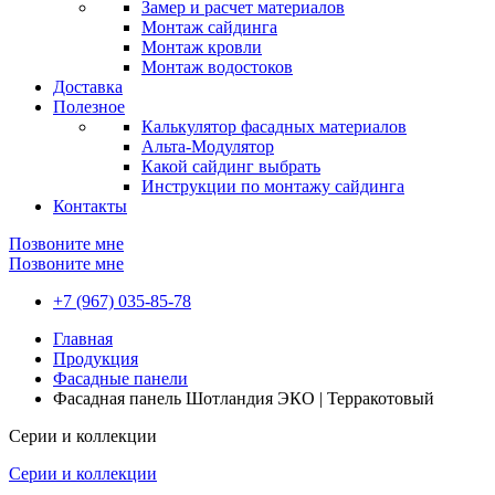
Замер и расчет материалов
Монтаж сайдинга
Монтаж кровли
Монтаж водостоков
Доставка
Полезное
Калькулятор фасадных материалов
Альта-Модулятор
Какой сайдинг выбрать
Инструкции по монтажу сайдинга
Контакты
Позвоните мне
Позвоните мне
+7 (967) 035-85-78
Главная
Продукция
Фасадные панели
Фасадная панель Шотландия ЭКО | Терракотовый
Серии и коллекции
Серии и коллекции