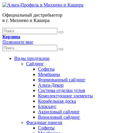
Официальный дистрибьютор
в г. Михнево и Кашира
Корзина
Позвоните мне
Виды продукции
Сайдинг
Софиты
Мембраны
Формованный сайдинг
Альта-Декор
Система отделки углов
Комплектующие элементы
Корабельная доска
Блокхаус
Акриловый сайдинг
Виниловый сайдинг
Фасадные панели
Софиты