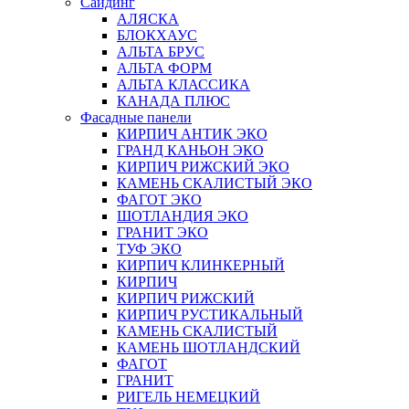
Сайдинг
АЛЯСКА
БЛОКХАУС
АЛЬТА БРУС
АЛЬТА ФОРМ
АЛЬТА КЛАССИКА
КАНАДА ПЛЮС
Фасадные панели
КИРПИЧ АНТИК ЭКО
ГРАНД КАНЬОН ЭКО
КИРПИЧ РИЖСКИЙ ЭКО
КАМЕНЬ СКАЛИСТЫЙ ЭКО
ФАГОТ ЭКО
ШОТЛАНДИЯ ЭКО
ГРАНИТ ЭКО
ТУФ ЭКО
КИРПИЧ КЛИНКЕРНЫЙ
КИРПИЧ
КИРПИЧ РИЖСКИЙ
КИРПИЧ РУСТИКАЛЬНЫЙ
КАМЕНЬ СКАЛИСТЫЙ
КАМЕНЬ ШОТЛАНДСКИЙ
ФАГОТ
ГРАНИТ
РИГЕЛЬ НЕМЕЦКИЙ