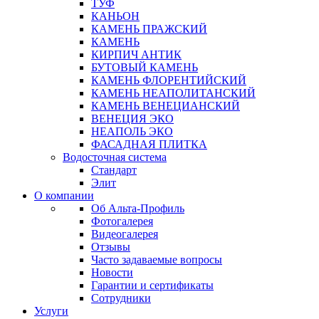
ТУФ
КАНЬОН
КАМЕНЬ ПРАЖСКИЙ
КАМЕНЬ
КИРПИЧ АНТИК
БУТОВЫЙ КАМЕНЬ
КАМЕНЬ ФЛОРЕНТИЙСКИЙ
КАМЕНЬ НЕАПОЛИТАНСКИЙ
КАМЕНЬ ВЕНЕЦИАНСКИЙ
ВЕНЕЦИЯ ЭКО
НЕАПОЛЬ ЭКО
ФАСАДНАЯ ПЛИТКА
Водосточная система
Стандарт
Элит
О компании
Об Альта-Профиль
Фотогалерея
Видеогалерея
Отзывы
Часто задаваемые вопросы
Новости
Гарантии и сертификаты
Сотрудники
Услуги