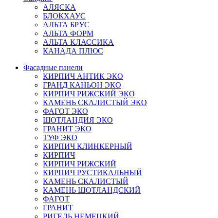
АЛЯСКА
БЛОКХАУС
АЛЬТА БРУС
АЛЬТА ФОРМ
АЛЬТА КЛАССИКА
КАНАДА ПЛЮС
Фасадные панели
КИРПИЧ АНТИК ЭКО
ГРАНД КАНЬОН ЭКО
КИРПИЧ РИЖСКИЙ ЭКО
КАМЕНЬ СКАЛИСТЫЙ ЭКО
ФАГОТ ЭКО
ШОТЛАНДИЯ ЭКО
ГРАНИТ ЭКО
ТУФ ЭКО
КИРПИЧ КЛИНКЕРНЫЙ
КИРПИЧ
КИРПИЧ РИЖСКИЙ
КИРПИЧ РУСТИКАЛЬНЫЙ
КАМЕНЬ СКАЛИСТЫЙ
КАМЕНЬ ШОТЛАНДСКИЙ
ФАГОТ
ГРАНИТ
РИГЕЛЬ НЕМЕЦКИЙ