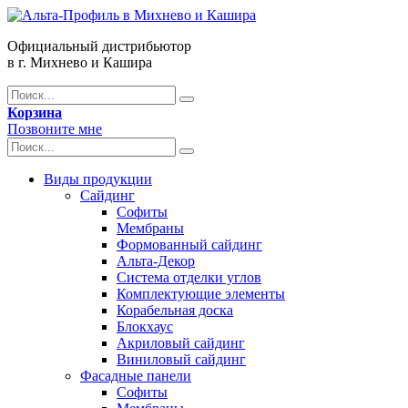
Официальный дистрибьютор
в г. Михнево и Кашира
Корзина
Позвоните мне
Виды продукции
Сайдинг
Софиты
Мембраны
Формованный сайдинг
Альта-Декор
Система отделки углов
Комплектующие элементы
Корабельная доска
Блокхаус
Акриловый сайдинг
Виниловый сайдинг
Фасадные панели
Софиты