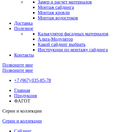
Замер и расчет материалов
Монтаж сайдинга
Монтаж кровли
Монтаж водостоков
Доставка
Полезное
Калькулятор фасадных материалов
Альта-Модулятор
Какой сайдинг выбрать
Инструкции по монтажу сайдинга
Контакты
Позвоните мне
Позвоните мне
+7 (967) 035-85-78
Главная
Продукция
ФАГОТ
Серии и коллекции
Серии и коллекции
Сайдинг