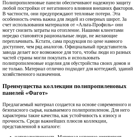
Полипропиленовые панели обеспечивают надежную защиту
любой постройки от негативного влияния внешних факторов.
В частности, они предупреждают тепловые потери. Эта
особенность очень важна для людей из северных широт. За
счет использования материалов от «Альта-Профиль» они
могут снизить затраты на отопление. Нашими клиентами
нередко становятся рациональные люди, не желающие
переплачивать. Кстати, сама продукция по цене намного
доступнее, чем ряд аналогов. Официальный представитель
завода делает все возможное для того, чтобы люди из разных
частей страны могли покупать и использовать
полипропиленовые изделия для обустройства своих домов и
не только. Материал отлично подходит для коттеджей, зданий
хозяйственного назначения.
Преимущества коллекции полипропиленовых
панелей «Фагот»
Предлагаемый материал создается на основе современного и
безопасного сырья, называемого полипропиленом. Для него
характерны такие качества, как устойчивость к износу и
прочность. Среди важнейших плюсов коллекции,
представленной в каталоге:
натуралистичность. Материал успешно имитирует