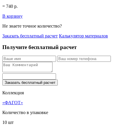
=
740
р.
В корзину
Не знаете точное количество?
Заказать бесплатный расчет
Калькулятор материалов
Получите бесплатный расчет
Заказать бесплатный расчет
Коллекция
«ФАГОТ»
Количество в упаковке
10 шт