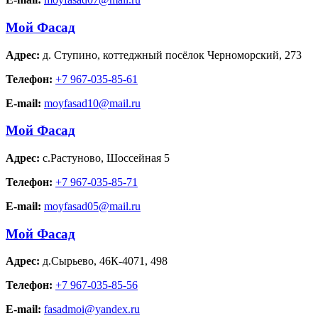
Мой Фасад
Адрес:
д. Ступино
,
коттеджный посёлок Черноморский, 273
Телефон:
+7 967-035-85-61
E-mail:
moyfasad10@mail.ru
Мой Фасад
Адрес:
с.Растуново
,
Шоссейная 5
Телефон:
+7 967-035-85-71
E-mail:
moyfasad05@mail.ru
Мой Фасад
Адрес:
д.Сырьево
,
46К-4071, 498
Телефон:
+7 967-035-85-56
E-mail:
fasadmoi@yandex.ru