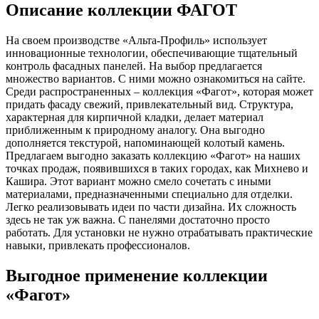
Описание коллекции ФАГОТ
На своем производстве «Альта-Профиль» использует
инновационные технологии, обеспечивающие тщательный
контроль фасадных панелей. На выбор предлагается
множество вариантов. С ними можно ознакомиться на сайте.
Среди распространенных – коллекция «Фагот», которая может
придать фасаду свежий, привлекательный вид. Структура,
характерная для кирпичной кладки, делает материал
приближенным к природному аналогу. Она выгодно
дополняется текстурой, напоминающей колотый камень.
Предлагаем выгодно заказать коллекцию «Фагот» на наших
точках продаж, появившихся в таких городах, как Михнево и
Кашира. Этот вариант можно смело сочетать с иными
материалами, предназначенными специально для отделки.
Легко реализовывать идеи по части дизайна. Их сложность
здесь не так уж важна. С панелями достаточно просто
работать. Для установки не нужно отрабатывать практические
навыки, привлекать профессионалов.
Выгодное применение коллекции
«Фагот»