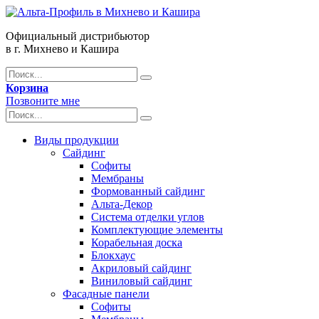
Официальный дистрибьютор
в г. Михнево и Кашира
Корзина
Позвоните мне
Виды продукции
Сайдинг
Софиты
Мембраны
Формованный сайдинг
Альта-Декор
Система отделки углов
Комплектующие элементы
Корабельная доска
Блокхаус
Акриловый сайдинг
Виниловый сайдинг
Фасадные панели
Софиты