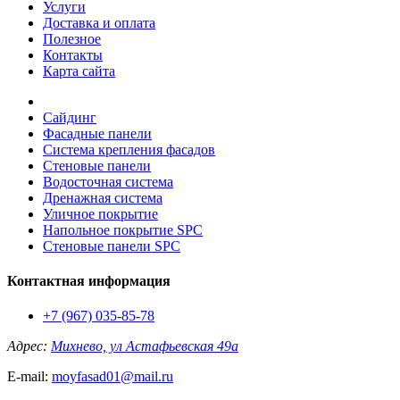
Услуги
Доставка и оплата
Полезное
Контакты
Карта сайта
Сайдинг
Фасадные панели
Система крепления фасадов
Стеновые панели
Водосточная система
Дренажная система
Уличное покрытие
Напольное покрытие SPC
Стеновые панели SPC
Контактная информация
+7 (967) 035-85-78
Адрес:
Михнево, ул Астафьевская 49а
E-mail:
moyfasad01@mail.ru