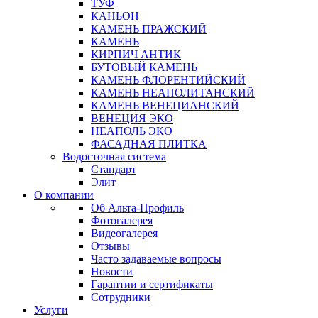
ТУФ
КАНЬОН
КАМЕНЬ ПРАЖСКИЙ
КАМЕНЬ
КИРПИЧ АНТИК
БУТОВЫЙ КАМЕНЬ
КАМЕНЬ ФЛОРЕНТИЙСКИЙ
КАМЕНЬ НЕАПОЛИТАНСКИЙ
КАМЕНЬ ВЕНЕЦИАНСКИЙ
ВЕНЕЦИЯ ЭКО
НЕАПОЛЬ ЭКО
ФАСАДНАЯ ПЛИТКА
Водосточная система
Стандарт
Элит
О компании
Об Альта-Профиль
Фотогалерея
Видеогалерея
Отзывы
Часто задаваемые вопросы
Новости
Гарантии и сертификаты
Сотрудники
Услуги