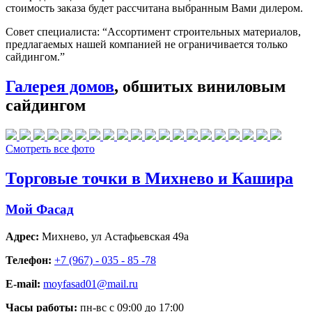
стоимость заказа будет рассчитана выбранным Вами дилером.
Совет специалиста:
“Ассортимент строительных материалов,
предлагаемых нашей компанией не ограничивается только
сайдингом.”
Галерея домов
, обшитых виниловым
сайдингом
Смотреть все фото
Торговые точки в Михнево и Кашира
Мой Фасад
Адрес:
Михнево
,
ул Астафьевская 49а
Телефон:
+7 (967) - 035 - 85 -78
E-mail:
moyfasad01@mail.ru
Часы работы:
пн-вс с 09:00 до 17:00