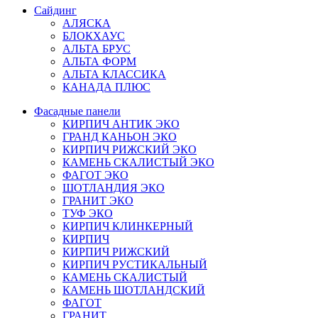
Сайдинг
АЛЯСКА
БЛОКХАУС
АЛЬТА БРУС
АЛЬТА ФОРМ
АЛЬТА КЛАССИКА
КАНАДА ПЛЮС
Фасадные панели
КИРПИЧ АНТИК ЭКО
ГРАНД КАНЬОН ЭКО
КИРПИЧ РИЖСКИЙ ЭКО
КАМЕНЬ СКАЛИСТЫЙ ЭКО
ФАГОТ ЭКО
ШОТЛАНДИЯ ЭКО
ГРАНИТ ЭКО
ТУФ ЭКО
КИРПИЧ КЛИНКЕРНЫЙ
КИРПИЧ
КИРПИЧ РИЖСКИЙ
КИРПИЧ РУСТИКАЛЬНЫЙ
КАМЕНЬ СКАЛИСТЫЙ
КАМЕНЬ ШОТЛАНДСКИЙ
ФАГОТ
ГРАНИТ