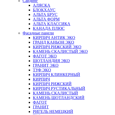
Сайдинг
АЛЯСКА
БЛОКХАУС
АЛЬТА БРУС
АЛЬТА ФОРМ
АЛЬТА КЛАССИКА
КАНАДА ПЛЮС
Фасадные панели
КИРПИЧ АНТИК ЭКО
ГРАНД КАНЬОН ЭКО
КИРПИЧ РИЖСКИЙ ЭКО
КАМЕНЬ СКАЛИСТЫЙ ЭКО
ФАГОТ ЭКО
ШОТЛАНДИЯ ЭКО
ГРАНИТ ЭКО
ТУФ ЭКО
КИРПИЧ КЛИНКЕРНЫЙ
КИРПИЧ
КИРПИЧ РИЖСКИЙ
КИРПИЧ РУСТИКАЛЬНЫЙ
КАМЕНЬ СКАЛИСТЫЙ
КАМЕНЬ ШОТЛАНДСКИЙ
ФАГОТ
ГРАНИТ
РИГЕЛЬ НЕМЕЦКИЙ