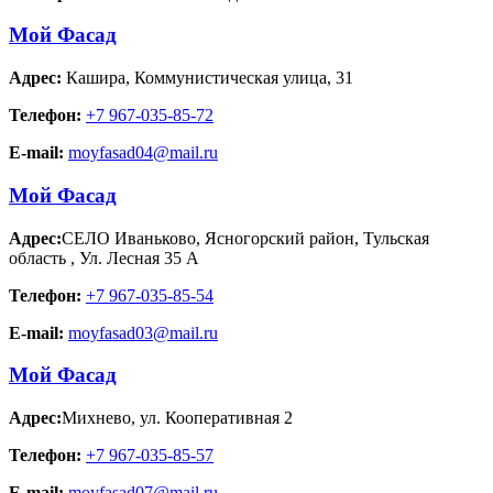
Мой Фасад
Адрес:
Кашира
,
Коммунистическая улица, 31
Телефон:
+7 967-035-85-72
E-mail:
moyfasad04@mail.ru
Мой Фасад
Адрес:
СЕЛО Иваньково, Ясногорский район, Тульская
область
,
Ул. Лесная 35 А
Телефон:
+7 967-035-85-54
E-mail:
moyfasad03@mail.ru
Мой Фасад
Адрес:
Михнево
,
ул. Кооперативная 2
Телефон:
+7 967-035-85-57
E-mail:
moyfasad07@mail.ru