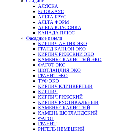
Сайдинг
АЛЯСКА
БЛОКХАУС
АЛЬТА БРУС
АЛЬТА ФОРМ
АЛЬТА КЛАССИКА
КАНАДА ПЛЮС
Фасадные панели
КИРПИЧ АНТИК ЭКО
ГРАНД КАНЬОН ЭКО
КИРПИЧ РИЖСКИЙ ЭКО
КАМЕНЬ СКАЛИСТЫЙ ЭКО
ФАГОТ ЭКО
ШОТЛАНДИЯ ЭКО
ГРАНИТ ЭКО
ТУФ ЭКО
КИРПИЧ КЛИНКЕРНЫЙ
КИРПИЧ
КИРПИЧ РИЖСКИЙ
КИРПИЧ РУСТИКАЛЬНЫЙ
КАМЕНЬ СКАЛИСТЫЙ
КАМЕНЬ ШОТЛАНДСКИЙ
ФАГОТ
ГРАНИТ
РИГЕЛЬ НЕМЕЦКИЙ