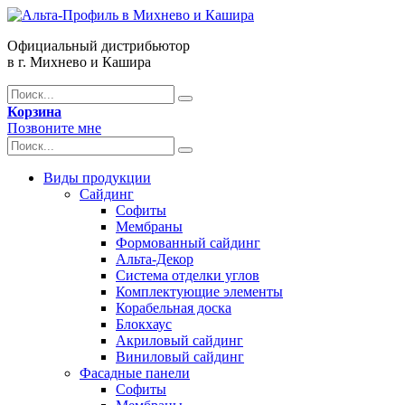
Официальный дистрибьютор
в г. Михнево и Кашира
Корзина
Позвоните мне
Виды продукции
Сайдинг
Софиты
Мембраны
Формованный сайдинг
Альта-Декор
Система отделки углов
Комплектующие элементы
Корабельная доска
Блокхаус
Акриловый сайдинг
Виниловый сайдинг
Фасадные панели
Софиты