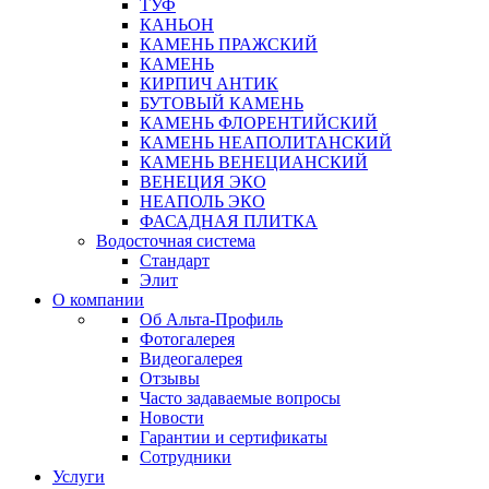
ТУФ
КАНЬОН
КАМЕНЬ ПРАЖСКИЙ
КАМЕНЬ
КИРПИЧ АНТИК
БУТОВЫЙ КАМЕНЬ
КАМЕНЬ ФЛОРЕНТИЙСКИЙ
КАМЕНЬ НЕАПОЛИТАНСКИЙ
КАМЕНЬ ВЕНЕЦИАНСКИЙ
ВЕНЕЦИЯ ЭКО
НЕАПОЛЬ ЭКО
ФАСАДНАЯ ПЛИТКА
Водосточная система
Стандарт
Элит
О компании
Об Альта-Профиль
Фотогалерея
Видеогалерея
Отзывы
Часто задаваемые вопросы
Новости
Гарантии и сертификаты
Сотрудники
Услуги