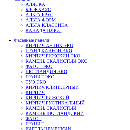
АЛЯСКА
БЛОКХАУС
АЛЬТА БРУС
АЛЬТА ФОРМ
АЛЬТА КЛАССИКА
КАНАДА ПЛЮС
Фасадные панели
КИРПИЧ АНТИК ЭКО
ГРАНД КАНЬОН ЭКО
КИРПИЧ РИЖСКИЙ ЭКО
КАМЕНЬ СКАЛИСТЫЙ ЭКО
ФАГОТ ЭКО
ШОТЛАНДИЯ ЭКО
ГРАНИТ ЭКО
ТУФ ЭКО
КИРПИЧ КЛИНКЕРНЫЙ
КИРПИЧ
КИРПИЧ РИЖСКИЙ
КИРПИЧ РУСТИКАЛЬНЫЙ
КАМЕНЬ СКАЛИСТЫЙ
КАМЕНЬ ШОТЛАНДСКИЙ
ФАГОТ
ГРАНИТ
РИГЕЛЬ НЕМЕЦКИЙ