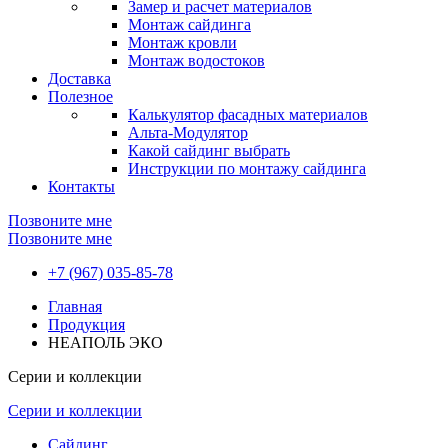
Замер и расчет материалов
Монтаж сайдинга
Монтаж кровли
Монтаж водостоков
Доставка
Полезное
Калькулятор фасадных материалов
Альта-Модулятор
Какой сайдинг выбрать
Инструкции по монтажу сайдинга
Контакты
Позвоните мне
Позвоните мне
+7 (967) 035-85-78
Главная
Продукция
НЕАПОЛЬ ЭКО
Серии и коллекции
Серии и коллекции
Сайдинг