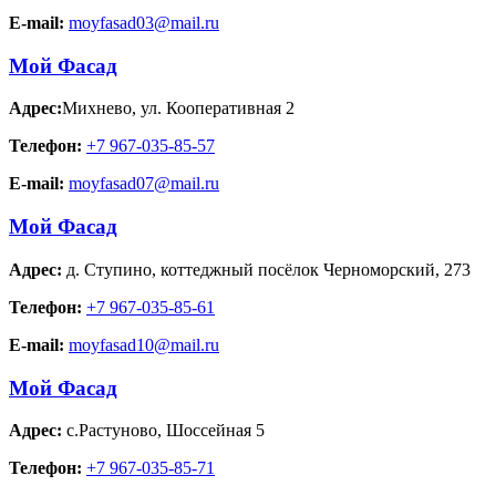
E-mail:
moyfasad03@mail.ru
Мой Фасад
Адрес:
Михнево
,
ул. Кооперативная 2
Телефон:
+7 967-035-85-57
E-mail:
moyfasad07@mail.ru
Мой Фасад
Адрес:
д. Ступино
,
коттеджный посёлок Черноморский, 273
Телефон:
+7 967-035-85-61
E-mail:
moyfasad10@mail.ru
Мой Фасад
Адрес:
с.Растуново
,
Шоссейная 5
Телефон:
+7 967-035-85-71