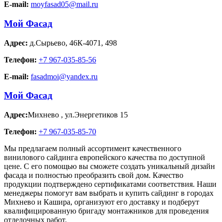
E-mail:
moyfasad05@mail.ru
Мой Фасад
Адрес:
д.Сырьево
,
46К-4071, 498
Телефон:
+7 967-035-85-56
E-mail:
fasadmoi@yandex.ru
Мой Фасад
Адрес:
Михнево
,
ул.Энергетиков 15
Телефон:
+7 967-035-85-70
Мы предлагаем полный ассортимент качественного
винилового сайдинга европейского качества по доступной
цене. С его помощью вы сможете создать уникальный дизайн
фасада и полностью преобразить свой дом. Качество
продукции подтверждено сертификатами соответствия. Наши
менеджеры помогут вам выбрать и купить сайдинг в городах
Михнево и Кашира, организуют его доставку и подберут
квалифицированную бригаду монтажников для проведения
отделочных работ.