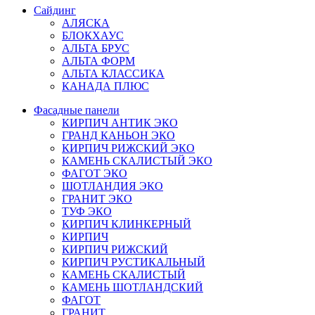
Сайдинг
АЛЯСКА
БЛОКХАУС
АЛЬТА БРУС
АЛЬТА ФОРМ
АЛЬТА КЛАССИКА
КАНАДА ПЛЮС
Фасадные панели
КИРПИЧ АНТИК ЭКО
ГРАНД КАНЬОН ЭКО
КИРПИЧ РИЖСКИЙ ЭКО
КАМЕНЬ СКАЛИСТЫЙ ЭКО
ФАГОТ ЭКО
ШОТЛАНДИЯ ЭКО
ГРАНИТ ЭКО
ТУФ ЭКО
КИРПИЧ КЛИНКЕРНЫЙ
КИРПИЧ
КИРПИЧ РИЖСКИЙ
КИРПИЧ РУСТИКАЛЬНЫЙ
КАМЕНЬ СКАЛИСТЫЙ
КАМЕНЬ ШОТЛАНДСКИЙ
ФАГОТ
ГРАНИТ