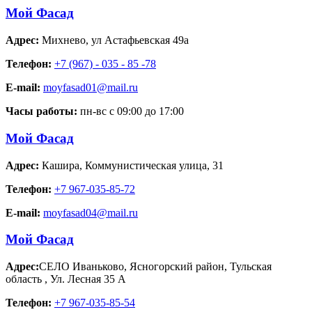
Мой Фасад
Адрес:
Михнево
,
ул Астафьевская 49а
Телефон:
+7 (967) - 035 - 85 -78
E-mail:
moyfasad01@mail.ru
Часы работы:
пн-вс с 09:00 до 17:00
Мой Фасад
Адрес:
Кашира
,
Коммунистическая улица, 31
Телефон:
+7 967-035-85-72
E-mail:
moyfasad04@mail.ru
Мой Фасад
Адрес:
СЕЛО Иваньково, Ясногорский район, Тульская
область
,
Ул. Лесная 35 А
Телефон:
+7 967-035-85-54