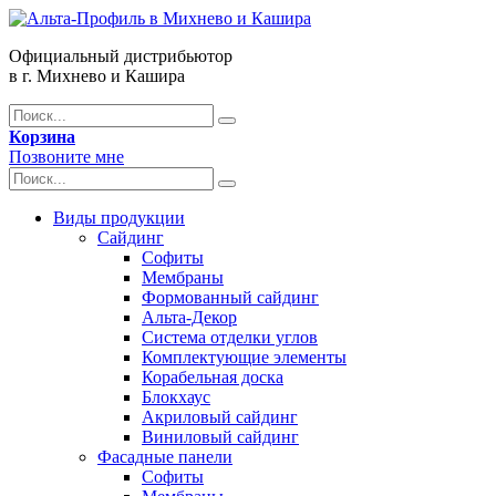
Официальный дистрибьютор
в г. Михнево и Кашира
Корзина
Позвоните мне
Виды продукции
Сайдинг
Софиты
Мембраны
Формованный сайдинг
Альта-Декор
Система отделки углов
Комплектующие элементы
Корабельная доска
Блокхаус
Акриловый сайдинг
Виниловый сайдинг
Фасадные панели
Софиты