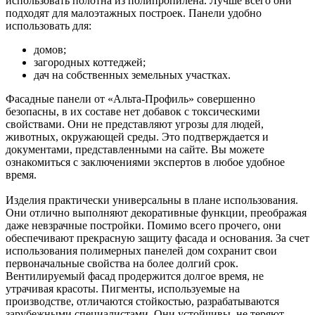
использовать полотна из полипропилена. Лучше всего они
подходят для малоэтажных построек. Панели удобно
использовать для:
домов;
загородных коттеджей;
дач на собственных земельных участках.
Фасадные панели от «Альта-Профиль» совершенно
безопасны, в их составе нет добавок с токсическими
свойствами. Они не представляют угрозы для людей,
животных, окружающей среды. Это подтверждается и
документами, представленными на сайте. Вы можете
ознакомиться с заключениями экспертов в любое удобное
время.
Изделия практически универсальны в плане использования.
Они отлично выполняют декоративные функции, преображая
даже невзрачные постройки. Помимо всего прочего, они
обеспечивают прекрасную защиту фасада и основания. За счет
использования полимерных панелей дом сохранит свои
первоначальные свойства на более долгий срок.
Вентилируемый фасад продержится долгое время, не
утрачивая красоты. Пигменты, используемые на
производстве, отличаются стойкостью, разрабатываются
зарубежными специалистами. Они устойчивы, не теряют