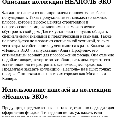
Описание коллекции НЕАПОЛЬ ЭКО
Фасадные панели из полипропилена становятся все более
популярными. Такая продукция имеет множество важных
плюсов, которые высоко ценятся строителями и
непрофессионалами, желающими как можно лучше
обустроить свой дом. Для их установки не нужно обладать
специальными знаниями и практическими навыками. Также
не потребуется пользоваться специальной техникой, за счет
чего затраты собственника уменьшаются в разы. Коллекция
«Неаполь ЭКО», выпускаемая «Альта-Профиль», это
оптимальный вариант для преображения фасада. Она отлично
подойдет людям, которые хотят облицевать дом, сделать его
эстетичным, но не растратить все имеющиеся средства.
Предлагаем заказать коллекцию «Неаполь» на наших точках
продаж. Они появились и в таких городах как Михнево и
Кашира.
Использование панелей из коллекции
«Неаполь ЭКО»
Продукция, представленная в каталоге, отлично подходит для
оформления фасадов. Тип здания не так уж важен, если