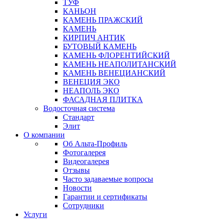
ТУФ
КАНЬОН
КАМЕНЬ ПРАЖСКИЙ
КАМЕНЬ
КИРПИЧ АНТИК
БУТОВЫЙ КАМЕНЬ
КАМЕНЬ ФЛОРЕНТИЙСКИЙ
КАМЕНЬ НЕАПОЛИТАНСКИЙ
КАМЕНЬ ВЕНЕЦИАНСКИЙ
ВЕНЕЦИЯ ЭКО
НЕАПОЛЬ ЭКО
ФАСАДНАЯ ПЛИТКА
Водосточная система
Стандарт
Элит
О компании
Об Альта-Профиль
Фотогалерея
Видеогалерея
Отзывы
Часто задаваемые вопросы
Новости
Гарантии и сертификаты
Сотрудники
Услуги