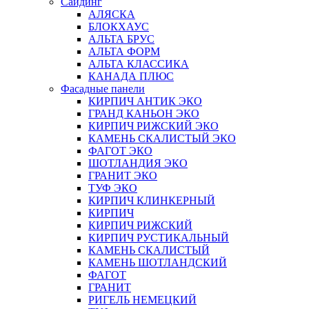
Сайдинг
АЛЯСКА
БЛОКХАУС
АЛЬТА БРУС
АЛЬТА ФОРМ
АЛЬТА КЛАССИКА
КАНАДА ПЛЮС
Фасадные панели
КИРПИЧ АНТИК ЭКО
ГРАНД КАНЬОН ЭКО
КИРПИЧ РИЖСКИЙ ЭКО
КАМЕНЬ СКАЛИСТЫЙ ЭКО
ФАГОТ ЭКО
ШОТЛАНДИЯ ЭКО
ГРАНИТ ЭКО
ТУФ ЭКО
КИРПИЧ КЛИНКЕРНЫЙ
КИРПИЧ
КИРПИЧ РИЖСКИЙ
КИРПИЧ РУСТИКАЛЬНЫЙ
КАМЕНЬ СКАЛИСТЫЙ
КАМЕНЬ ШОТЛАНДСКИЙ
ФАГОТ
ГРАНИТ
РИГЕЛЬ НЕМЕЦКИЙ