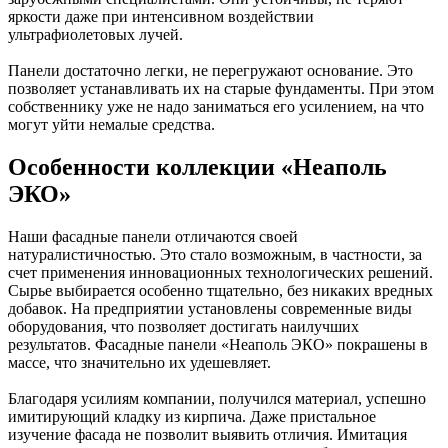
яркости даже при интенсивном воздействии
ультрафиолетовых лучей.
Панели достаточно легки, не перегружают основание. Это
позволяет устанавливать их на старые фундаменты. При этом
собственнику уже не надо заниматься его усилением, на что
могут уйти немалые средства.
Особенности коллекции «Неаполь
ЭКО»
Наши фасадные панели отличаются своей
натуралистичностью. Это стало возможным, в частности, за
счет применения инновационных технологических решений.
Сырье выбирается особенно тщательно, без никаких вредных
добавок. На предприятии установлены современные виды
оборудования, что позволяет достигать наилучших
результатов. Фасадные панели «Неаполь ЭКО» покрашены в
массе, что значительно их удешевляет.
Благодаря усилиям компании, получился материал, успешно
имитирующий кладку из кирпича. Даже пристальное
изучение фасада не позволит выявить отличия. Имитация