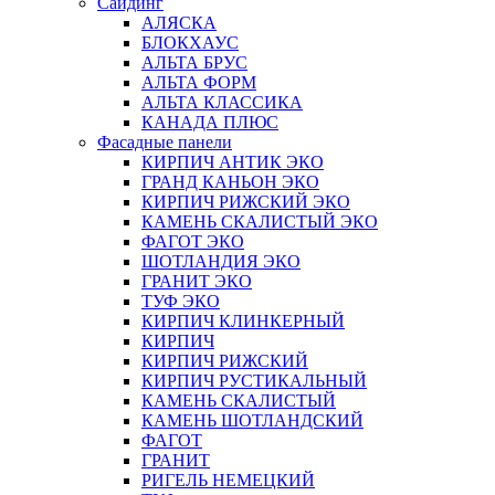
Сайдинг
АЛЯСКА
БЛОКХАУС
АЛЬТА БРУС
АЛЬТА ФОРМ
АЛЬТА КЛАССИКА
КАНАДА ПЛЮС
Фасадные панели
КИРПИЧ АНТИК ЭКО
ГРАНД КАНЬОН ЭКО
КИРПИЧ РИЖСКИЙ ЭКО
КАМЕНЬ СКАЛИСТЫЙ ЭКО
ФАГОТ ЭКО
ШОТЛАНДИЯ ЭКО
ГРАНИТ ЭКО
ТУФ ЭКО
КИРПИЧ КЛИНКЕРНЫЙ
КИРПИЧ
КИРПИЧ РИЖСКИЙ
КИРПИЧ РУСТИКАЛЬНЫЙ
КАМЕНЬ СКАЛИСТЫЙ
КАМЕНЬ ШОТЛАНДСКИЙ
ФАГОТ
ГРАНИТ
РИГЕЛЬ НЕМЕЦКИЙ