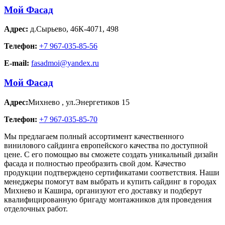
Мой Фасад
Адрес:
д.Сырьево
,
46К-4071, 498
Телефон:
+7 967-035-85-56
E-mail:
fasadmoi@yandex.ru
Мой Фасад
Адрес:
Михнево
,
ул.Энергетиков 15
Телефон:
+7 967-035-85-70
Мы предлагаем полный ассортимент качественного
винилового сайдинга европейского качества по доступной
цене. С его помощью вы сможете создать уникальный дизайн
фасада и полностью преобразить свой дом. Качество
продукции подтверждено сертификатами соответствия. Наши
менеджеры помогут вам выбрать и купить сайдинг в городах
Михнево и Кашира, организуют его доставку и подберут
квалифицированную бригаду монтажников для проведения
отделочных работ.