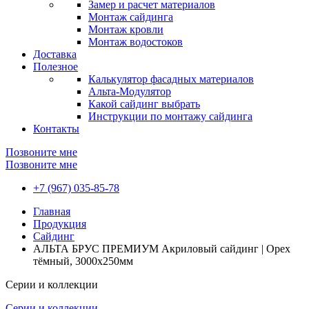
Замер и расчет материалов
Монтаж сайдинга
Монтаж кровли
Монтаж водостоков
Доставка
Полезное
Калькулятор фасадных материалов
Альта-Модулятор
Какой сайдинг выбрать
Инструкции по монтажу сайдинга
Контакты
Позвоните мне
Позвоните мне
+7 (967) 035-85-78
Главная
Продукция
Сайдинг
АЛЬТА БРУС ПРЕМИУМ Акриловый сайдинг | Орех
тёмный, 3000х250мм
Серии и коллекции
Серии и коллекции