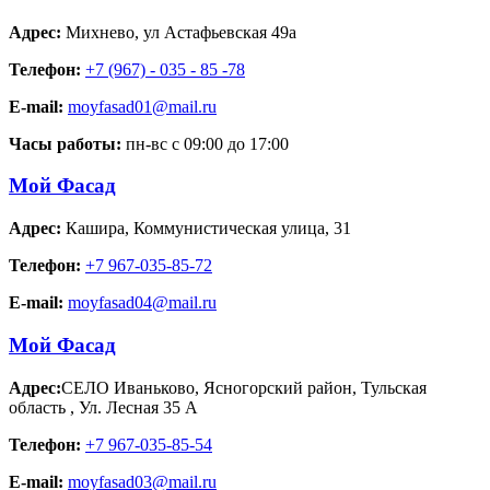
Адрес:
Михнево
,
ул Астафьевская 49а
Телефон:
+7 (967) - 035 - 85 -78
E-mail:
moyfasad01@mail.ru
Часы работы:
пн-вс с 09:00 до 17:00
Мой Фасад
Адрес:
Кашира
,
Коммунистическая улица, 31
Телефон:
+7 967-035-85-72
E-mail:
moyfasad04@mail.ru
Мой Фасад
Адрес:
СЕЛО Иваньково, Ясногорский район, Тульская
область
,
Ул. Лесная 35 А
Телефон:
+7 967-035-85-54
E-mail:
moyfasad03@mail.ru