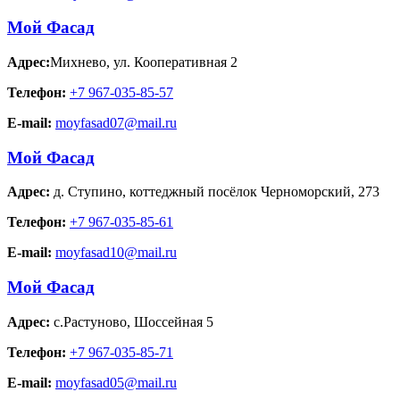
Мой Фасад
Адрес:
Михнево
,
ул. Кооперативная 2
Телефон:
+7 967-035-85-57
E-mail:
moyfasad07@mail.ru
Мой Фасад
Адрес:
д. Ступино
,
коттеджный посёлок Черноморский, 273
Телефон:
+7 967-035-85-61
E-mail:
moyfasad10@mail.ru
Мой Фасад
Адрес:
с.Растуново
,
Шоссейная 5
Телефон:
+7 967-035-85-71
E-mail:
moyfasad05@mail.ru