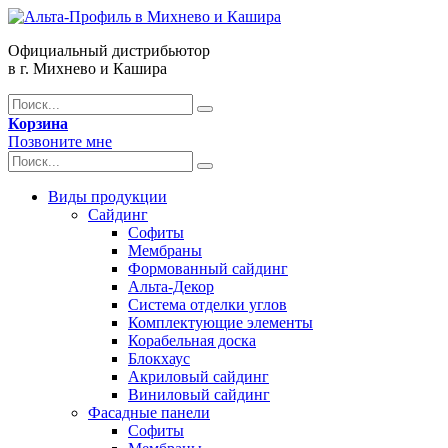
Официальный дистрибьютор
в г. Михнево и Кашира
Корзина
Позвоните мне
Виды продукции
Сайдинг
Софиты
Мембраны
Формованный сайдинг
Альта-Декор
Система отделки углов
Комплектующие элементы
Корабельная доска
Блокхаус
Акриловый сайдинг
Виниловый сайдинг
Фасадные панели
Софиты