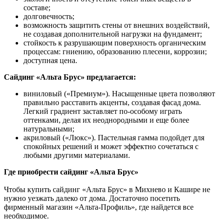
составе;
долговечность;
возможность защитить стены от внешних воздействий,
не создавая дополнительной нагрузки на фундамент;
стойкость к разрушающим поверхность органическим
процессам: гниению, образованию плесени, коррозии;
доступная цена.
Сайдинг «Альта Брус» предлагается:
виниловый («Премиум»). Насыщенные цвета позволяют
правильно расставить акценты, создавая фасад дома.
Легкий градиент заставляет по-особому играть
оттенками, делая их неоднородными и еще более
натуральными;
акриловый («Люкс»). Пастельная гамма подойдет для
спокойных решений и может эффектно сочетаться с
любыми другими материалами.
Где приобрести сайдинг «Альта Брус»
Чтобы купить сайдинг «Альта Брус» в Михнево и Кашире не
нужно уезжать далеко от дома. Достаточно посетить
фирменный магазин «Альта-Профиль», где найдется все
необходимое.