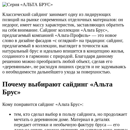
Классический сайдинг занимает одну из лидирующих
позиций на рынке современных отделочных материалов: он
недорог, имеет массу характеристик, заставляющих обратить
на себя внимание. Сайдинг коллекции «Альта Брус»,
предлагаемый компанией «Альта-Профиль» — это новое
слово в дизайне фасадов «с оглядкой» на традиции: сайдинг,
предлагаемый в коллекции, выглядит в точности как
натуральный брус и идеально впишется в концепцию жилья,
созданного в гармонии с природой. Благодаря данному
решению можно преобразить любой объект, сделав его
«деревянным», не расходуя лишних средств и не задумываясь
о необходимости дальнейшего ухода за поверхностью.
Почему выбирают сайдинг «Альта
Брус»
Кому понравится сайдинг «Альта Брус»:
тем, кто сделал выбор в пользу сайдинга, но продолжает
мечтать о деревянном доме. Материал в деталях
передает оттенки и необычную фактуру бруса — его
даже на ощупь сложно отличить от натурального дерева;