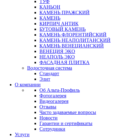
ТУФ
КАНЬОН
КАМЕНЬ ПРАЖСКИЙ
КАМЕНЬ
КИРПИЧ АНТИК
БУТОВЫЙ КАМЕНЬ
КАМЕНЬ ФЛОРЕНТИЙСКИЙ
КАМЕНЬ НЕАПОЛИТАНСКИЙ
КАМЕНЬ ВЕНЕЦИАНСКИЙ
ВЕНЕЦИЯ ЭКО
НЕАПОЛЬ ЭКО
ФАСАДНАЯ ПЛИТКА
Водосточная система
Стандарт
Элит
О компании
Об Альта-Профиль
Фотогалерея
Видеогалерея
Отзывы
Часто задаваемые вопросы
Новости
Гарантии и сертификаты
Сотрудники
Услуги