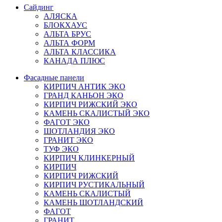
Сайдинг
АЛЯСКА
БЛОКХАУС
АЛЬТА БРУС
АЛЬТА ФОРМ
АЛЬТА КЛАССИКА
КАНАДА ПЛЮС
Фасадные панели
КИРПИЧ АНТИК ЭКО
ГРАНД КАНЬОН ЭКО
КИРПИЧ РИЖСКИЙ ЭКО
КАМЕНЬ СКАЛИСТЫЙ ЭКО
ФАГОТ ЭКО
ШОТЛАНДИЯ ЭКО
ГРАНИТ ЭКО
ТУФ ЭКО
КИРПИЧ КЛИНКЕРНЫЙ
КИРПИЧ
КИРПИЧ РИЖСКИЙ
КИРПИЧ РУСТИКАЛЬНЫЙ
КАМЕНЬ СКАЛИСТЫЙ
КАМЕНЬ ШОТЛАНДСКИЙ
ФАГОТ
ГРАНИТ