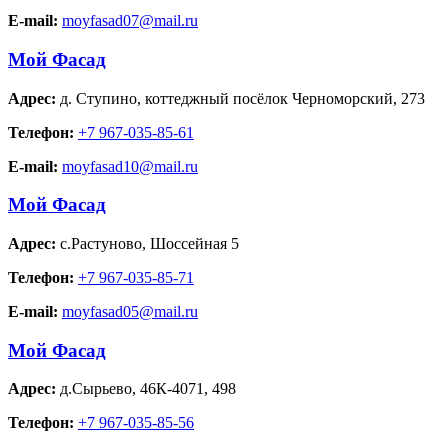
E-mail:
moyfasad07@mail.ru
Мой Фасад
Адрес:
д. Ступино
,
коттеджный посёлок Черноморский, 273
Телефон:
+7 967-035-85-61
E-mail:
moyfasad10@mail.ru
Мой Фасад
Адрес:
с.Растуново
,
Шоссейная 5
Телефон:
+7 967-035-85-71
E-mail:
moyfasad05@mail.ru
Мой Фасад
Адрес:
д.Сырьево
,
46К-4071, 498
Телефон:
+7 967-035-85-56