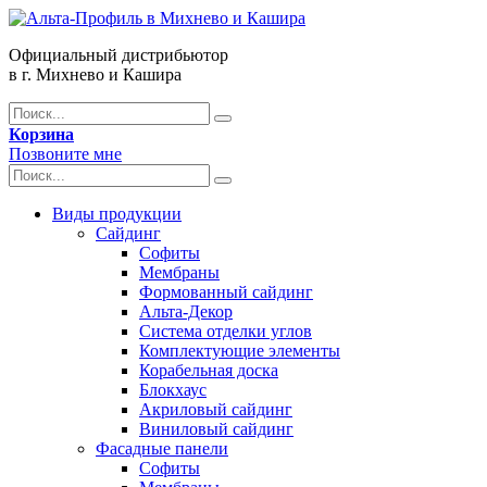
Официальный дистрибьютор
в г. Михнево и Кашира
Корзина
Позвоните мне
Виды продукции
Сайдинг
Софиты
Мембраны
Формованный сайдинг
Альта-Декор
Система отделки углов
Комплектующие элементы
Корабельная доска
Блокхаус
Акриловый сайдинг
Виниловый сайдинг
Фасадные панели
Софиты