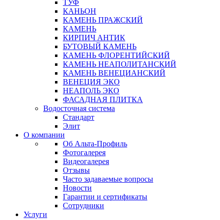
ТУФ
КАНЬОН
КАМЕНЬ ПРАЖСКИЙ
КАМЕНЬ
КИРПИЧ АНТИК
БУТОВЫЙ КАМЕНЬ
КАМЕНЬ ФЛОРЕНТИЙСКИЙ
КАМЕНЬ НЕАПОЛИТАНСКИЙ
КАМЕНЬ ВЕНЕЦИАНСКИЙ
ВЕНЕЦИЯ ЭКО
НЕАПОЛЬ ЭКО
ФАСАДНАЯ ПЛИТКА
Водосточная система
Стандарт
Элит
О компании
Об Альта-Профиль
Фотогалерея
Видеогалерея
Отзывы
Часто задаваемые вопросы
Новости
Гарантии и сертификаты
Сотрудники
Услуги