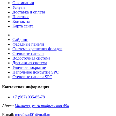
О компании
Услуги
Доставка и оплата
Полезное
Контакты
Карта сайта
Сайдинг
Фасадные панели
Система крепления фасадов
Стеновые панели
Водосточная система
Дренажная система
Уличное покрытие
Напольное покрытие SPC
Стеновые панели SPC
Контактная информация
+7 (967) 035-85-78
Адрес:
Михнево, ул Астафьевская 49а
E-mail:
moyfasad01@mail.ru