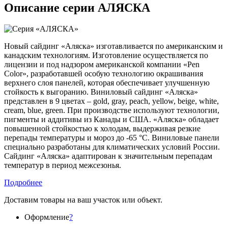
Описание серии АЛЯСКА
Новый сайдинг «Аляска» изготавливается по американским и
канадским технологиям. Изготовление осуществляется по
лицензии и под надзором американской компании «Pen
Color», разработавшей особую технологию окрашивания
верхнего слоя панелей, которая обеспечивает улучшенную
стойкость к выгоранию. Виниловый сайдинг «Аляска»
представлен в 9 цветах – gold, gray, peach, yellow, beige, white,
cream, blue, green. При производстве используют технологии,
пигменты и аддитивы из Канады и США. «Аляска» обладает
повышенной стойкостью к холодам, выдерживая резкие
перепады температуры и мороз до -65 °С. Виниловые панели
специально разработаны для климатических условий России.
Сайдинг «Аляска» адаптирован к значительным перепадам
температур в период межсезонья.
Подробнее
Доставим товары на ваш участок или объект.
Оформление
?