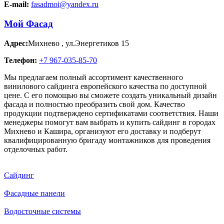
E-mail:
fasadmoi@yandex.ru
Мой Фасад
Адрес:
Михнево
,
ул.Энергетиков 15
Телефон:
+7 967-035-85-70
Мы предлагаем полный ассортимент качественного
винилового сайдинга европейского качества по доступной
цене. С его помощью вы сможете создать уникальный дизайн
фасада и полностью преобразить свой дом. Качество
продукции подтверждено сертификатами соответствия. Наши
менеджеры помогут вам выбрать и купить сайдинг в городах
Михнево и Кашира, организуют его доставку и подберут
квалифицированную бригаду монтажников для проведения
отделочных работ.
Сайдинг
Фасадные панели
Водосточные системы