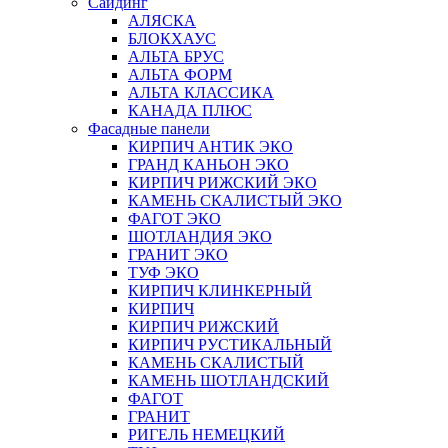
Сайдинг
АЛЯСКА
БЛОКХАУС
АЛЬТА БРУС
АЛЬТА ФОРМ
АЛЬТА КЛАССИКА
КАНАДА ПЛЮС
Фасадные панели
КИРПИЧ АНТИК ЭКО
ГРАНД КАНЬОН ЭКО
КИРПИЧ РИЖСКИЙ ЭКО
КАМЕНЬ СКАЛИСТЫЙ ЭКО
ФАГОТ ЭКО
ШОТЛАНДИЯ ЭКО
ГРАНИТ ЭКО
ТУФ ЭКО
КИРПИЧ КЛИНКЕРНЫЙ
КИРПИЧ
КИРПИЧ РИЖСКИЙ
КИРПИЧ РУСТИКАЛЬНЫЙ
КАМЕНЬ СКАЛИСТЫЙ
КАМЕНЬ ШОТЛАНДСКИЙ
ФАГОТ
ГРАНИТ
РИГЕЛЬ НЕМЕЦКИЙ