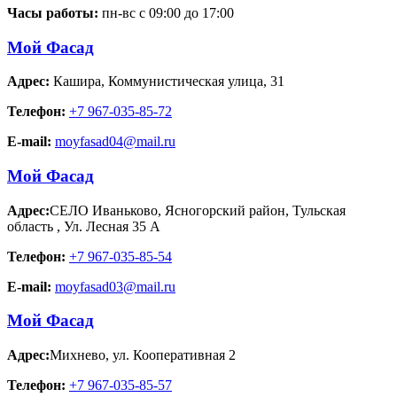
Часы работы:
пн-вс с 09:00 до 17:00
Мой Фасад
Адрес:
Кашира
,
Коммунистическая улица, 31
Телефон:
+7 967-035-85-72
E-mail:
moyfasad04@mail.ru
Мой Фасад
Адрес:
СЕЛО Иваньково, Ясногорский район, Тульская
область
,
Ул. Лесная 35 А
Телефон:
+7 967-035-85-54
E-mail:
moyfasad03@mail.ru
Мой Фасад
Адрес:
Михнево
,
ул. Кооперативная 2
Телефон:
+7 967-035-85-57