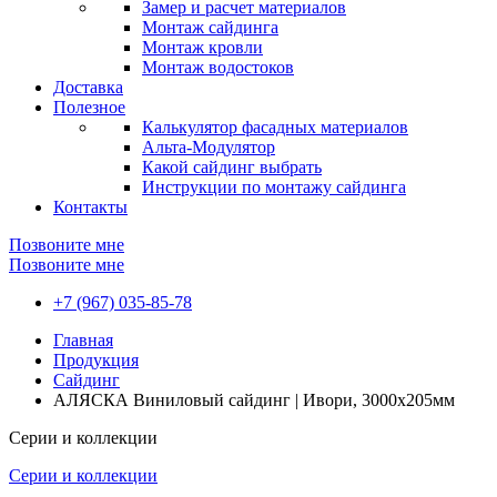
Замер и расчет материалов
Монтаж сайдинга
Монтаж кровли
Монтаж водостоков
Доставка
Полезное
Калькулятор фасадных материалов
Альта-Модулятор
Какой сайдинг выбрать
Инструкции по монтажу сайдинга
Контакты
Позвоните мне
Позвоните мне
+7 (967) 035-85-78
Главная
Продукция
Сайдинг
АЛЯСКА Виниловый сайдинг | Ивори, 3000х205мм
Серии и коллекции
Серии и коллекции