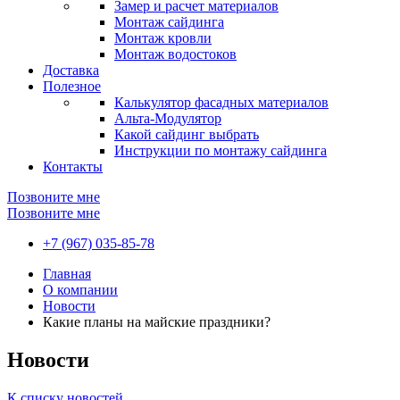
Замер и расчет материалов
Монтаж сайдинга
Монтаж кровли
Монтаж водостоков
Доставка
Полезное
Калькулятор фасадных материалов
Альта-Модулятор
Какой сайдинг выбрать
Инструкции по монтажу сайдинга
Контакты
Позвоните мне
Позвоните мне
+7 (967) 035-85-78
Главная
О компании
Новости
Какие планы на майские праздники?
Новости
К списку новостей