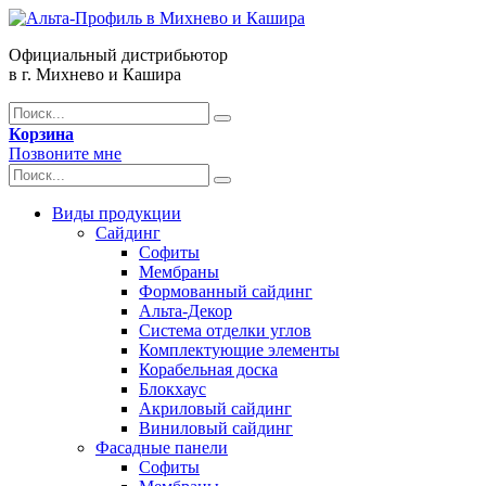
Официальный дистрибьютор
в г. Михнево и Кашира
Корзина
Позвоните мне
Виды продукции
Сайдинг
Софиты
Мембраны
Формованный сайдинг
Альта-Декор
Система отделки углов
Комплектующие элементы
Корабельная доска
Блокхаус
Акриловый сайдинг
Виниловый сайдинг
Фасадные панели
Софиты