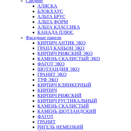
Сайдинг
АЛЯСКА
БЛОКХАУС
АЛЬТА БРУС
АЛЬТА ФОРМ
АЛЬТА КЛАССИКА
КАНАДА ПЛЮС
Фасадные панели
КИРПИЧ АНТИК ЭКО
ГРАНД КАНЬОН ЭКО
КИРПИЧ РИЖСКИЙ ЭКО
КАМЕНЬ СКАЛИСТЫЙ ЭКО
ФАГОТ ЭКО
ШОТЛАНДИЯ ЭКО
ГРАНИТ ЭКО
ТУФ ЭКО
КИРПИЧ КЛИНКЕРНЫЙ
КИРПИЧ
КИРПИЧ РИЖСКИЙ
КИРПИЧ РУСТИКАЛЬНЫЙ
КАМЕНЬ СКАЛИСТЫЙ
КАМЕНЬ ШОТЛАНДСКИЙ
ФАГОТ
ГРАНИТ
РИГЕЛЬ НЕМЕЦКИЙ