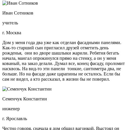
Иван Сотников
учитель
г. Москва
Дом у меня года два уже как отделан фасадными панелями.
Как-то старший сын пригласил друзей отметить день
рожденья, они во дворе шашлыки жарили. Ребятня бегать
начала, мангал опрокинулся прямо на стенку, а он у меня
кованый, на заказ делали. Думал все, конец фасаду, проломит
насквозь. На вид-то эти панели тонкие, сантиметра два, не
больше. Но на фасаде даже царапины не осталось. Если бы
сам не видел, а кто рассказал, в жизни бы не поверил.
Семенчук Константин
инженер
г. Ярославль
Честно говоря, сначала я дом обшил вагонкой. Выстоял он