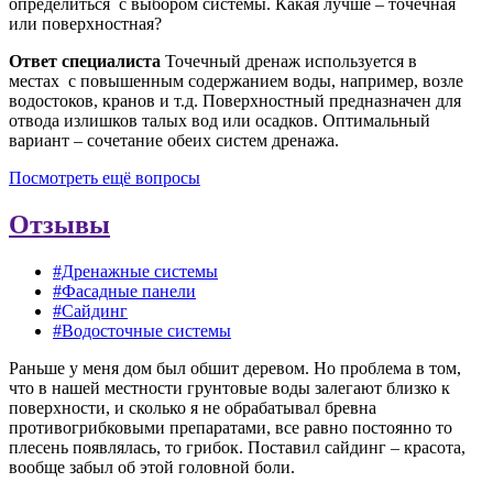
определиться с выбором системы. Какая лучше – точечная
или поверхностная?
Ответ специалиста
Точечный дренаж используется в
местах с повышенным содержанием воды, например, возле
водостоков, кранов и т.д. Поверхностный предназначен для
отвода излишков талых вод или осадков. Оптимальный
вариант – сочетание обеих систем дренажа.
Посмотреть ещё вопросы
Отзывы
#Дренажные системы
#Фасадные панели
#Сайдинг
#Водосточные системы
Раньше у меня дом был обшит деревом. Но проблема в том,
что в нашей местности грунтовые воды залегают близко к
поверхности, и сколько я не обрабатывал бревна
противогрибковыми препаратами, все равно постоянно то
плесень появлялась, то грибок. Поставил сайдинг – красота,
вообще забыл об этой головной боли.