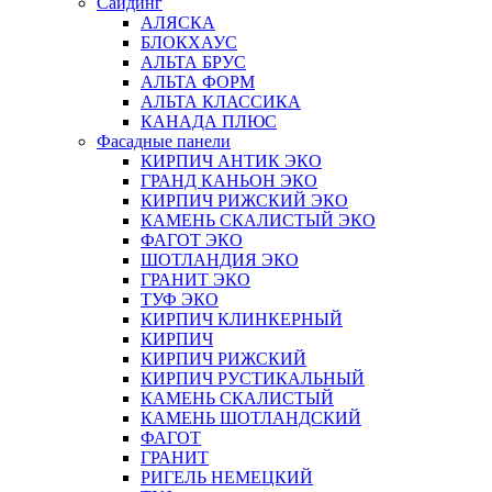
Сайдинг
АЛЯСКА
БЛОКХАУС
АЛЬТА БРУС
АЛЬТА ФОРМ
АЛЬТА КЛАССИКА
КАНАДА ПЛЮС
Фасадные панели
КИРПИЧ АНТИК ЭКО
ГРАНД КАНЬОН ЭКО
КИРПИЧ РИЖСКИЙ ЭКО
КАМЕНЬ СКАЛИСТЫЙ ЭКО
ФАГОТ ЭКО
ШОТЛАНДИЯ ЭКО
ГРАНИТ ЭКО
ТУФ ЭКО
КИРПИЧ КЛИНКЕРНЫЙ
КИРПИЧ
КИРПИЧ РИЖСКИЙ
КИРПИЧ РУСТИКАЛЬНЫЙ
КАМЕНЬ СКАЛИСТЫЙ
КАМЕНЬ ШОТЛАНДСКИЙ
ФАГОТ
ГРАНИТ
РИГЕЛЬ НЕМЕЦКИЙ