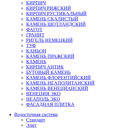
КИРПИЧ
КИРПИЧ РИЖСКИЙ
КИРПИЧ РУСТИКАЛЬНЫЙ
КАМЕНЬ СКАЛИСТЫЙ
КАМЕНЬ ШОТЛАНДСКИЙ
ФАГОТ
ГРАНИТ
РИГЕЛЬ НЕМЕЦКИЙ
ТУФ
КАНЬОН
КАМЕНЬ ПРАЖСКИЙ
КАМЕНЬ
КИРПИЧ АНТИК
БУТОВЫЙ КАМЕНЬ
КАМЕНЬ ФЛОРЕНТИЙСКИЙ
КАМЕНЬ НЕАПОЛИТАНСКИЙ
КАМЕНЬ ВЕНЕЦИАНСКИЙ
ВЕНЕЦИЯ ЭКО
НЕАПОЛЬ ЭКО
ФАСАДНАЯ ПЛИТКА
Водосточная система
Стандарт
Элит