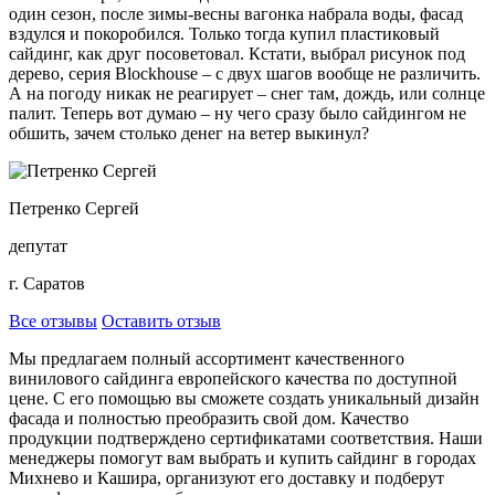
один сезон, после зимы-весны вагонка набрала воды, фасад
вздулся и покоробился. Только тогда купил пластиковый
сайдинг, как друг посоветовал. Кстати, выбрал рисунок под
дерево, серия Blockhouse – с двух шагов вообще не различить.
А на погоду никак не реагирует – снег там, дождь, или солнце
палит. Теперь вот думаю – ну чего сразу было сайдингом не
обшить, зачем столько денег на ветер выкинул?
Петренко Сергей
депутат
г. Саратов
Все отзывы
Оставить отзыв
Мы предлагаем полный ассортимент качественного
винилового сайдинга европейского качества по доступной
цене. С его помощью вы сможете создать уникальный дизайн
фасада и полностью преобразить свой дом. Качество
продукции подтверждено сертификатами соответствия. Наши
менеджеры помогут вам выбрать и купить сайдинг в городах
Михнево и Кашира, организуют его доставку и подберут