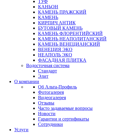
ТУФ
КАНЬОН
КАМЕНЬ ПРАЖСКИЙ
КАМЕНЬ
КИРПИЧ АНТИК
БУТОВЫЙ КАМЕНЬ
КАМЕНЬ ФЛОРЕНТИЙСКИЙ
КАМЕНЬ НЕАПОЛИТАНСКИЙ
КАМЕНЬ ВЕНЕЦИАНСКИЙ
ВЕНЕЦИЯ ЭКО
НЕАПОЛЬ ЭКО
ФАСАДНАЯ ПЛИТКА
Водосточная система
Стандарт
Элит
О компании
Об Альта-Профиль
Фотогалерея
Видеогалерея
Отзывы
Часто задаваемые вопросы
Новости
Гарантии и сертификаты
Сотрудники
Услуги