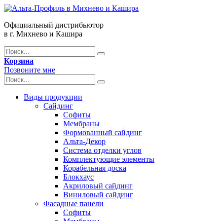
Официальный дистрибьютор
в г. Михнево и Кашира
Корзина
Позвоните мне
Виды продукции
Сайдинг
Софиты
Мембраны
Формованный сайдинг
Альта-Декор
Система отделки углов
Комплектующие элементы
Корабельная доска
Блокхаус
Акриловый сайдинг
Виниловый сайдинг
Фасадные панели
Софиты