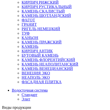
КИРПИЧ РИЖСКИЙ
КИРПИЧ РУСТИКАЛЬНЫЙ
КАМЕНЬ СКАЛИСТЫЙ
КАМЕНЬ ШОТЛАНДСКИЙ
ФАГОТ
ГРАНИТ
РИГЕЛЬ НЕМЕЦКИЙ
ТУФ
КАНЬОН
КАМЕНЬ ПРАЖСКИЙ
КАМЕНЬ
КИРПИЧ АНТИК
БУТОВЫЙ КАМЕНЬ
КАМЕНЬ ФЛОРЕНТИЙСКИЙ
КАМЕНЬ НЕАПОЛИТАНСКИЙ
КАМЕНЬ ВЕНЕЦИАНСКИЙ
ВЕНЕЦИЯ ЭКО
НЕАПОЛЬ ЭКО
ФАСАДНАЯ ПЛИТКА
Водосточная система
Стандарт
Элит
Виды продукции