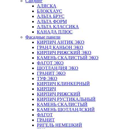
Сайдинг
АЛЯСКА
БЛОКХАУС
АЛЬТА БРУС
АЛЬТА ФОРМ
АЛЬТА КЛАССИКА
КАНАДА ПЛЮС
Фасадные панели
КИРПИЧ АНТИК ЭКО
ГРАНД КАНЬОН ЭКО
КИРПИЧ РИЖСКИЙ ЭКО
КАМЕНЬ СКАЛИСТЫЙ ЭКО
ФАГОТ ЭКО
ШОТЛАНДИЯ ЭКО
ГРАНИТ ЭКО
ТУФ ЭКО
КИРПИЧ КЛИНКЕРНЫЙ
КИРПИЧ
КИРПИЧ РИЖСКИЙ
КИРПИЧ РУСТИКАЛЬНЫЙ
КАМЕНЬ СКАЛИСТЫЙ
КАМЕНЬ ШОТЛАНДСКИЙ
ФАГОТ
ГРАНИТ
РИГЕЛЬ НЕМЕЦКИЙ