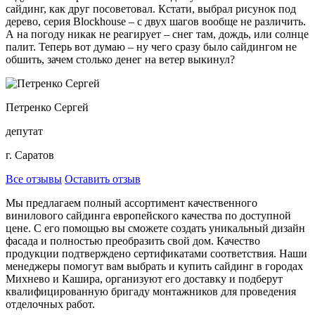
сайдинг, как друг посоветовал. Кстати, выбрал рисунок под
дерево, серия Blockhouse – с двух шагов вообще не различить.
А на погоду никак не реагирует – снег там, дождь, или солнце
палит. Теперь вот думаю – ну чего сразу было сайдингом не
обшить, зачем столько денег на ветер выкинул?
Петренко Сергей
депутат
г. Саратов
Все отзывы
Оставить отзыв
Мы предлагаем полный ассортимент качественного
винилового сайдинга европейского качества по доступной
цене. С его помощью вы сможете создать уникальный дизайн
фасада и полностью преобразить свой дом. Качество
продукции подтверждено сертификатами соответствия. Наши
менеджеры помогут вам выбрать и купить сайдинг в городах
Михнево и Кашира, организуют его доставку и подберут
квалифицированную бригаду монтажников для проведения
отделочных работ.