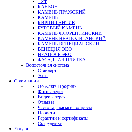
ТУФ
КАНЬОН
КАМЕНЬ ПРАЖСКИЙ
КАМЕНЬ
КИРПИЧ АНТИК
БУТОВЫЙ КАМЕНЬ
КАМЕНЬ ФЛОРЕНТИЙСКИЙ
КАМЕНЬ НЕАПОЛИТАНСКИЙ
КАМЕНЬ ВЕНЕЦИАНСКИЙ
ВЕНЕЦИЯ ЭКО
НЕАПОЛЬ ЭКО
ФАСАДНАЯ ПЛИТКА
Водосточная система
Стандарт
Элит
О компании
Об Альта-Профиль
Фотогалерея
Видеогалерея
Отзывы
Часто задаваемые вопросы
Новости
Гарантии и сертификаты
Сотрудники
Услуги