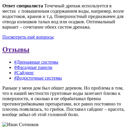
Ответ специалиста
Точечный дренаж используется в
местах с повышенным содержанием воды, например, возле
водостоков, кранов и т.д. Поверхностный предназначен для
отвода излишков талых вод или осадков. Оптимальный
вариант – сочетание обеих систем дренажа.
Посмотреть ещё вопросы
Отзывы
#Дренажные системы
#Фасадные панели
#Сайдинг
#Водосточные системы
Раньше у меня дом был обшит деревом. Но проблема в том,
что в нашей местности грунтовые воды залегают близко к
поверхности, и сколько я не обрабатывал бревна
противогрибковыми препаратами, все равно постоянно то
плесень появлялась, то грибок. Поставил сайдинг – красота,
вообще забыл об этой головной боли.