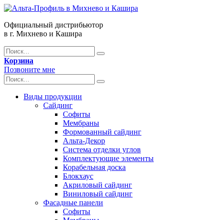
Официальный дистрибьютор
в г. Михнево и Кашира
Корзина
Позвоните мне
Виды продукции
Сайдинг
Софиты
Мембраны
Формованный сайдинг
Альта-Декор
Система отделки углов
Комплектующие элементы
Корабельная доска
Блокхаус
Акриловый сайдинг
Виниловый сайдинг
Фасадные панели
Софиты