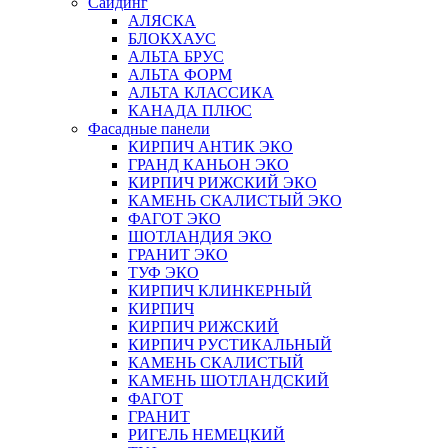
Сайдинг
АЛЯСКА
БЛОКХАУС
АЛЬТА БРУС
АЛЬТА ФОРМ
АЛЬТА КЛАССИКА
КАНАДА ПЛЮС
Фасадные панели
КИРПИЧ АНТИК ЭКО
ГРАНД КАНЬОН ЭКО
КИРПИЧ РИЖСКИЙ ЭКО
КАМЕНЬ СКАЛИСТЫЙ ЭКО
ФАГОТ ЭКО
ШОТЛАНДИЯ ЭКО
ГРАНИТ ЭКО
ТУФ ЭКО
КИРПИЧ КЛИНКЕРНЫЙ
КИРПИЧ
КИРПИЧ РИЖСКИЙ
КИРПИЧ РУСТИКАЛЬНЫЙ
КАМЕНЬ СКАЛИСТЫЙ
КАМЕНЬ ШОТЛАНДСКИЙ
ФАГОТ
ГРАНИТ
РИГЕЛЬ НЕМЕЦКИЙ