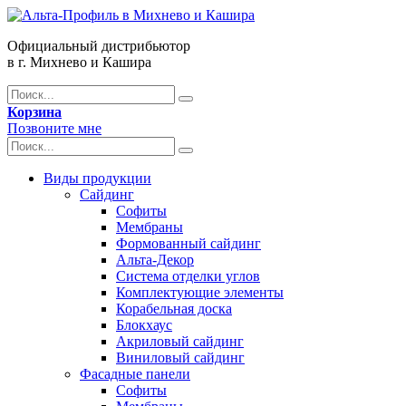
Официальный дистрибьютор
в г. Михнево и Кашира
Корзина
Позвоните мне
Виды продукции
Сайдинг
Софиты
Мембраны
Формованный сайдинг
Альта-Декор
Система отделки углов
Комплектующие элементы
Корабельная доска
Блокхаус
Акриловый сайдинг
Виниловый сайдинг
Фасадные панели
Софиты