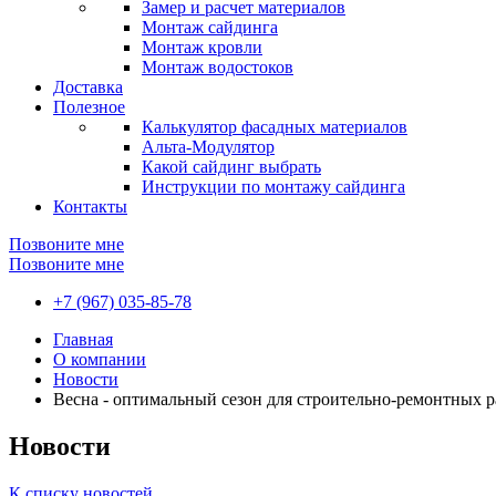
Замер и расчет материалов
Монтаж сайдинга
Монтаж кровли
Монтаж водостоков
Доставка
Полезное
Калькулятор фасадных материалов
Альта-Модулятор
Какой сайдинг выбрать
Инструкции по монтажу сайдинга
Контакты
Позвоните мне
Позвоните мне
+7 (967) 035-85-78
Главная
О компании
Новости
Весна - оптимальный сезон для строительно-ремонтных р
Новости
К списку новостей