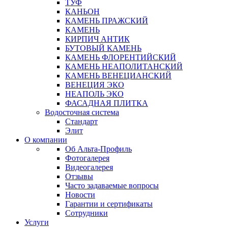
ТУФ
КАНЬОН
КАМЕНЬ ПРАЖСКИЙ
КАМЕНЬ
КИРПИЧ АНТИК
БУТОВЫЙ КАМЕНЬ
КАМЕНЬ ФЛОРЕНТИЙСКИЙ
КАМЕНЬ НЕАПОЛИТАНСКИЙ
КАМЕНЬ ВЕНЕЦИАНСКИЙ
ВЕНЕЦИЯ ЭКО
НЕАПОЛЬ ЭКО
ФАСАДНАЯ ПЛИТКА
Водосточная система
Стандарт
Элит
О компании
Об Альта-Профиль
Фотогалерея
Видеогалерея
Отзывы
Часто задаваемые вопросы
Новости
Гарантии и сертификаты
Сотрудники
Услуги