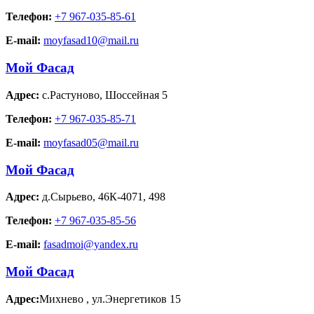
Телефон:
+7 967-035-85-61
E-mail:
moyfasad10@mail.ru
Мой Фасад
Адрес:
с.Растуново
,
Шоссейная 5
Телефон:
+7 967-035-85-71
E-mail:
moyfasad05@mail.ru
Мой Фасад
Адрес:
д.Сырьево
,
46К-4071, 498
Телефон:
+7 967-035-85-56
E-mail:
fasadmoi@yandex.ru
Мой Фасад
Адрес:
Михнево
,
ул.Энергетиков 15