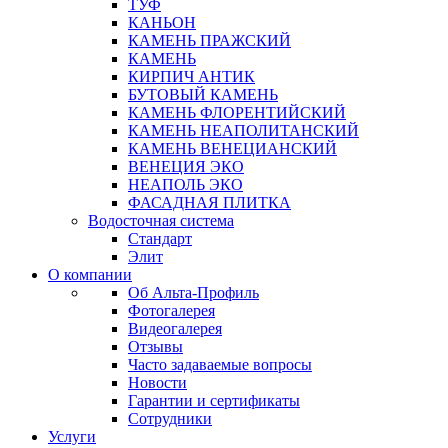
ТУФ
КАНЬОН
КАМЕНЬ ПРАЖСКИЙ
КАМЕНЬ
КИРПИЧ АНТИК
БУТОВЫЙ КАМЕНЬ
КАМЕНЬ ФЛОРЕНТИЙСКИЙ
КАМЕНЬ НЕАПОЛИТАНСКИЙ
КАМЕНЬ ВЕНЕЦИАНСКИЙ
ВЕНЕЦИЯ ЭКО
НЕАПОЛЬ ЭКО
ФАСАДНАЯ ПЛИТКА
Водосточная система
Стандарт
Элит
О компании
Об Альта-Профиль
Фотогалерея
Видеогалерея
Отзывы
Часто задаваемые вопросы
Новости
Гарантии и сертификаты
Сотрудники
Услуги