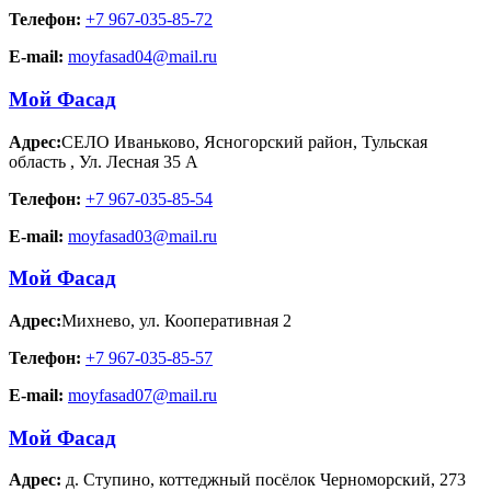
Телефон:
+7 967-035-85-72
E-mail:
moyfasad04@mail.ru
Мой Фасад
Адрес:
СЕЛО Иваньково, Ясногорский район, Тульская
область
,
Ул. Лесная 35 А
Телефон:
+7 967-035-85-54
E-mail:
moyfasad03@mail.ru
Мой Фасад
Адрес:
Михнево
,
ул. Кооперативная 2
Телефон:
+7 967-035-85-57
E-mail:
moyfasad07@mail.ru
Мой Фасад
Адрес:
д. Ступино
,
коттеджный посёлок Черноморский, 273