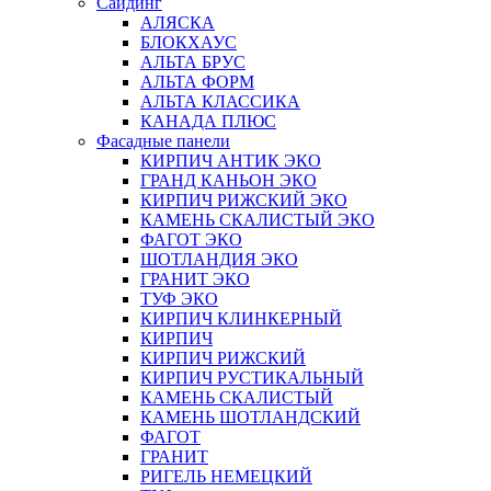
Сайдинг
АЛЯСКА
БЛОКХАУС
АЛЬТА БРУС
АЛЬТА ФОРМ
АЛЬТА КЛАССИКА
КАНАДА ПЛЮС
Фасадные панели
КИРПИЧ АНТИК ЭКО
ГРАНД КАНЬОН ЭКО
КИРПИЧ РИЖСКИЙ ЭКО
КАМЕНЬ СКАЛИСТЫЙ ЭКО
ФАГОТ ЭКО
ШОТЛАНДИЯ ЭКО
ГРАНИТ ЭКО
ТУФ ЭКО
КИРПИЧ КЛИНКЕРНЫЙ
КИРПИЧ
КИРПИЧ РИЖСКИЙ
КИРПИЧ РУСТИКАЛЬНЫЙ
КАМЕНЬ СКАЛИСТЫЙ
КАМЕНЬ ШОТЛАНДСКИЙ
ФАГОТ
ГРАНИТ
РИГЕЛЬ НЕМЕЦКИЙ