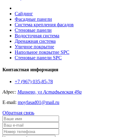
Сайдинг
Фасадные панели
Система крепления фасадов
Стеновые панели
Водосточная система
Дренажная система
Уличное покрытие
Напольное покрытие SPC
Стеновые панели SPC
Контактная информация
+7 (967) 035-85-78
Адрес:
Михнево, ул Астафьевская 49а
E-mail:
moyfasad01@mail.ru
Обратная связь