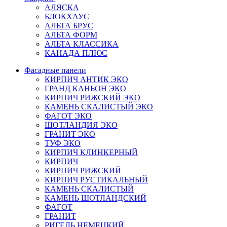
АЛЯСКА
БЛОКХАУС
АЛЬТА БРУС
АЛЬТА ФОРМ
АЛЬТА КЛАССИКА
КАНАДА ПЛЮС
Фасадные панели
КИРПИЧ АНТИК ЭКО
ГРАНД КАНЬОН ЭКО
КИРПИЧ РИЖСКИЙ ЭКО
КАМЕНЬ СКАЛИСТЫЙ ЭКО
ФАГОТ ЭКО
ШОТЛАНДИЯ ЭКО
ГРАНИТ ЭКО
ТУФ ЭКО
КИРПИЧ КЛИНКЕРНЫЙ
КИРПИЧ
КИРПИЧ РИЖСКИЙ
КИРПИЧ РУСТИКАЛЬНЫЙ
КАМЕНЬ СКАЛИСТЫЙ
КАМЕНЬ ШОТЛАНДСКИЙ
ФАГОТ
ГРАНИТ
РИГЕЛЬ НЕМЕЦКИЙ