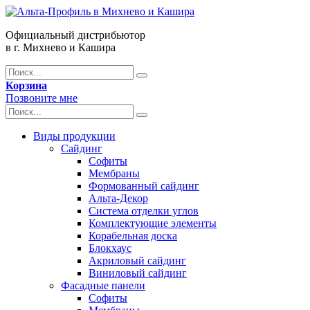
Официальный дистрибьютор
в г. Михнево и Кашира
Корзина
Позвоните мне
Виды продукции
Сайдинг
Софиты
Мембраны
Формованный сайдинг
Альта-Декор
Система отделки углов
Комплектующие элементы
Корабельная доска
Блокхаус
Акриловый сайдинг
Виниловый сайдинг
Фасадные панели
Софиты