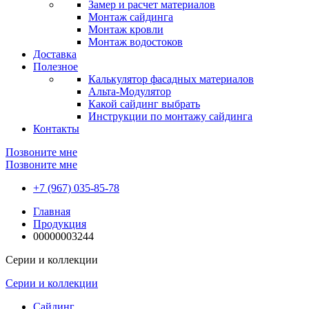
Замер и расчет материалов
Монтаж сайдинга
Монтаж кровли
Монтаж водостоков
Доставка
Полезное
Калькулятор фасадных материалов
Альта-Модулятор
Какой сайдинг выбрать
Инструкции по монтажу сайдинга
Контакты
Позвоните мне
Позвоните мне
+7 (967) 035-85-78
Главная
Продукция
00000003244
Серии и коллекции
Серии и коллекции
Сайдинг