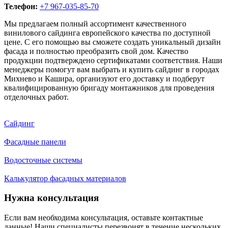
Телефон:
+7 967-035-85-70
Мы предлагаем полный ассортимент качественного
винилового сайдинга европейского качества по доступной
цене. С его помощью вы сможете создать уникальный дизайн
фасада и полностью преобразить свой дом. Качество
продукции подтверждено сертификатами соответствия. Наши
менеджеры помогут вам выбрать и купить сайдинг в городах
Михнево и Кашира, организуют его доставку и подберут
квалифицированную бригаду монтажников для проведения
отделочных работ.
Сайдинг
Фасадные панели
Водосточные системы
Калькулятор фасадных материалов
Нужна консультация
Если вам необходима консультация, оставьте контактные
данные! Наши специалисты перезвонят в течение нескольких