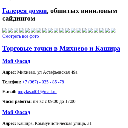
Галерея домов
, обшитых виниловым
сайдингом
Смотреть все фото
Торговые точки в Михнево и Кашира
Мой Фасад
Адрес:
Михнево
,
ул Астафьевская 49а
Телефон:
+7 (967) - 035 - 85 -78
E-mail:
moyfasad01@mail.ru
Часы работы:
пн-вс с 09:00 до 17:00
Мой Фасад
Адрес:
Кашира
,
Коммунистическая улица, 31