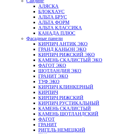
Сайдинг
АЛЯСКА
БЛОКХАУС
АЛЬТА БРУС
АЛЬТА ФОРМ
АЛЬТА КЛАССИКА
КАНАДА ПЛЮС
Фасадные панели
КИРПИЧ АНТИК ЭКО
ГРАНД КАНЬОН ЭКО
КИРПИЧ РИЖСКИЙ ЭКО
КАМЕНЬ СКАЛИСТЫЙ ЭКО
ФАГОТ ЭКО
ШОТЛАНДИЯ ЭКО
ГРАНИТ ЭКО
ТУФ ЭКО
КИРПИЧ КЛИНКЕРНЫЙ
КИРПИЧ
КИРПИЧ РИЖСКИЙ
КИРПИЧ РУСТИКАЛЬНЫЙ
КАМЕНЬ СКАЛИСТЫЙ
КАМЕНЬ ШОТЛАНДСКИЙ
ФАГОТ
ГРАНИТ
РИГЕЛЬ НЕМЕЦКИЙ