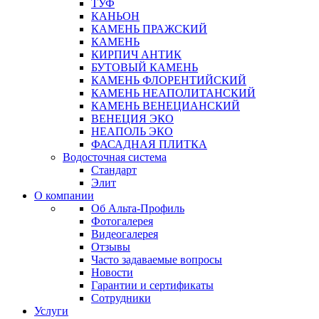
ТУФ
КАНЬОН
КАМЕНЬ ПРАЖСКИЙ
КАМЕНЬ
КИРПИЧ АНТИК
БУТОВЫЙ КАМЕНЬ
КАМЕНЬ ФЛОРЕНТИЙСКИЙ
КАМЕНЬ НЕАПОЛИТАНСКИЙ
КАМЕНЬ ВЕНЕЦИАНСКИЙ
ВЕНЕЦИЯ ЭКО
НЕАПОЛЬ ЭКО
ФАСАДНАЯ ПЛИТКА
Водосточная система
Стандарт
Элит
О компании
Об Альта-Профиль
Фотогалерея
Видеогалерея
Отзывы
Часто задаваемые вопросы
Новости
Гарантии и сертификаты
Сотрудники
Услуги