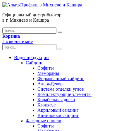
Официальный дистрибьютор
в г. Михнево и Кашира
Корзина
Позвоните мне
Виды продукции
Сайдинг
Софиты
Мембраны
Формованный сайдинг
Альта-Декор
Система отделки углов
Комплектующие элементы
Корабельная доска
Блокхаус
Акриловый сайдинг
Виниловый сайдинг
Фасадные панели
Софиты