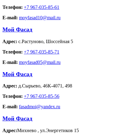
Телефон:
+7 967-035-85-61
E-mail:
moyfasad10@mail.ru
Мой Фасад
Адрес:
с.Растуново
,
Шоссейная 5
Телефон:
+7 967-035-85-71
E-mail:
moyfasad05@mail.ru
Мой Фасад
Адрес:
д.Сырьево
,
46К-4071, 498
Телефон:
+7 967-035-85-56
E-mail:
fasadmoi@yandex.ru
Мой Фасад
Адрес:
Михнево
,
ул.Энергетиков 15