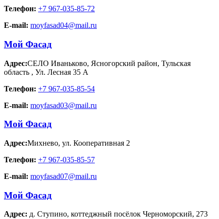
Телефон:
+7 967-035-85-72
E-mail:
moyfasad04@mail.ru
Мой Фасад
Адрес:
СЕЛО Иваньково, Ясногорский район, Тульская
область
,
Ул. Лесная 35 А
Телефон:
+7 967-035-85-54
E-mail:
moyfasad03@mail.ru
Мой Фасад
Адрес:
Михнево
,
ул. Кооперативная 2
Телефон:
+7 967-035-85-57
E-mail:
moyfasad07@mail.ru
Мой Фасад
Адрес:
д. Ступино
,
коттеджный посёлок Черноморский, 273