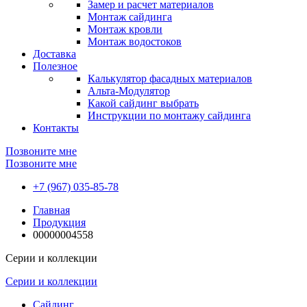
Замер и расчет материалов
Монтаж сайдинга
Монтаж кровли
Монтаж водостоков
Доставка
Полезное
Калькулятор фасадных материалов
Альта-Модулятор
Какой сайдинг выбрать
Инструкции по монтажу сайдинга
Контакты
Позвоните мне
Позвоните мне
+7 (967) 035-85-78
Главная
Продукция
00000004558
Серии и коллекции
Серии и коллекции
Сайдинг