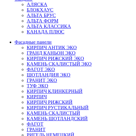
АЛЯСКА
БЛОКХАУС
АЛЬТА БРУС
АЛЬТА ФОРМ
АЛЬТА КЛАССИКА
КАНАДА ПЛЮС
Фасадные панели
КИРПИЧ АНТИК ЭКО
ГРАНД КАНЬОН ЭКО
КИРПИЧ РИЖСКИЙ ЭКО
КАМЕНЬ СКАЛИСТЫЙ ЭКО
ФАГОТ ЭКО
ШОТЛАНДИЯ ЭКО
ГРАНИТ ЭКО
ТУФ ЭКО
КИРПИЧ КЛИНКЕРНЫЙ
КИРПИЧ
КИРПИЧ РИЖСКИЙ
КИРПИЧ РУСТИКАЛЬНЫЙ
КАМЕНЬ СКАЛИСТЫЙ
КАМЕНЬ ШОТЛАНДСКИЙ
ФАГОТ
ГРАНИТ
РИГЕЛЬ НЕМЕЦКИЙ