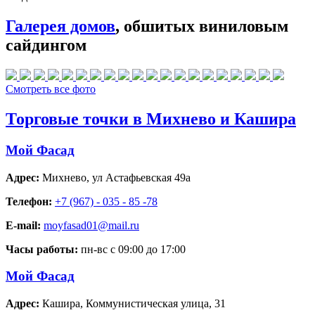
Галерея домов
, обшитых виниловым
сайдингом
Смотреть все фото
Торговые точки в Михнево и Кашира
Мой Фасад
Адрес:
Михнево
,
ул Астафьевская 49а
Телефон:
+7 (967) - 035 - 85 -78
E-mail:
moyfasad01@mail.ru
Часы работы:
пн-вс с 09:00 до 17:00
Мой Фасад
Адрес:
Кашира
,
Коммунистическая улица, 31