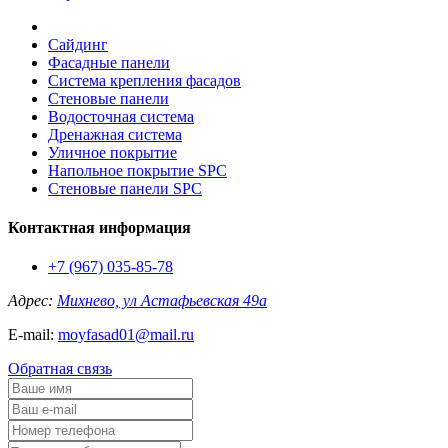
Сайдинг
Фасадные панели
Система крепления фасадов
Стеновые панели
Водосточная система
Дренажная система
Уличное покрытие
Напольное покрытие SPC
Стеновые панели SPC
Контактная информация
+7 (967) 035-85-78
Адрес:
Михнево, ул Астафьевская 49а
E-mail:
moyfasad01@mail.ru
Обратная связь