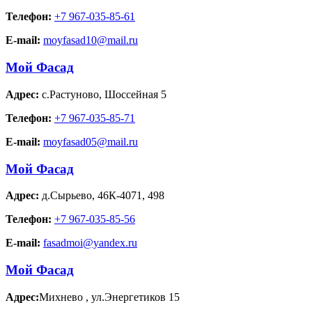
Телефон:
+7 967-035-85-61
E-mail:
moyfasad10@mail.ru
Мой Фасад
Адрес:
с.Растуново
,
Шоссейная 5
Телефон:
+7 967-035-85-71
E-mail:
moyfasad05@mail.ru
Мой Фасад
Адрес:
д.Сырьево
,
46К-4071, 498
Телефон:
+7 967-035-85-56
E-mail:
fasadmoi@yandex.ru
Мой Фасад
Адрес:
Михнево
,
ул.Энергетиков 15