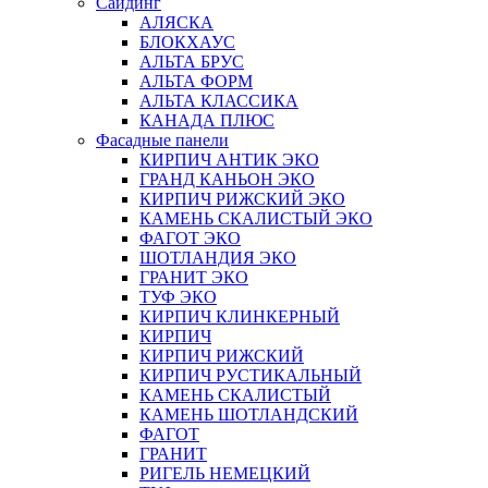
Сайдинг
АЛЯСКА
БЛОКХАУС
АЛЬТА БРУС
АЛЬТА ФОРМ
АЛЬТА КЛАССИКА
КАНАДА ПЛЮС
Фасадные панели
КИРПИЧ АНТИК ЭКО
ГРАНД КАНЬОН ЭКО
КИРПИЧ РИЖСКИЙ ЭКО
КАМЕНЬ СКАЛИСТЫЙ ЭКО
ФАГОТ ЭКО
ШОТЛАНДИЯ ЭКО
ГРАНИТ ЭКО
ТУФ ЭКО
КИРПИЧ КЛИНКЕРНЫЙ
КИРПИЧ
КИРПИЧ РИЖСКИЙ
КИРПИЧ РУСТИКАЛЬНЫЙ
КАМЕНЬ СКАЛИСТЫЙ
КАМЕНЬ ШОТЛАНДСКИЙ
ФАГОТ
ГРАНИТ
РИГЕЛЬ НЕМЕЦКИЙ