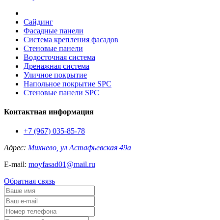
Сайдинг
Фасадные панели
Система крепления фасадов
Стеновые панели
Водосточная система
Дренажная система
Уличное покрытие
Напольное покрытие SPC
Стеновые панели SPC
Контактная информация
+7 (967) 035-85-78
Адрес:
Михнево, ул Астафьевская 49а
E-mail:
moyfasad01@mail.ru
Обратная связь