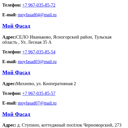
Телефон:
+7 967-035-85-72
E-mail:
moyfasad04@mail.ru
Мой Фасад
Адрес:
СЕЛО Иваньково, Ясногорский район, Тульская
область
,
Ул. Лесная 35 А
Телефон:
+7 967-035-85-54
E-mail:
moyfasad03@mail.ru
Мой Фасад
Адрес:
Михнево
,
ул. Кооперативная 2
Телефон:
+7 967-035-85-57
E-mail:
moyfasad07@mail.ru
Мой Фасад
Адрес:
д. Ступино
,
коттеджный посёлок Черноморский, 273