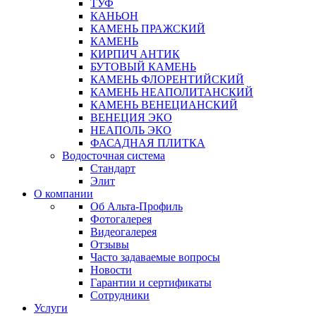
ТУФ
КАНЬОН
КАМЕНЬ ПРАЖСКИЙ
КАМЕНЬ
КИРПИЧ АНТИК
БУТОВЫЙ КАМЕНЬ
КАМЕНЬ ФЛОРЕНТИЙСКИЙ
КАМЕНЬ НЕАПОЛИТАНСКИЙ
КАМЕНЬ ВЕНЕЦИАНСКИЙ
ВЕНЕЦИЯ ЭКО
НЕАПОЛЬ ЭКО
ФАСАДНАЯ ПЛИТКА
Водосточная система
Стандарт
Элит
О компании
Об Альта-Профиль
Фотогалерея
Видеогалерея
Отзывы
Часто задаваемые вопросы
Новости
Гарантии и сертификаты
Сотрудники
Услуги