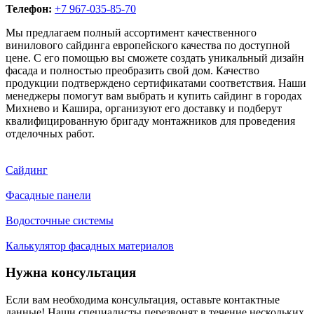
Телефон:
+7 967-035-85-70
Мы предлагаем полный ассортимент качественного
винилового сайдинга европейского качества по доступной
цене. С его помощью вы сможете создать уникальный дизайн
фасада и полностью преобразить свой дом. Качество
продукции подтверждено сертификатами соответствия. Наши
менеджеры помогут вам выбрать и купить сайдинг в городах
Михнево и Кашира, организуют его доставку и подберут
квалифицированную бригаду монтажников для проведения
отделочных работ.
Сайдинг
Фасадные панели
Водосточные системы
Калькулятор фасадных материалов
Нужна консультация
Если вам необходима консультация, оставьте контактные
данные! Наши специалисты перезвонят в течение нескольких