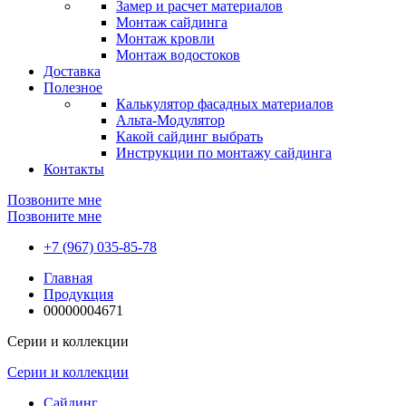
Замер и расчет материалов
Монтаж сайдинга
Монтаж кровли
Монтаж водостоков
Доставка
Полезное
Калькулятор фасадных материалов
Альта-Модулятор
Какой сайдинг выбрать
Инструкции по монтажу сайдинга
Контакты
Позвоните мне
Позвоните мне
+7 (967) 035-85-78
Главная
Продукция
00000004671
Серии и коллекции
Серии и коллекции
Сайдинг