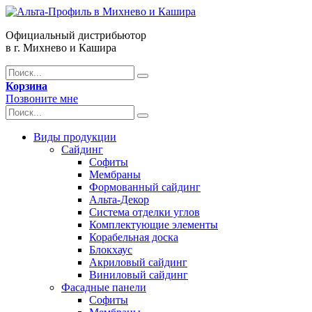
Официальный дистрибьютор
в г. Михнево и Кашира
Корзина
Позвоните мне
Виды продукции
Сайдинг
Софиты
Мембраны
Формованный сайдинг
Альта-Декор
Система отделки углов
Комплектующие элементы
Корабельная доска
Блокхаус
Акриловый сайдинг
Виниловый сайдинг
Фасадные панели
Софиты