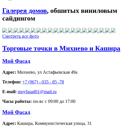
Галерея домов
, обшитых виниловым
сайдингом
Смотреть все фото
Торговые точки в Михнево и Кашира
Мой Фасад
Адрес:
Михнево
,
ул Астафьевская 49а
Телефон:
+7 (967) - 035 - 85 -78
E-mail:
moyfasad01@mail.ru
Часы работы:
пн-вс с 09:00 до 17:00
Мой Фасад
Адрес:
Кашира
,
Коммунистическая улица, 31