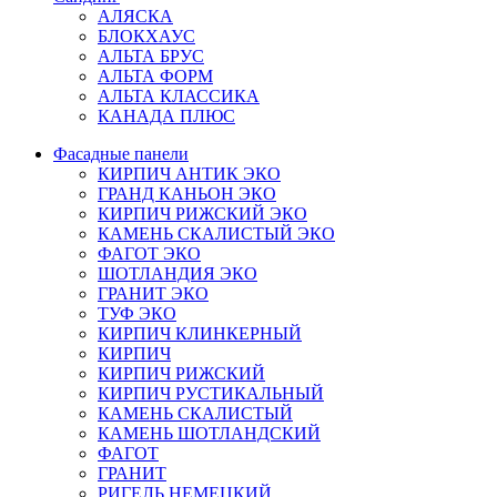
АЛЯСКА
БЛОКХАУС
АЛЬТА БРУС
АЛЬТА ФОРМ
АЛЬТА КЛАССИКА
КАНАДА ПЛЮС
Фасадные панели
КИРПИЧ АНТИК ЭКО
ГРАНД КАНЬОН ЭКО
КИРПИЧ РИЖСКИЙ ЭКО
КАМЕНЬ СКАЛИСТЫЙ ЭКО
ФАГОТ ЭКО
ШОТЛАНДИЯ ЭКО
ГРАНИТ ЭКО
ТУФ ЭКО
КИРПИЧ КЛИНКЕРНЫЙ
КИРПИЧ
КИРПИЧ РИЖСКИЙ
КИРПИЧ РУСТИКАЛЬНЫЙ
КАМЕНЬ СКАЛИСТЫЙ
КАМЕНЬ ШОТЛАНДСКИЙ
ФАГОТ
ГРАНИТ
РИГЕЛЬ НЕМЕЦКИЙ