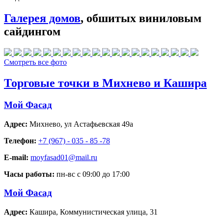
Галерея домов
, обшитых виниловым
сайдингом
Смотреть все фото
Торговые точки в Михнево и Кашира
Мой Фасад
Адрес:
Михнево
,
ул Астафьевская 49а
Телефон:
+7 (967) - 035 - 85 -78
E-mail:
moyfasad01@mail.ru
Часы работы:
пн-вс с 09:00 до 17:00
Мой Фасад
Адрес:
Кашира
,
Коммунистическая улица, 31