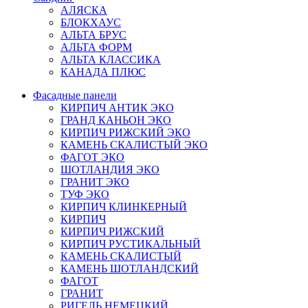
АЛЯСКА
БЛОКХАУС
АЛЬТА БРУС
АЛЬТА ФОРМ
АЛЬТА КЛАССИКА
КАНАДА ПЛЮС
Фасадные панели
КИРПИЧ АНТИК ЭКО
ГРАНД КАНЬОН ЭКО
КИРПИЧ РИЖСКИЙ ЭКО
КАМЕНЬ СКАЛИСТЫЙ ЭКО
ФАГОТ ЭКО
ШОТЛАНДИЯ ЭКО
ГРАНИТ ЭКО
ТУФ ЭКО
КИРПИЧ КЛИНКЕРНЫЙ
КИРПИЧ
КИРПИЧ РИЖСКИЙ
КИРПИЧ РУСТИКАЛЬНЫЙ
КАМЕНЬ СКАЛИСТЫЙ
КАМЕНЬ ШОТЛАНДСКИЙ
ФАГОТ
ГРАНИТ
РИГЕЛЬ НЕМЕЦКИЙ