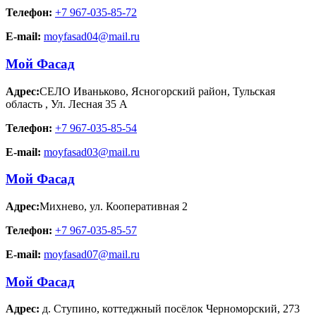
Телефон:
+7 967-035-85-72
E-mail:
moyfasad04@mail.ru
Мой Фасад
Адрес:
СЕЛО Иваньково, Ясногорский район, Тульская
область
,
Ул. Лесная 35 А
Телефон:
+7 967-035-85-54
E-mail:
moyfasad03@mail.ru
Мой Фасад
Адрес:
Михнево
,
ул. Кооперативная 2
Телефон:
+7 967-035-85-57
E-mail:
moyfasad07@mail.ru
Мой Фасад
Адрес:
д. Ступино
,
коттеджный посёлок Черноморский, 273