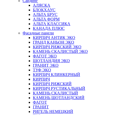
Сайдинг
АЛЯСКА
БЛОКХАУС
АЛЬТА БРУС
АЛЬТА ФОРМ
АЛЬТА КЛАССИКА
КАНАДА ПЛЮС
Фасадные панели
КИРПИЧ АНТИК ЭКО
ГРАНД КАНЬОН ЭКО
КИРПИЧ РИЖСКИЙ ЭКО
КАМЕНЬ СКАЛИСТЫЙ ЭКО
ФАГОТ ЭКО
ШОТЛАНДИЯ ЭКО
ГРАНИТ ЭКО
ТУФ ЭКО
КИРПИЧ КЛИНКЕРНЫЙ
КИРПИЧ
КИРПИЧ РИЖСКИЙ
КИРПИЧ РУСТИКАЛЬНЫЙ
КАМЕНЬ СКАЛИСТЫЙ
КАМЕНЬ ШОТЛАНДСКИЙ
ФАГОТ
ГРАНИТ
РИГЕЛЬ НЕМЕЦКИЙ