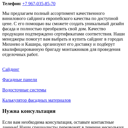
Телефон:
+7 967-035-85-70
Мы предлагаем полный ассортимент качественного
винилового сайдинга европейского качества по доступной
цене. С его помощью вы сможете создать уникальный дизайн
фасада и полностью преобразить свой дом. Качество
продукции подтверждено сертификатами соответствия. Наши
менеджеры помогут вам выбрать и купить сайдинг в городах
Михнево и Кашира, организуют его доставку и подберут
квалифицированную бригаду монтажников для проведения
отделочных работ.
Сайдинг
Фасадные панели
Водосточные системы
Калькулятор фасадных материалов
Нужна консультация
Если вам необходима консультация, оставьте контактные
данные! Наши специалисты перезвонят в течение нескольких