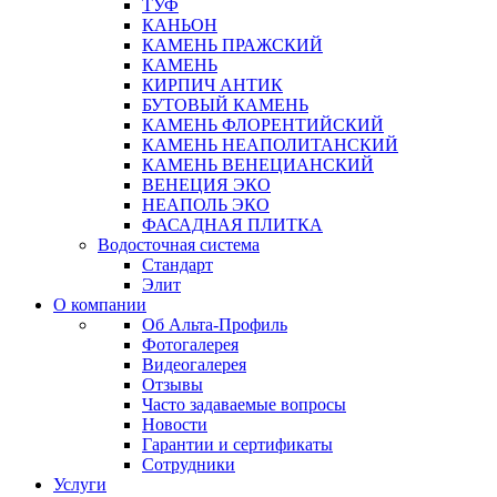
ТУФ
КАНЬОН
КАМЕНЬ ПРАЖСКИЙ
КАМЕНЬ
КИРПИЧ АНТИК
БУТОВЫЙ КАМЕНЬ
КАМЕНЬ ФЛОРЕНТИЙСКИЙ
КАМЕНЬ НЕАПОЛИТАНСКИЙ
КАМЕНЬ ВЕНЕЦИАНСКИЙ
ВЕНЕЦИЯ ЭКО
НЕАПОЛЬ ЭКО
ФАСАДНАЯ ПЛИТКА
Водосточная система
Стандарт
Элит
О компании
Об Альта-Профиль
Фотогалерея
Видеогалерея
Отзывы
Часто задаваемые вопросы
Новости
Гарантии и сертификаты
Сотрудники
Услуги