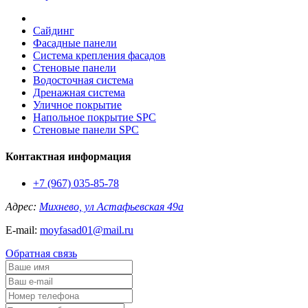
Сайдинг
Фасадные панели
Система крепления фасадов
Стеновые панели
Водосточная система
Дренажная система
Уличное покрытие
Напольное покрытие SPC
Стеновые панели SPC
Контактная информация
+7 (967) 035-85-78
Адрес:
Михнево, ул Астафьевская 49а
E-mail:
moyfasad01@mail.ru
Обратная связь