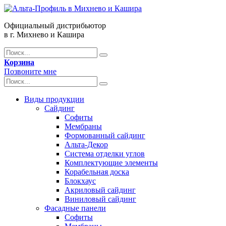
Официальный дистрибьютор
в г. Михнево и Кашира
Корзина
Позвоните мне
Виды продукции
Сайдинг
Софиты
Мембраны
Формованный сайдинг
Альта-Декор
Система отделки углов
Комплектующие элементы
Корабельная доска
Блокхаус
Акриловый сайдинг
Виниловый сайдинг
Фасадные панели
Софиты