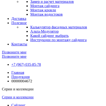
Замер и расчет материалов
Монтаж сайдинга
Монтаж кровли
Монтаж водостоков
Доставка
Полезное
Калькулятор фасадных материалов
Альта-Модулятор
Какой сайдинг выбрать
Инструкции по монтажу сайдинга
Контакты
Позвоните мне
Позвоните мне
+7 (967) 035-85-78
Главная
Продукция
00000004672
Серии и коллекции
Серии и коллекции
Сайдинг