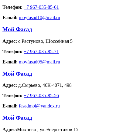
Телефон:
+7 967-035-85-61
E-mail:
moyfasad10@mail.ru
Мой Фасад
Адрес:
с.Растуново
,
Шоссейная 5
Телефон:
+7 967-035-85-71
E-mail:
moyfasad05@mail.ru
Мой Фасад
Адрес:
д.Сырьево
,
46К-4071, 498
Телефон:
+7 967-035-85-56
E-mail:
fasadmoi@yandex.ru
Мой Фасад
Адрес:
Михнево
,
ул.Энергетиков 15