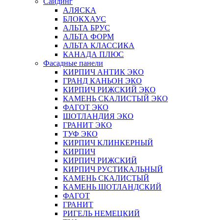
Сайдинг
АЛЯСКА
БЛОКХАУС
АЛЬТА БРУС
АЛЬТА ФОРМ
АЛЬТА КЛАССИКА
КАНАДА ПЛЮС
Фасадные панели
КИРПИЧ АНТИК ЭКО
ГРАНД КАНЬОН ЭКО
КИРПИЧ РИЖСКИЙ ЭКО
КАМЕНЬ СКАЛИСТЫЙ ЭКО
ФАГОТ ЭКО
ШОТЛАНДИЯ ЭКО
ГРАНИТ ЭКО
ТУФ ЭКО
КИРПИЧ КЛИНКЕРНЫЙ
КИРПИЧ
КИРПИЧ РИЖСКИЙ
КИРПИЧ РУСТИКАЛЬНЫЙ
КАМЕНЬ СКАЛИСТЫЙ
КАМЕНЬ ШОТЛАНДСКИЙ
ФАГОТ
ГРАНИТ
РИГЕЛЬ НЕМЕЦКИЙ