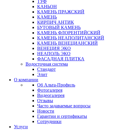
ТУФ
КАНЬОН
КАМЕНЬ ПРАЖСКИЙ
КАМЕНЬ
КИРПИЧ АНТИК
БУТОВЫЙ КАМЕНЬ
КАМЕНЬ ФЛОРЕНТИЙСКИЙ
КАМЕНЬ НЕАПОЛИТАНСКИЙ
КАМЕНЬ ВЕНЕЦИАНСКИЙ
ВЕНЕЦИЯ ЭКО
НЕАПОЛЬ ЭКО
ФАСАДНАЯ ПЛИТКА
Водосточная система
Стандарт
Элит
О компании
Об Альта-Профиль
Фотогалерея
Видеогалерея
Отзывы
Часто задаваемые вопросы
Новости
Гарантии и сертификаты
Сотрудники
Услуги