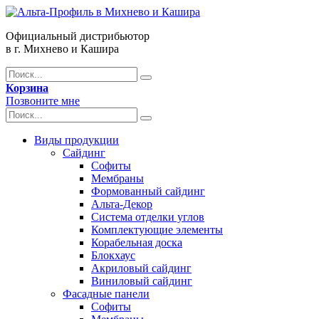
Официальный дистрибьютор
в г. Михнево и Кашира
Корзина
Позвоните мне
Виды продукции
Сайдинг
Софиты
Мембраны
Формованный сайдинг
Альта-Декор
Система отделки углов
Комплектующие элементы
Корабельная доска
Блокхаус
Акриловый сайдинг
Виниловый сайдинг
Фасадные панели
Софиты