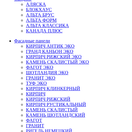
АЛЯСКА
БЛОКХАУС
АЛЬТА БРУС
АЛЬТА ФОРМ
АЛЬТА КЛАССИКА
КАНАДА ПЛЮС
Фасадные панели
КИРПИЧ АНТИК ЭКО
ГРАНД КАНЬОН ЭКО
КИРПИЧ РИЖСКИЙ ЭКО
КАМЕНЬ СКАЛИСТЫЙ ЭКО
ФАГОТ ЭКО
ШОТЛАНДИЯ ЭКО
ГРАНИТ ЭКО
ТУФ ЭКО
КИРПИЧ КЛИНКЕРНЫЙ
КИРПИЧ
КИРПИЧ РИЖСКИЙ
КИРПИЧ РУСТИКАЛЬНЫЙ
КАМЕНЬ СКАЛИСТЫЙ
КАМЕНЬ ШОТЛАНДСКИЙ
ФАГОТ
ГРАНИТ
РИГЕЛЬ НЕМЕЦКИЙ