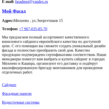
E-mail:
fasadmoi@yandex.ru
Мой Фасад
Адрес:
Михнево
,
ул.Энергетиков 15
Телефон:
+7 967-035-85-70
Мы предлагаем полный ассортимент качественного
винилового сайдинга европейского качества по доступной
цене. С его помощью вы сможете создать уникальный дизайн
фасада и полностью преобразить свой дом. Качество
продукции подтверждено сертификатами соответствия. Наши
менеджеры помогут вам выбрать и купить сайдинг в городах
Михнево и Кашира, организуют его доставку и подберут
квалифицированную бригаду монтажников для проведения
отделочных работ.
Сайдинг
Фасадные панели
Водосточные системы