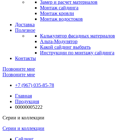
Замер и расчет материалов
Монтаж сайдинга
Монтаж кровли
Монтаж водостоков
Доставка
Полезное
Калькулятор фасадных материалов
Альта-Модулятор
Какой сайдинг выбрать
Инструкции по монтажу сайдинга
Контакты
Позвоните мне
Позвоните мне
+7 (967) 035-85-78
Главная
Продукция
00000005222
Серии и коллекции
Серии и коллекции
Сайдинг