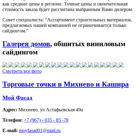
как средние цены в регионе. Точные цены и окончательная
стоимость заказа будет рассчитана выбранным Вами дилером.
Совет специалиста:
“Ассортимент строительных материалов,
предлагаемых нашей компанией не ограничивается только
сайдингом.”
Галерея домов
, обшитых виниловым
сайдингом
Смотреть все фото
Торговые точки в Михнево и Кашира
Мой Фасад
Адрес:
Михнево
,
ул Астафьевская 49а
Телефон:
+7 (967) - 035 - 85 -78
E-mail:
moyfasad01@mail.ru