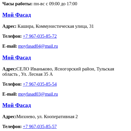
Часы работы:
пн-вс с 09:00 до 17:00
Мой Фасад
Адрес:
Кашира
,
Коммунистическая улица, 31
Телефон:
+7 967-035-85-72
E-mail:
moyfasad04@mail.ru
Мой Фасад
Адрес:
СЕЛО Иваньково, Ясногорский район, Тульская
область
,
Ул. Лесная 35 А
Телефон:
+7 967-035-85-54
E-mail:
moyfasad03@mail.ru
Мой Фасад
Адрес:
Михнево
,
ул. Кооперативная 2
Телефон:
+7 967-035-85-57