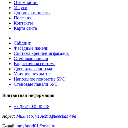
О компании
Услуги
Доставка и оплата
Полезное
Контакты
Карта сайта
Сайдинг
Фасадные панели
Система крепления фасадов
Стеновые панели
Водосточная система
Дренажная система
Уличное покрытие
Напольное покрытие SPC
Стеновые панели SPC
Контактная информация
+7 (967) 035-85-78
Адрес:
Михнево, ул Астафьевская 49а
E-mail:
moyfasad01@mail.ru