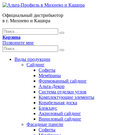
Официальный дистрибьютор
в г. Михнево и Кашира
Корзина
Позвоните мне
Виды продукции
Сайдинг
Софиты
Мембраны
Формованный сайдинг
Альта-Декор
Система отделки углов
Комплектующие элементы
Корабельная доска
Блокхаус
Акриловый сайдинг
Виниловый сайдинг
Фасадные панели
Софиты