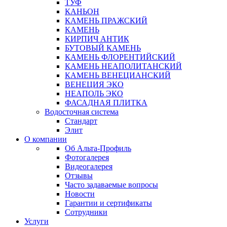
ТУФ
КАНЬОН
КАМЕНЬ ПРАЖСКИЙ
КАМЕНЬ
КИРПИЧ АНТИК
БУТОВЫЙ КАМЕНЬ
КАМЕНЬ ФЛОРЕНТИЙСКИЙ
КАМЕНЬ НЕАПОЛИТАНСКИЙ
КАМЕНЬ ВЕНЕЦИАНСКИЙ
ВЕНЕЦИЯ ЭКО
НЕАПОЛЬ ЭКО
ФАСАДНАЯ ПЛИТКА
Водосточная система
Стандарт
Элит
О компании
Об Альта-Профиль
Фотогалерея
Видеогалерея
Отзывы
Часто задаваемые вопросы
Новости
Гарантии и сертификаты
Сотрудники
Услуги