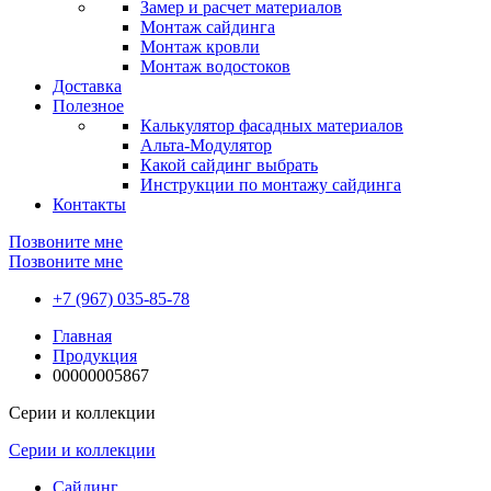
Замер и расчет материалов
Монтаж сайдинга
Монтаж кровли
Монтаж водостоков
Доставка
Полезное
Калькулятор фасадных материалов
Альта-Модулятор
Какой сайдинг выбрать
Инструкции по монтажу сайдинга
Контакты
Позвоните мне
Позвоните мне
+7 (967) 035-85-78
Главная
Продукция
00000005867
Серии и коллекции
Серии и коллекции
Сайдинг