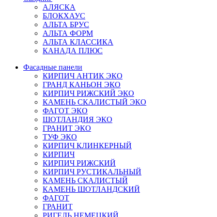
АЛЯСКА
БЛОКХАУС
АЛЬТА БРУС
АЛЬТА ФОРМ
АЛЬТА КЛАССИКА
КАНАДА ПЛЮС
Фасадные панели
КИРПИЧ АНТИК ЭКО
ГРАНД КАНЬОН ЭКО
КИРПИЧ РИЖСКИЙ ЭКО
КАМЕНЬ СКАЛИСТЫЙ ЭКО
ФАГОТ ЭКО
ШОТЛАНДИЯ ЭКО
ГРАНИТ ЭКО
ТУФ ЭКО
КИРПИЧ КЛИНКЕРНЫЙ
КИРПИЧ
КИРПИЧ РИЖСКИЙ
КИРПИЧ РУСТИКАЛЬНЫЙ
КАМЕНЬ СКАЛИСТЫЙ
КАМЕНЬ ШОТЛАНДСКИЙ
ФАГОТ
ГРАНИТ
РИГЕЛЬ НЕМЕЦКИЙ