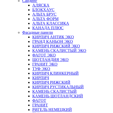
Сайдинг
АЛЯСКА
БЛОКХАУС
АЛЬТА БРУС
АЛЬТА ФОРМ
АЛЬТА КЛАССИКА
КАНАДА ПЛЮС
Фасадные панели
КИРПИЧ АНТИК ЭКО
ГРАНД КАНЬОН ЭКО
КИРПИЧ РИЖСКИЙ ЭКО
КАМЕНЬ СКАЛИСТЫЙ ЭКО
ФАГОТ ЭКО
ШОТЛАНДИЯ ЭКО
ГРАНИТ ЭКО
ТУФ ЭКО
КИРПИЧ КЛИНКЕРНЫЙ
КИРПИЧ
КИРПИЧ РИЖСКИЙ
КИРПИЧ РУСТИКАЛЬНЫЙ
КАМЕНЬ СКАЛИСТЫЙ
КАМЕНЬ ШОТЛАНДСКИЙ
ФАГОТ
ГРАНИТ
РИГЕЛЬ НЕМЕЦКИЙ