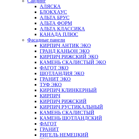
Сайдинг
АЛЯСКА
БЛОКХАУС
АЛЬТА БРУС
АЛЬТА ФОРМ
АЛЬТА КЛАССИКА
КАНАДА ПЛЮС
Фасадные панели
КИРПИЧ АНТИК ЭКО
ГРАНД КАНЬОН ЭКО
КИРПИЧ РИЖСКИЙ ЭКО
КАМЕНЬ СКАЛИСТЫЙ ЭКО
ФАГОТ ЭКО
ШОТЛАНДИЯ ЭКО
ГРАНИТ ЭКО
ТУФ ЭКО
КИРПИЧ КЛИНКЕРНЫЙ
КИРПИЧ
КИРПИЧ РИЖСКИЙ
КИРПИЧ РУСТИКАЛЬНЫЙ
КАМЕНЬ СКАЛИСТЫЙ
КАМЕНЬ ШОТЛАНДСКИЙ
ФАГОТ
ГРАНИТ
РИГЕЛЬ НЕМЕЦКИЙ