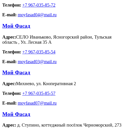
Телефон:
+7 967-035-85-72
E-mail:
moyfasad04@mail.ru
Мой Фасад
Адрес:
СЕЛО Иваньково, Ясногорский район, Тульская
область
,
Ул. Лесная 35 А
Телефон:
+7 967-035-85-54
E-mail:
moyfasad03@mail.ru
Мой Фасад
Адрес:
Михнево
,
ул. Кооперативная 2
Телефон:
+7 967-035-85-57
E-mail:
moyfasad07@mail.ru
Мой Фасад
Адрес:
д. Ступино
,
коттеджный посёлок Черноморский, 273