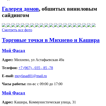
Галерея домов
, обшитых виниловым
сайдингом
Смотреть все фото
Торговые точки в Михнево и Кашира
Мой Фасад
Адрес:
Михнево
,
ул Астафьевская 49а
Телефон:
+7 (967) - 035 - 85 -78
E-mail:
moyfasad01@mail.ru
Часы работы:
пн-вс с 09:00 до 17:00
Мой Фасад
Адрес:
Кашира
,
Коммунистическая улица, 31