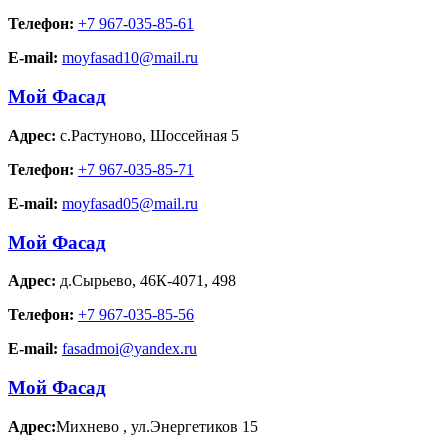
Телефон:
+7 967-035-85-61
E-mail:
moyfasad10@mail.ru
Мой Фасад
Адрес:
с.Растуново
,
Шоссейная 5
Телефон:
+7 967-035-85-71
E-mail:
moyfasad05@mail.ru
Мой Фасад
Адрес:
д.Сырьево
,
46К-4071, 498
Телефон:
+7 967-035-85-56
E-mail:
fasadmoi@yandex.ru
Мой Фасад
Адрес:
Михнево
,
ул.Энергетиков 15