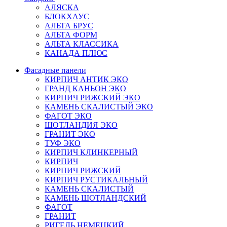
АЛЯСКА
БЛОКХАУС
АЛЬТА БРУС
АЛЬТА ФОРМ
АЛЬТА КЛАССИКА
КАНАДА ПЛЮС
Фасадные панели
КИРПИЧ АНТИК ЭКО
ГРАНД КАНЬОН ЭКО
КИРПИЧ РИЖСКИЙ ЭКО
КАМЕНЬ СКАЛИСТЫЙ ЭКО
ФАГОТ ЭКО
ШОТЛАНДИЯ ЭКО
ГРАНИТ ЭКО
ТУФ ЭКО
КИРПИЧ КЛИНКЕРНЫЙ
КИРПИЧ
КИРПИЧ РИЖСКИЙ
КИРПИЧ РУСТИКАЛЬНЫЙ
КАМЕНЬ СКАЛИСТЫЙ
КАМЕНЬ ШОТЛАНДСКИЙ
ФАГОТ
ГРАНИТ
РИГЕЛЬ НЕМЕЦКИЙ