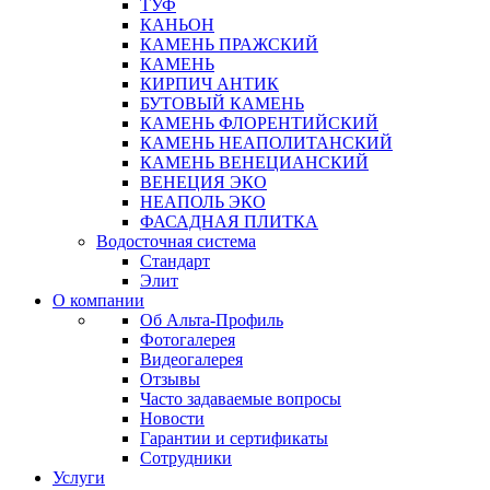
ТУФ
КАНЬОН
КАМЕНЬ ПРАЖСКИЙ
КАМЕНЬ
КИРПИЧ АНТИК
БУТОВЫЙ КАМЕНЬ
КАМЕНЬ ФЛОРЕНТИЙСКИЙ
КАМЕНЬ НЕАПОЛИТАНСКИЙ
КАМЕНЬ ВЕНЕЦИАНСКИЙ
ВЕНЕЦИЯ ЭКО
НЕАПОЛЬ ЭКО
ФАСАДНАЯ ПЛИТКА
Водосточная система
Стандарт
Элит
О компании
Об Альта-Профиль
Фотогалерея
Видеогалерея
Отзывы
Часто задаваемые вопросы
Новости
Гарантии и сертификаты
Сотрудники
Услуги