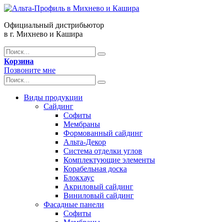
Официальный дистрибьютор
в г. Михнево и Кашира
Корзина
Позвоните мне
Виды продукции
Сайдинг
Софиты
Мембраны
Формованный сайдинг
Альта-Декор
Система отделки углов
Комплектующие элементы
Корабельная доска
Блокхаус
Акриловый сайдинг
Виниловый сайдинг
Фасадные панели
Софиты