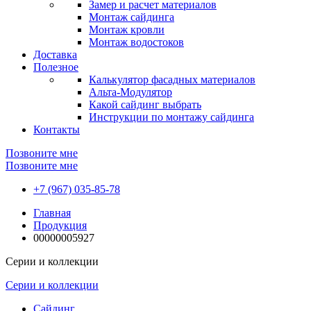
Замер и расчет материалов
Монтаж сайдинга
Монтаж кровли
Монтаж водостоков
Доставка
Полезное
Калькулятор фасадных материалов
Альта-Модулятор
Какой сайдинг выбрать
Инструкции по монтажу сайдинга
Контакты
Позвоните мне
Позвоните мне
+7 (967) 035-85-78
Главная
Продукция
00000005927
Серии и коллекции
Серии и коллекции
Сайдинг