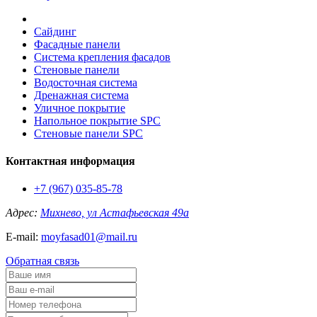
Сайдинг
Фасадные панели
Система крепления фасадов
Стеновые панели
Водосточная система
Дренажная система
Уличное покрытие
Напольное покрытие SPC
Стеновые панели SPC
Контактная информация
+7 (967) 035-85-78
Адрес:
Михнево, ул Астафьевская 49а
E-mail:
moyfasad01@mail.ru
Обратная связь