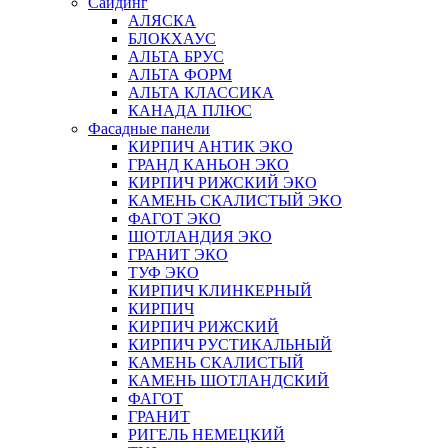
Сайдинг
АЛЯСКА
БЛОКХАУС
АЛЬТА БРУС
АЛЬТА ФОРМ
АЛЬТА КЛАССИКА
КАНАДА ПЛЮС
Фасадные панели
КИРПИЧ АНТИК ЭКО
ГРАНД КАНЬОН ЭКО
КИРПИЧ РИЖСКИЙ ЭКО
КАМЕНЬ СКАЛИСТЫЙ ЭКО
ФАГОТ ЭКО
ШОТЛАНДИЯ ЭКО
ГРАНИТ ЭКО
ТУФ ЭКО
КИРПИЧ КЛИНКЕРНЫЙ
КИРПИЧ
КИРПИЧ РИЖСКИЙ
КИРПИЧ РУСТИКАЛЬНЫЙ
КАМЕНЬ СКАЛИСТЫЙ
КАМЕНЬ ШОТЛАНДСКИЙ
ФАГОТ
ГРАНИТ
РИГЕЛЬ НЕМЕЦКИЙ