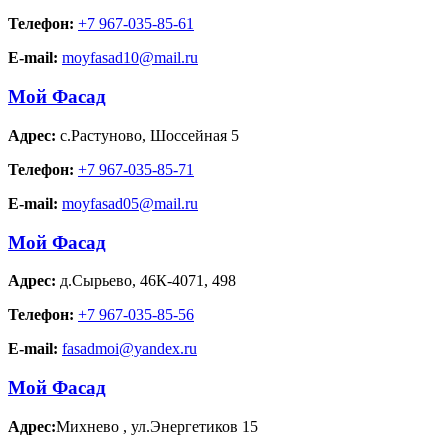
Телефон:
+7 967-035-85-61
E-mail:
moyfasad10@mail.ru
Мой Фасад
Адрес:
с.Растуново
,
Шоссейная 5
Телефон:
+7 967-035-85-71
E-mail:
moyfasad05@mail.ru
Мой Фасад
Адрес:
д.Сырьево
,
46К-4071, 498
Телефон:
+7 967-035-85-56
E-mail:
fasadmoi@yandex.ru
Мой Фасад
Адрес:
Михнево
,
ул.Энергетиков 15