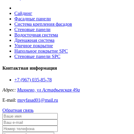
Сайдинг
Фасадные панели
Система крепления фасадов
Стеновые панели
Водосточная система
Дренажная система
Уличное покрытие
Напольное покрытие SPC
Стеновые панели SPC
Контактная информация
+7 (967) 035-85-78
Адрес:
Михнево, ул Астафьевская 49а
E-mail:
moyfasad01@mail.ru
Обратная связь