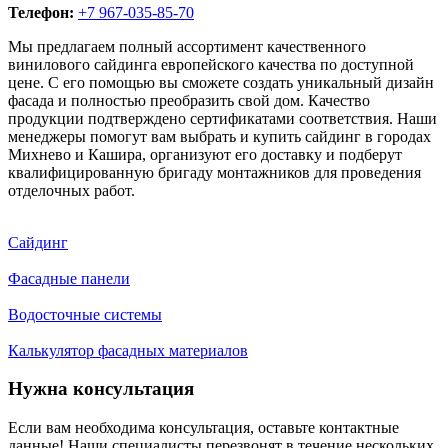
Телефон:
+7 967-035-85-70
Мы предлагаем полный ассортимент качественного
винилового сайдинга европейского качества по доступной
цене. С его помощью вы сможете создать уникальный дизайн
фасада и полностью преобразить свой дом. Качество
продукции подтверждено сертификатами соответствия. Наши
менеджеры помогут вам выбрать и купить сайдинг в городах
Михнево и Кашира, организуют его доставку и подберут
квалифицированную бригаду монтажников для проведения
отделочных работ.
Сайдинг
Фасадные панели
Водосточные системы
Калькулятор фасадных материалов
Нужна консультация
Если вам необходима консультация, оставьте контактные
данные! Наши специалисты перезвонят в течение нескольких