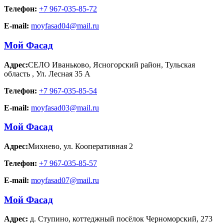
Телефон:
+7 967-035-85-72
E-mail:
moyfasad04@mail.ru
Мой Фасад
Адрес:
СЕЛО Иваньково, Ясногорский район, Тульская
область
,
Ул. Лесная 35 А
Телефон:
+7 967-035-85-54
E-mail:
moyfasad03@mail.ru
Мой Фасад
Адрес:
Михнево
,
ул. Кооперативная 2
Телефон:
+7 967-035-85-57
E-mail:
moyfasad07@mail.ru
Мой Фасад
Адрес:
д. Ступино
,
коттеджный посёлок Черноморский, 273