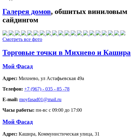
Галерея домов
, обшитых виниловым
сайдингом
Смотреть все фото
Торговые точки в Михнево и Кашира
Мой Фасад
Адрес:
Михнево
,
ул Астафьевская 49а
Телефон:
+7 (967) - 035 - 85 -78
E-mail:
moyfasad01@mail.ru
Часы работы:
пн-вс с 09:00 до 17:00
Мой Фасад
Адрес:
Кашира
,
Коммунистическая улица, 31