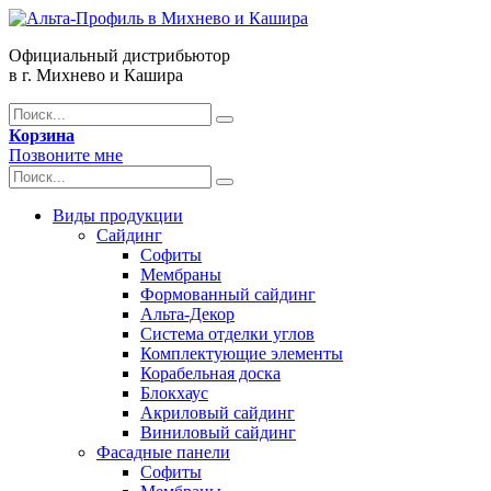
Официальный дистрибьютор
в г. Михнево и Кашира
Корзина
Позвоните мне
Виды продукции
Сайдинг
Софиты
Мембраны
Формованный сайдинг
Альта-Декор
Система отделки углов
Комплектующие элементы
Корабельная доска
Блокхаус
Акриловый сайдинг
Виниловый сайдинг
Фасадные панели
Софиты