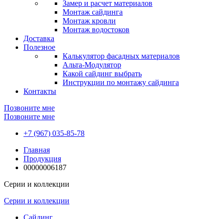
Замер и расчет материалов
Монтаж сайдинга
Монтаж кровли
Монтаж водостоков
Доставка
Полезное
Калькулятор фасадных материалов
Альта-Модулятор
Какой сайдинг выбрать
Инструкции по монтажу сайдинга
Контакты
Позвоните мне
Позвоните мне
+7 (967) 035-85-78
Главная
Продукция
00000006187
Серии и коллекции
Серии и коллекции
Сайдинг