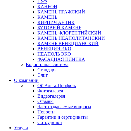
ТУФ
КАНЬОН
КАМЕНЬ ПРАЖСКИЙ
КАМЕНЬ
КИРПИЧ АНТИК
БУТОВЫЙ КАМЕНЬ
КАМЕНЬ ФЛОРЕНТИЙСКИЙ
КАМЕНЬ НЕАПОЛИТАНСКИЙ
КАМЕНЬ ВЕНЕЦИАНСКИЙ
ВЕНЕЦИЯ ЭКО
НЕАПОЛЬ ЭКО
ФАСАДНАЯ ПЛИТКА
Водосточная система
Стандарт
Элит
О компании
Об Альта-Профиль
Фотогалерея
Видеогалерея
Отзывы
Часто задаваемые вопросы
Новости
Гарантии и сертификаты
Сотрудники
Услуги