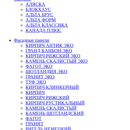
АЛЯСКА
БЛОКХАУС
АЛЬТА БРУС
АЛЬТА ФОРМ
АЛЬТА КЛАССИКА
КАНАДА ПЛЮС
Фасадные панели
КИРПИЧ АНТИК ЭКО
ГРАНД КАНЬОН ЭКО
КИРПИЧ РИЖСКИЙ ЭКО
КАМЕНЬ СКАЛИСТЫЙ ЭКО
ФАГОТ ЭКО
ШОТЛАНДИЯ ЭКО
ГРАНИТ ЭКО
ТУФ ЭКО
КИРПИЧ КЛИНКЕРНЫЙ
КИРПИЧ
КИРПИЧ РИЖСКИЙ
КИРПИЧ РУСТИКАЛЬНЫЙ
КАМЕНЬ СКАЛИСТЫЙ
КАМЕНЬ ШОТЛАНДСКИЙ
ФАГОТ
ГРАНИТ
РИГЕЛЬ НЕМЕЦКИЙ