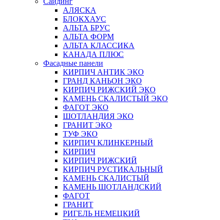
Сайдинг
АЛЯСКА
БЛОКХАУС
АЛЬТА БРУС
АЛЬТА ФОРМ
АЛЬТА КЛАССИКА
КАНАДА ПЛЮС
Фасадные панели
КИРПИЧ АНТИК ЭКО
ГРАНД КАНЬОН ЭКО
КИРПИЧ РИЖСКИЙ ЭКО
КАМЕНЬ СКАЛИСТЫЙ ЭКО
ФАГОТ ЭКО
ШОТЛАНДИЯ ЭКО
ГРАНИТ ЭКО
ТУФ ЭКО
КИРПИЧ КЛИНКЕРНЫЙ
КИРПИЧ
КИРПИЧ РИЖСКИЙ
КИРПИЧ РУСТИКАЛЬНЫЙ
КАМЕНЬ СКАЛИСТЫЙ
КАМЕНЬ ШОТЛАНДСКИЙ
ФАГОТ
ГРАНИТ
РИГЕЛЬ НЕМЕЦКИЙ