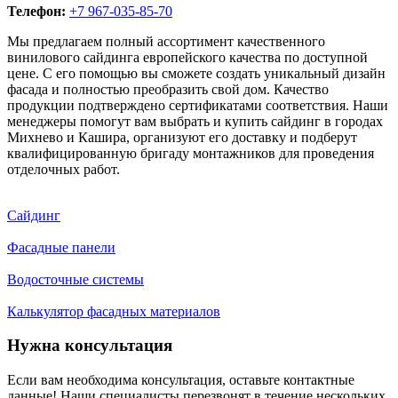
Телефон:
+7 967-035-85-70
Мы предлагаем полный ассортимент качественного
винилового сайдинга европейского качества по доступной
цене. С его помощью вы сможете создать уникальный дизайн
фасада и полностью преобразить свой дом. Качество
продукции подтверждено сертификатами соответствия. Наши
менеджеры помогут вам выбрать и купить сайдинг в городах
Михнево и Кашира, организуют его доставку и подберут
квалифицированную бригаду монтажников для проведения
отделочных работ.
Сайдинг
Фасадные панели
Водосточные системы
Калькулятор фасадных материалов
Нужна консультация
Если вам необходима консультация, оставьте контактные
данные! Наши специалисты перезвонят в течение нескольких