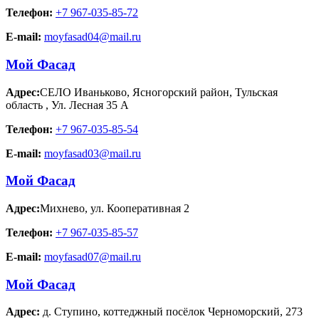
Телефон:
+7 967-035-85-72
E-mail:
moyfasad04@mail.ru
Мой Фасад
Адрес:
СЕЛО Иваньково, Ясногорский район, Тульская
область
,
Ул. Лесная 35 А
Телефон:
+7 967-035-85-54
E-mail:
moyfasad03@mail.ru
Мой Фасад
Адрес:
Михнево
,
ул. Кооперативная 2
Телефон:
+7 967-035-85-57
E-mail:
moyfasad07@mail.ru
Мой Фасад
Адрес:
д. Ступино
,
коттеджный посёлок Черноморский, 273