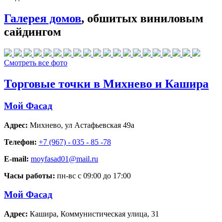
Галерея домов
, обшитых виниловым
сайдингом
Смотреть все фото
Торговые точки в Михнево и Кашира
Мой Фасад
Адрес:
Михнево
,
ул Астафьевская 49а
Телефон:
+7 (967) - 035 - 85 -78
E-mail:
moyfasad01@mail.ru
Часы работы:
пн-вс с 09:00 до 17:00
Мой Фасад
Адрес:
Кашира
,
Коммунистическая улица, 31