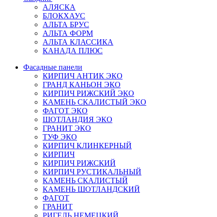
АЛЯСКА
БЛОКХАУС
АЛЬТА БРУС
АЛЬТА ФОРМ
АЛЬТА КЛАССИКА
КАНАДА ПЛЮС
Фасадные панели
КИРПИЧ АНТИК ЭКО
ГРАНД КАНЬОН ЭКО
КИРПИЧ РИЖСКИЙ ЭКО
КАМЕНЬ СКАЛИСТЫЙ ЭКО
ФАГОТ ЭКО
ШОТЛАНДИЯ ЭКО
ГРАНИТ ЭКО
ТУФ ЭКО
КИРПИЧ КЛИНКЕРНЫЙ
КИРПИЧ
КИРПИЧ РИЖСКИЙ
КИРПИЧ РУСТИКАЛЬНЫЙ
КАМЕНЬ СКАЛИСТЫЙ
КАМЕНЬ ШОТЛАНДСКИЙ
ФАГОТ
ГРАНИТ
РИГЕЛЬ НЕМЕЦКИЙ