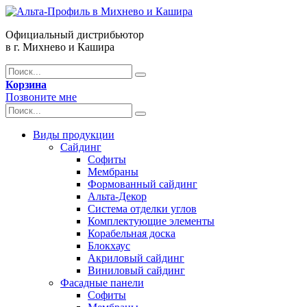
Официальный дистрибьютор
в г. Михнево и Кашира
Корзина
Позвоните мне
Виды продукции
Сайдинг
Софиты
Мембраны
Формованный сайдинг
Альта-Декор
Система отделки углов
Комплектующие элементы
Корабельная доска
Блокхаус
Акриловый сайдинг
Виниловый сайдинг
Фасадные панели
Софиты