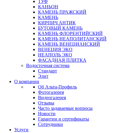
ТУФ
КАНЬОН
КАМЕНЬ ПРАЖСКИЙ
КАМЕНЬ
КИРПИЧ АНТИК
БУТОВЫЙ КАМЕНЬ
КАМЕНЬ ФЛОРЕНТИЙСКИЙ
КАМЕНЬ НЕАПОЛИТАНСКИЙ
КАМЕНЬ ВЕНЕЦИАНСКИЙ
ВЕНЕЦИЯ ЭКО
НЕАПОЛЬ ЭКО
ФАСАДНАЯ ПЛИТКА
Водосточная система
Стандарт
Элит
О компании
Об Альта-Профиль
Фотогалерея
Видеогалерея
Отзывы
Часто задаваемые вопросы
Новости
Гарантии и сертификаты
Сотрудники
Услуги