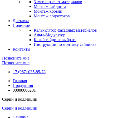
Замер и расчет материалов
Монтаж сайдинга
Монтаж кровли
Монтаж водостоков
Доставка
Полезное
Калькулятор фасадных материалов
Альта-Модулятор
Какой сайдинг выбрать
Инструкции по монтажу сайдинга
Контакты
Позвоните мне
Позвоните мне
+7 (967) 035-85-78
Главная
Продукция
00000006201
Серии и коллекции
Серии и коллекции
Сайдинг