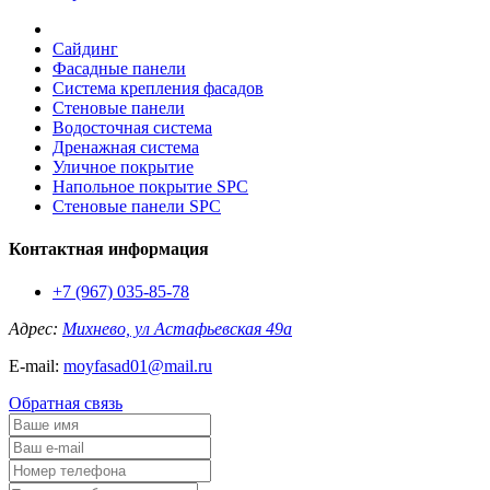
Сайдинг
Фасадные панели
Система крепления фасадов
Стеновые панели
Водосточная система
Дренажная система
Уличное покрытие
Напольное покрытие SPC
Стеновые панели SPC
Контактная информация
+7 (967) 035-85-78
Адрес:
Михнево, ул Астафьевская 49а
E-mail:
moyfasad01@mail.ru
Обратная связь