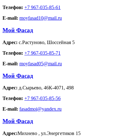
Телефон:
+7 967-035-85-61
E-mail:
moyfasad10@mail.ru
Мой Фасад
Адрес:
с.Растуново
,
Шоссейная 5
Телефон:
+7 967-035-85-71
E-mail:
moyfasad05@mail.ru
Мой Фасад
Адрес:
д.Сырьево
,
46К-4071, 498
Телефон:
+7 967-035-85-56
E-mail:
fasadmoi@yandex.ru
Мой Фасад
Адрес:
Михнево
,
ул.Энергетиков 15