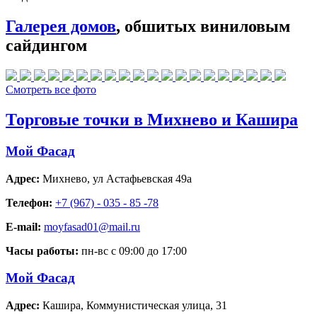
Галерея домов
, обшитых виниловым
сайдингом
Смотреть все фото
Торговые точки в Михнево и Кашира
Мой Фасад
Адрес:
Михнево
,
ул Астафьевская 49а
Телефон:
+7 (967) - 035 - 85 -78
E-mail:
moyfasad01@mail.ru
Часы работы:
пн-вс с 09:00 до 17:00
Мой Фасад
Адрес:
Кашира
,
Коммунистическая улица, 31