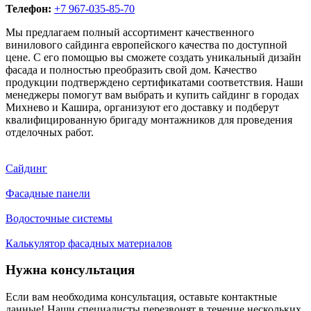
Телефон:
+7 967-035-85-70
Мы предлагаем полный ассортимент качественного
винилового сайдинга европейского качества по доступной
цене. С его помощью вы сможете создать уникальный дизайн
фасада и полностью преобразить свой дом. Качество
продукции подтверждено сертификатами соответствия. Наши
менеджеры помогут вам выбрать и купить сайдинг в городах
Михнево и Кашира, организуют его доставку и подберут
квалифицированную бригаду монтажников для проведения
отделочных работ.
Сайдинг
Фасадные панели
Водосточные системы
Калькулятор фасадных материалов
Нужна консультация
Если вам необходима консультация, оставьте контактные
данные! Наши специалисты перезвонят в течение нескольких