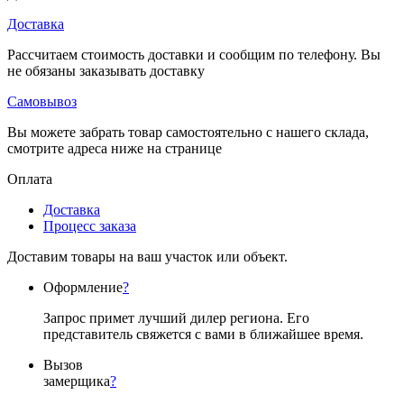
Доставка
Рассчитаем стоимость доставки и сообщим по телефону. Вы
не обязаны заказывать доставку
Самовывоз
Вы можете забрать товар самостоятельно с нашего склада,
смотрите адреса ниже на странице
Оплата
Доставка
Процесс заказа
Доставим товары на ваш участок или объект.
Оформление
?
Запрос примет лучший дилер региона. Его
представитель свяжется с вами в ближайшее время.
Вызов
замерщика
?