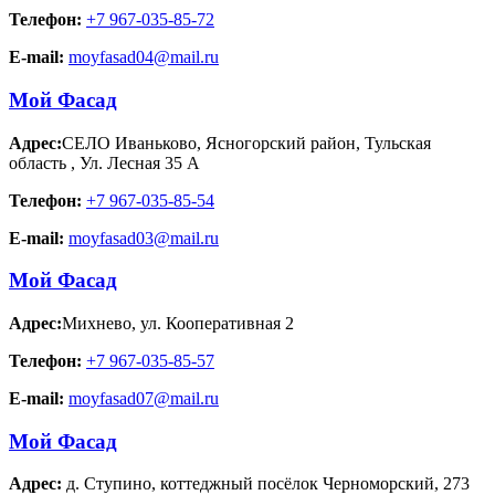
Телефон:
+7 967-035-85-72
E-mail:
moyfasad04@mail.ru
Мой Фасад
Адрес:
СЕЛО Иваньково, Ясногорский район, Тульская
область
,
Ул. Лесная 35 А
Телефон:
+7 967-035-85-54
E-mail:
moyfasad03@mail.ru
Мой Фасад
Адрес:
Михнево
,
ул. Кооперативная 2
Телефон:
+7 967-035-85-57
E-mail:
moyfasad07@mail.ru
Мой Фасад
Адрес:
д. Ступино
,
коттеджный посёлок Черноморский, 273