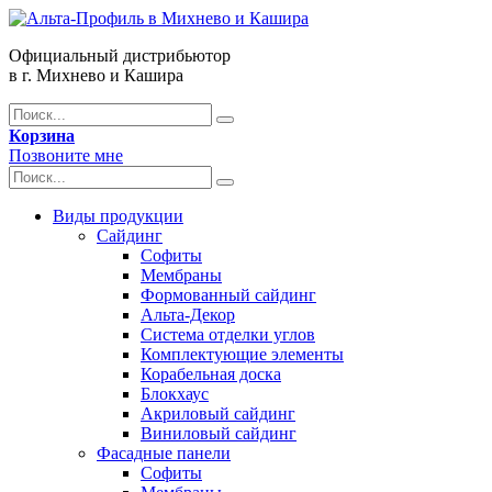
Официальный дистрибьютор
в г. Михнево и Кашира
Корзина
Позвоните мне
Виды продукции
Сайдинг
Софиты
Мембраны
Формованный сайдинг
Альта-Декор
Система отделки углов
Комплектующие элементы
Корабельная доска
Блокхаус
Акриловый сайдинг
Виниловый сайдинг
Фасадные панели
Софиты