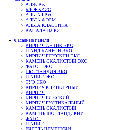
АЛЯСКА
БЛОКХАУС
АЛЬТА БРУС
АЛЬТА ФОРМ
АЛЬТА КЛАССИКА
КАНАДА ПЛЮС
Фасадные панели
КИРПИЧ АНТИК ЭКО
ГРАНД КАНЬОН ЭКО
КИРПИЧ РИЖСКИЙ ЭКО
КАМЕНЬ СКАЛИСТЫЙ ЭКО
ФАГОТ ЭКО
ШОТЛАНДИЯ ЭКО
ГРАНИТ ЭКО
ТУФ ЭКО
КИРПИЧ КЛИНКЕРНЫЙ
КИРПИЧ
КИРПИЧ РИЖСКИЙ
КИРПИЧ РУСТИКАЛЬНЫЙ
КАМЕНЬ СКАЛИСТЫЙ
КАМЕНЬ ШОТЛАНДСКИЙ
ФАГОТ
ГРАНИТ
РИГЕЛЬ НЕМЕЦКИЙ