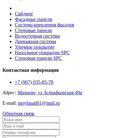
Сайдинг
Фасадные панели
Система крепления фасадов
Стеновые панели
Водосточная система
Дренажная система
Уличное покрытие
Напольное покрытие SPC
Стеновые панели SPC
Контактная информация
+7 (967) 035-85-78
Адрес:
Михнево, ул Астафьевская 49а
E-mail:
moyfasad01@mail.ru
Обратная связь