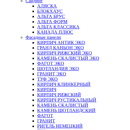
Сайдинг
АЛЯСКА
БЛОКХАУС
АЛЬТА БРУС
АЛЬТА ФОРМ
АЛЬТА КЛАССИКА
КАНАДА ПЛЮС
Фасадные панели
КИРПИЧ АНТИК ЭКО
ГРАНД КАНЬОН ЭКО
КИРПИЧ РИЖСКИЙ ЭКО
КАМЕНЬ СКАЛИСТЫЙ ЭКО
ФАГОТ ЭКО
ШОТЛАНДИЯ ЭКО
ГРАНИТ ЭКО
ТУФ ЭКО
КИРПИЧ КЛИНКЕРНЫЙ
КИРПИЧ
КИРПИЧ РИЖСКИЙ
КИРПИЧ РУСТИКАЛЬНЫЙ
КАМЕНЬ СКАЛИСТЫЙ
КАМЕНЬ ШОТЛАНДСКИЙ
ФАГОТ
ГРАНИТ
РИГЕЛЬ НЕМЕЦКИЙ