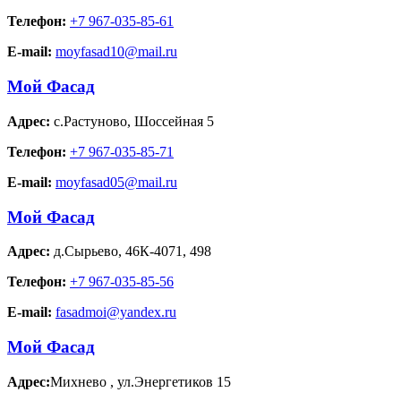
Телефон:
+7 967-035-85-61
E-mail:
moyfasad10@mail.ru
Мой Фасад
Адрес:
с.Растуново
,
Шоссейная 5
Телефон:
+7 967-035-85-71
E-mail:
moyfasad05@mail.ru
Мой Фасад
Адрес:
д.Сырьево
,
46К-4071, 498
Телефон:
+7 967-035-85-56
E-mail:
fasadmoi@yandex.ru
Мой Фасад
Адрес:
Михнево
,
ул.Энергетиков 15