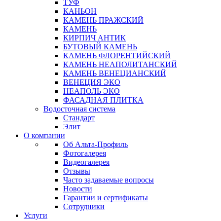
ТУФ
КАНЬОН
КАМЕНЬ ПРАЖСКИЙ
КАМЕНЬ
КИРПИЧ АНТИК
БУТОВЫЙ КАМЕНЬ
КАМЕНЬ ФЛОРЕНТИЙСКИЙ
КАМЕНЬ НЕАПОЛИТАНСКИЙ
КАМЕНЬ ВЕНЕЦИАНСКИЙ
ВЕНЕЦИЯ ЭКО
НЕАПОЛЬ ЭКО
ФАСАДНАЯ ПЛИТКА
Водосточная система
Стандарт
Элит
О компании
Об Альта-Профиль
Фотогалерея
Видеогалерея
Отзывы
Часто задаваемые вопросы
Новости
Гарантии и сертификаты
Сотрудники
Услуги