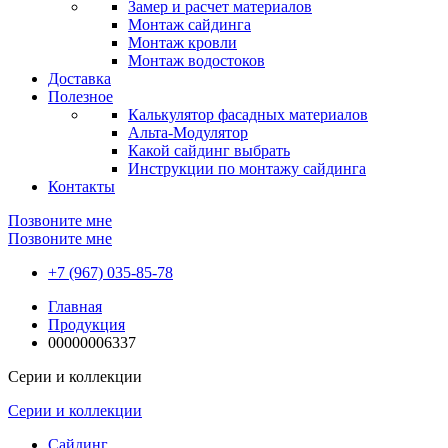
Замер и расчет материалов
Монтаж сайдинга
Монтаж кровли
Монтаж водостоков
Доставка
Полезное
Калькулятор фасадных материалов
Альта-Модулятор
Какой сайдинг выбрать
Инструкции по монтажу сайдинга
Контакты
Позвоните мне
Позвоните мне
+7 (967) 035-85-78
Главная
Продукция
00000006337
Серии и коллекции
Серии и коллекции
Сайдинг