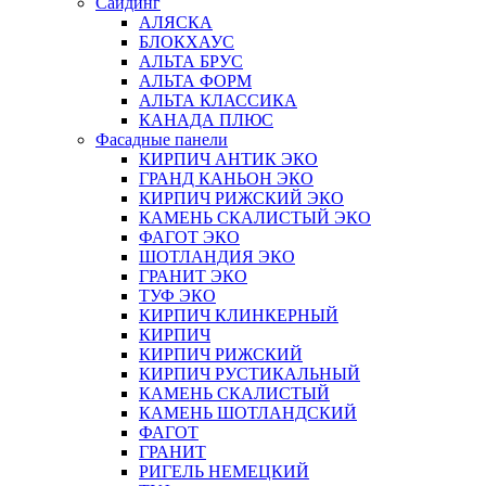
Сайдинг
АЛЯСКА
БЛОКХАУС
АЛЬТА БРУС
АЛЬТА ФОРМ
АЛЬТА КЛАССИКА
КАНАДА ПЛЮС
Фасадные панели
КИРПИЧ АНТИК ЭКО
ГРАНД КАНЬОН ЭКО
КИРПИЧ РИЖСКИЙ ЭКО
КАМЕНЬ СКАЛИСТЫЙ ЭКО
ФАГОТ ЭКО
ШОТЛАНДИЯ ЭКО
ГРАНИТ ЭКО
ТУФ ЭКО
КИРПИЧ КЛИНКЕРНЫЙ
КИРПИЧ
КИРПИЧ РИЖСКИЙ
КИРПИЧ РУСТИКАЛЬНЫЙ
КАМЕНЬ СКАЛИСТЫЙ
КАМЕНЬ ШОТЛАНДСКИЙ
ФАГОТ
ГРАНИТ
РИГЕЛЬ НЕМЕЦКИЙ