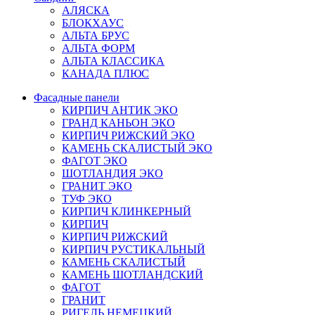
АЛЯСКА
БЛОКХАУС
АЛЬТА БРУС
АЛЬТА ФОРМ
АЛЬТА КЛАССИКА
КАНАДА ПЛЮС
Фасадные панели
КИРПИЧ АНТИК ЭКО
ГРАНД КАНЬОН ЭКО
КИРПИЧ РИЖСКИЙ ЭКО
КАМЕНЬ СКАЛИСТЫЙ ЭКО
ФАГОТ ЭКО
ШОТЛАНДИЯ ЭКО
ГРАНИТ ЭКО
ТУФ ЭКО
КИРПИЧ КЛИНКЕРНЫЙ
КИРПИЧ
КИРПИЧ РИЖСКИЙ
КИРПИЧ РУСТИКАЛЬНЫЙ
КАМЕНЬ СКАЛИСТЫЙ
КАМЕНЬ ШОТЛАНДСКИЙ
ФАГОТ
ГРАНИТ
РИГЕЛЬ НЕМЕЦКИЙ