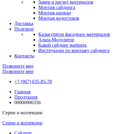
Замер и расчет материалов
Монтаж сайдинга
Монтаж кровли
Монтаж водостоков
Доставка
Полезное
Калькулятор фасадных материалов
Альта-Модулятор
Какой сайдинг выбрать
Инструкции по монтажу сайдинга
Контакты
Позвоните мне
Позвоните мне
+7 (967) 035-85-78
Главная
Продукция
00000006356
Серии и коллекции
Серии и коллекции
Сайдинг