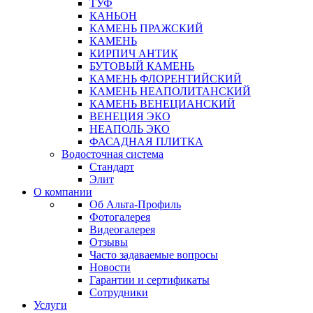
ТУФ
КАНЬОН
КАМЕНЬ ПРАЖСКИЙ
КАМЕНЬ
КИРПИЧ АНТИК
БУТОВЫЙ КАМЕНЬ
КАМЕНЬ ФЛОРЕНТИЙСКИЙ
КАМЕНЬ НЕАПОЛИТАНСКИЙ
КАМЕНЬ ВЕНЕЦИАНСКИЙ
ВЕНЕЦИЯ ЭКО
НЕАПОЛЬ ЭКО
ФАСАДНАЯ ПЛИТКА
Водосточная система
Стандарт
Элит
О компании
Об Альта-Профиль
Фотогалерея
Видеогалерея
Отзывы
Часто задаваемые вопросы
Новости
Гарантии и сертификаты
Сотрудники
Услуги