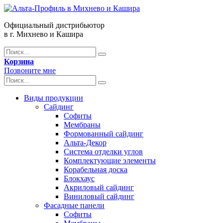
Официальный дистрибьютор
в г. Михнево и Кашира
Корзина
Позвоните мне
Виды продукции
Сайдинг
Софиты
Мембраны
Формованный сайдинг
Альта-Декор
Система отделки углов
Комплектующие элементы
Корабельная доска
Блокхаус
Акриловый сайдинг
Виниловый сайдинг
Фасадные панели
Софиты