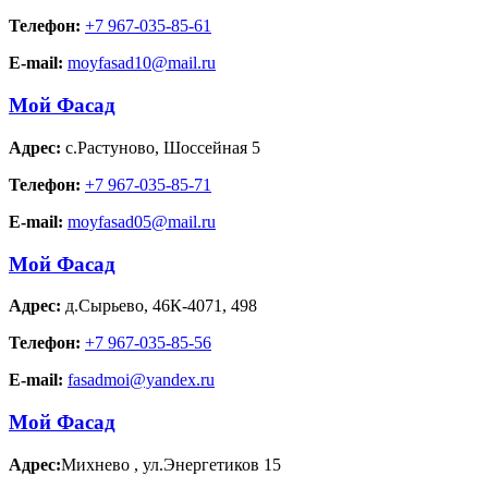
Телефон:
+7 967-035-85-61
E-mail:
moyfasad10@mail.ru
Мой Фасад
Адрес:
с.Растуново
,
Шоссейная 5
Телефон:
+7 967-035-85-71
E-mail:
moyfasad05@mail.ru
Мой Фасад
Адрес:
д.Сырьево
,
46К-4071, 498
Телефон:
+7 967-035-85-56
E-mail:
fasadmoi@yandex.ru
Мой Фасад
Адрес:
Михнево
,
ул.Энергетиков 15