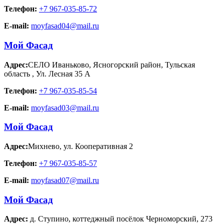
Телефон:
+7 967-035-85-72
E-mail:
moyfasad04@mail.ru
Мой Фасад
Адрес:
СЕЛО Иваньково, Ясногорский район, Тульская
область
,
Ул. Лесная 35 А
Телефон:
+7 967-035-85-54
E-mail:
moyfasad03@mail.ru
Мой Фасад
Адрес:
Михнево
,
ул. Кооперативная 2
Телефон:
+7 967-035-85-57
E-mail:
moyfasad07@mail.ru
Мой Фасад
Адрес:
д. Ступино
,
коттеджный посёлок Черноморский, 273