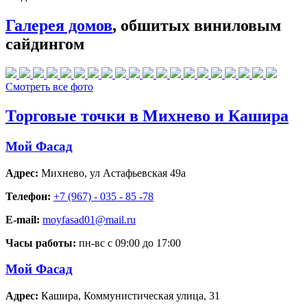
Галерея домов
, обшитых виниловым
сайдингом
Смотреть все фото
Торговые точки в Михнево и Кашира
Мой Фасад
Адрес:
Михнево
,
ул Астафьевская 49а
Телефон:
+7 (967) - 035 - 85 -78
E-mail:
moyfasad01@mail.ru
Часы работы:
пн-вс с 09:00 до 17:00
Мой Фасад
Адрес:
Кашира
,
Коммунистическая улица, 31