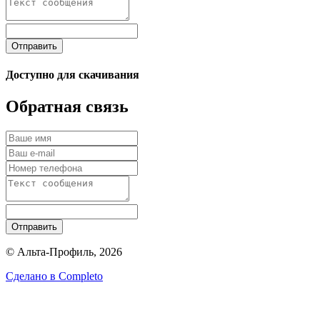
Отправить
Доступно для скачивания
Обратная связь
Отправить
© Альта-Профиль, 2026
Сделано в
Completo