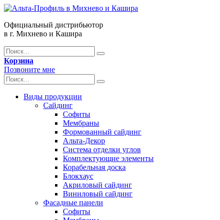
Официальный дистрибьютор
в г. Михнево и Кашира
Корзина
Позвоните мне
Виды продукции
Сайдинг
Софиты
Мембраны
Формованный сайдинг
Альта-Декор
Система отделки углов
Комплектующие элементы
Корабельная доска
Блокхаус
Акриловый сайдинг
Виниловый сайдинг
Фасадные панели
Софиты