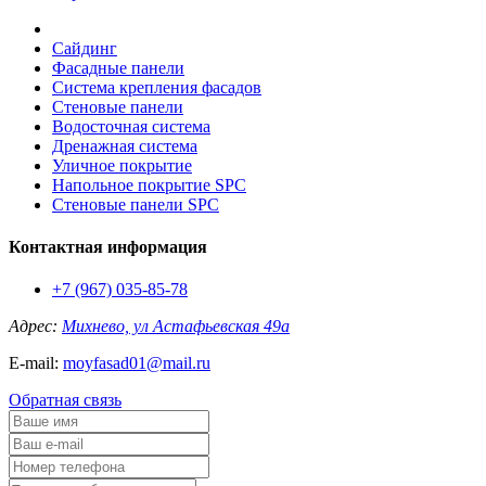
Сайдинг
Фасадные панели
Система крепления фасадов
Стеновые панели
Водосточная система
Дренажная система
Уличное покрытие
Напольное покрытие SPC
Стеновые панели SPC
Контактная информация
+7 (967) 035-85-78
Адрес:
Михнево, ул Астафьевская 49а
E-mail:
moyfasad01@mail.ru
Обратная связь