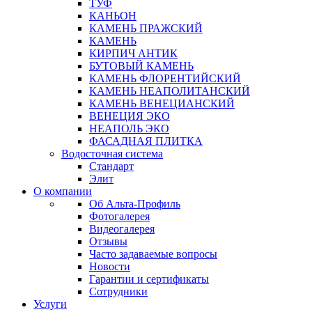
ТУФ
КАНЬОН
КАМЕНЬ ПРАЖСКИЙ
КАМЕНЬ
КИРПИЧ АНТИК
БУТОВЫЙ КАМЕНЬ
КАМЕНЬ ФЛОРЕНТИЙСКИЙ
КАМЕНЬ НЕАПОЛИТАНСКИЙ
КАМЕНЬ ВЕНЕЦИАНСКИЙ
ВЕНЕЦИЯ ЭКО
НЕАПОЛЬ ЭКО
ФАСАДНАЯ ПЛИТКА
Водосточная система
Стандарт
Элит
О компании
Об Альта-Профиль
Фотогалерея
Видеогалерея
Отзывы
Часто задаваемые вопросы
Новости
Гарантии и сертификаты
Сотрудники
Услуги