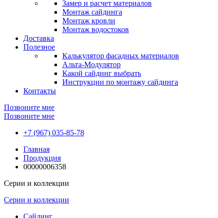
Замер и расчет материалов
Монтаж сайдинга
Монтаж кровли
Монтаж водостоков
Доставка
Полезное
Калькулятор фасадных материалов
Альта-Модулятор
Какой сайдинг выбрать
Инструкции по монтажу сайдинга
Контакты
Позвоните мне
Позвоните мне
+7 (967) 035-85-78
Главная
Продукция
00000006358
Серии и коллекции
Серии и коллекции
Сайдинг