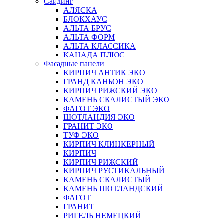
Сайдинг
АЛЯСКА
БЛОКХАУС
АЛЬТА БРУС
АЛЬТА ФОРМ
АЛЬТА КЛАССИКА
КАНАДА ПЛЮС
Фасадные панели
КИРПИЧ АНТИК ЭКО
ГРАНД КАНЬОН ЭКО
КИРПИЧ РИЖСКИЙ ЭКО
КАМЕНЬ СКАЛИСТЫЙ ЭКО
ФАГОТ ЭКО
ШОТЛАНДИЯ ЭКО
ГРАНИТ ЭКО
ТУФ ЭКО
КИРПИЧ КЛИНКЕРНЫЙ
КИРПИЧ
КИРПИЧ РИЖСКИЙ
КИРПИЧ РУСТИКАЛЬНЫЙ
КАМЕНЬ СКАЛИСТЫЙ
КАМЕНЬ ШОТЛАНДСКИЙ
ФАГОТ
ГРАНИТ
РИГЕЛЬ НЕМЕЦКИЙ