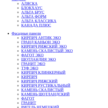
АЛЯСКА
БЛОКХАУС
АЛЬТА БРУС
АЛЬТА ФОРМ
АЛЬТА КЛАССИКА
КАНАДА ПЛЮС
Фасадные панели
КИРПИЧ АНТИК ЭКО
ГРАНД КАНЬОН ЭКО
КИРПИЧ РИЖСКИЙ ЭКО
КАМЕНЬ СКАЛИСТЫЙ ЭКО
ФАГОТ ЭКО
ШОТЛАНДИЯ ЭКО
ГРАНИТ ЭКО
ТУФ ЭКО
КИРПИЧ КЛИНКЕРНЫЙ
КИРПИЧ
КИРПИЧ РИЖСКИЙ
КИРПИЧ РУСТИКАЛЬНЫЙ
КАМЕНЬ СКАЛИСТЫЙ
КАМЕНЬ ШОТЛАНДСКИЙ
ФАГОТ
ГРАНИТ
РИГЕЛЬ НЕМЕЦКИЙ