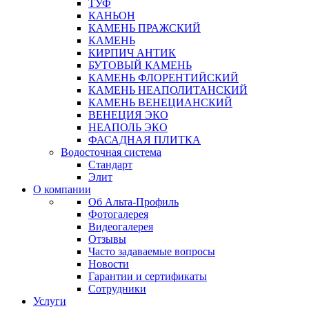
ТУФ
КАНЬОН
КАМЕНЬ ПРАЖСКИЙ
КАМЕНЬ
КИРПИЧ АНТИК
БУТОВЫЙ КАМЕНЬ
КАМЕНЬ ФЛОРЕНТИЙСКИЙ
КАМЕНЬ НЕАПОЛИТАНСКИЙ
КАМЕНЬ ВЕНЕЦИАНСКИЙ
ВЕНЕЦИЯ ЭКО
НЕАПОЛЬ ЭКО
ФАСАДНАЯ ПЛИТКА
Водосточная система
Стандарт
Элит
О компании
Об Альта-Профиль
Фотогалерея
Видеогалерея
Отзывы
Часто задаваемые вопросы
Новости
Гарантии и сертификаты
Сотрудники
Услуги