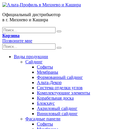
Официальный дистрибьютор
в г. Михнево и Кашира
Корзина
Позвоните мне
Виды продукции
Сайдинг
Софиты
Мембраны
Формованный сайдинг
Альта-Декор
Система отделки углов
Комплектующие элементы
Корабельная доска
Блокхаус
Акриловый сайдинг
Виниловый сайдинг
Фасадные панели
Софиты