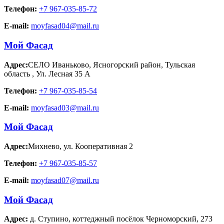
Телефон:
+7 967-035-85-72
E-mail:
moyfasad04@mail.ru
Мой Фасад
Адрес:
СЕЛО Иваньково, Ясногорский район, Тульская
область
,
Ул. Лесная 35 А
Телефон:
+7 967-035-85-54
E-mail:
moyfasad03@mail.ru
Мой Фасад
Адрес:
Михнево
,
ул. Кооперативная 2
Телефон:
+7 967-035-85-57
E-mail:
moyfasad07@mail.ru
Мой Фасад
Адрес:
д. Ступино
,
коттеджный посёлок Черноморский, 273