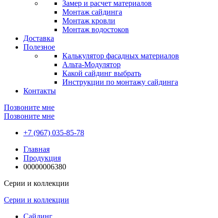
Замер и расчет материалов
Монтаж сайдинга
Монтаж кровли
Монтаж водостоков
Доставка
Полезное
Калькулятор фасадных материалов
Альта-Модулятор
Какой сайдинг выбрать
Инструкции по монтажу сайдинга
Контакты
Позвоните мне
Позвоните мне
+7 (967) 035-85-78
Главная
Продукция
00000006380
Серии и коллекции
Серии и коллекции
Сайдинг