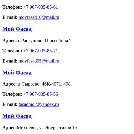
Телефон:
+7 967-035-85-61
E-mail:
moyfasad10@mail.ru
Мой Фасад
Адрес:
с.Растуново
,
Шоссейная 5
Телефон:
+7 967-035-85-71
E-mail:
moyfasad05@mail.ru
Мой Фасад
Адрес:
д.Сырьево
,
46К-4071, 498
Телефон:
+7 967-035-85-56
E-mail:
fasadmoi@yandex.ru
Мой Фасад
Адрес:
Михнево
,
ул.Энергетиков 15