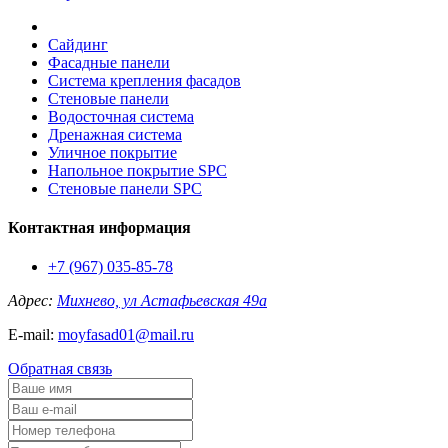
Сайдинг
Фасадные панели
Система крепления фасадов
Стеновые панели
Водосточная система
Дренажная система
Уличное покрытие
Напольное покрытие SPC
Стеновые панели SPC
Контактная информация
+7 (967) 035-85-78
Адрес:
Михнево, ул Астафьевская 49а
E-mail:
moyfasad01@mail.ru
Обратная связь