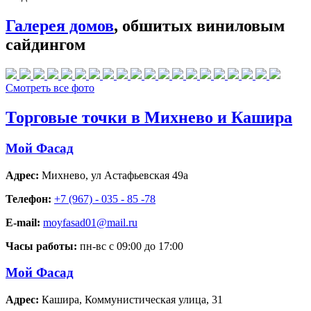
Галерея домов
, обшитых виниловым
сайдингом
Смотреть все фото
Торговые точки в Михнево и Кашира
Мой Фасад
Адрес:
Михнево
,
ул Астафьевская 49а
Телефон:
+7 (967) - 035 - 85 -78
E-mail:
moyfasad01@mail.ru
Часы работы:
пн-вс с 09:00 до 17:00
Мой Фасад
Адрес:
Кашира
,
Коммунистическая улица, 31