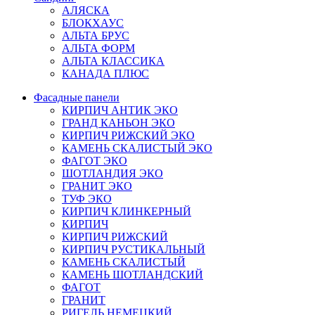
АЛЯСКА
БЛОКХАУС
АЛЬТА БРУС
АЛЬТА ФОРМ
АЛЬТА КЛАССИКА
КАНАДА ПЛЮС
Фасадные панели
КИРПИЧ АНТИК ЭКО
ГРАНД КАНЬОН ЭКО
КИРПИЧ РИЖСКИЙ ЭКО
КАМЕНЬ СКАЛИСТЫЙ ЭКО
ФАГОТ ЭКО
ШОТЛАНДИЯ ЭКО
ГРАНИТ ЭКО
ТУФ ЭКО
КИРПИЧ КЛИНКЕРНЫЙ
КИРПИЧ
КИРПИЧ РИЖСКИЙ
КИРПИЧ РУСТИКАЛЬНЫЙ
КАМЕНЬ СКАЛИСТЫЙ
КАМЕНЬ ШОТЛАНДСКИЙ
ФАГОТ
ГРАНИТ
РИГЕЛЬ НЕМЕЦКИЙ