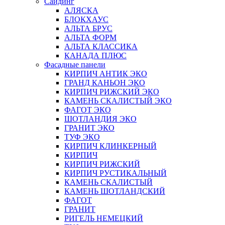
Сайдинг
АЛЯСКА
БЛОКХАУС
АЛЬТА БРУС
АЛЬТА ФОРМ
АЛЬТА КЛАССИКА
КАНАДА ПЛЮС
Фасадные панели
КИРПИЧ АНТИК ЭКО
ГРАНД КАНЬОН ЭКО
КИРПИЧ РИЖСКИЙ ЭКО
КАМЕНЬ СКАЛИСТЫЙ ЭКО
ФАГОТ ЭКО
ШОТЛАНДИЯ ЭКО
ГРАНИТ ЭКО
ТУФ ЭКО
КИРПИЧ КЛИНКЕРНЫЙ
КИРПИЧ
КИРПИЧ РИЖСКИЙ
КИРПИЧ РУСТИКАЛЬНЫЙ
КАМЕНЬ СКАЛИСТЫЙ
КАМЕНЬ ШОТЛАНДСКИЙ
ФАГОТ
ГРАНИТ
РИГЕЛЬ НЕМЕЦКИЙ