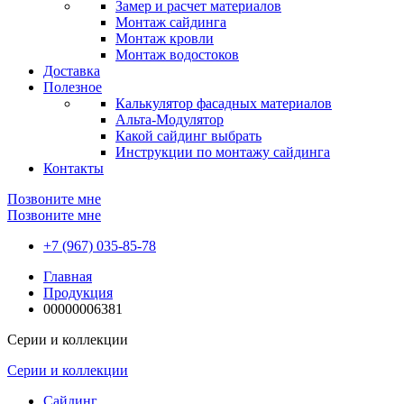
Замер и расчет материалов
Монтаж сайдинга
Монтаж кровли
Монтаж водостоков
Доставка
Полезное
Калькулятор фасадных материалов
Альта-Модулятор
Какой сайдинг выбрать
Инструкции по монтажу сайдинга
Контакты
Позвоните мне
Позвоните мне
+7 (967) 035-85-78
Главная
Продукция
00000006381
Серии и коллекции
Серии и коллекции
Сайдинг