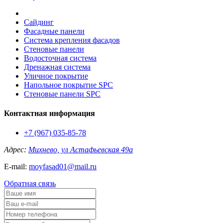
Сайдинг
Фасадные панели
Система крепления фасадов
Стеновые панели
Водосточная система
Дренажная система
Уличное покрытие
Напольное покрытие SPC
Стеновые панели SPC
Контактная информация
+7 (967) 035-85-78
Адрес:
Михнево, ул Астафьевская 49а
E-mail:
moyfasad01@mail.ru
Обратная связь