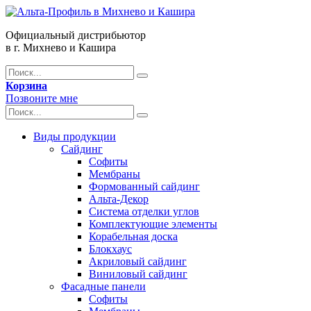
Официальный дистрибьютор
в г. Михнево и Кашира
Корзина
Позвоните мне
Виды продукции
Сайдинг
Софиты
Мембраны
Формованный сайдинг
Альта-Декор
Система отделки углов
Комплектующие элементы
Корабельная доска
Блокхаус
Акриловый сайдинг
Виниловый сайдинг
Фасадные панели
Софиты