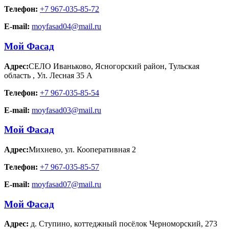
Телефон:
+7 967-035-85-72
E-mail:
moyfasad04@mail.ru
Мой Фасад
Адрес:
СЕЛО Иваньково, Ясногорский район, Тульская
область
,
Ул. Лесная 35 А
Телефон:
+7 967-035-85-54
E-mail:
moyfasad03@mail.ru
Мой Фасад
Адрес:
Михнево
,
ул. Кооперативная 2
Телефон:
+7 967-035-85-57
E-mail:
moyfasad07@mail.ru
Мой Фасад
Адрес:
д. Ступино
,
коттеджный посёлок Черноморский, 273