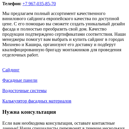
Телефон:
+7 967-035-85-70
Мы предлагаем полный ассортимент качественного
винилового сайдинга европейского качества по доступной
цене. С его помощью вы сможете создать уникальный дизайн
фасада и полностью преобразить свой дом. Качество
продукции подтверждено сертификатами соответствия. Наши
менеджеры помогут вам выбрать и купить сайдинг в городах
Михнево и Кашира, организуют его доставку и подберут
квалифицированную бригаду монтажников для проведения
отделочных работ.
Сайдинг
Фасадные панели
Водосточные системы
Калькулятор фасадных материалов
Нужна консультация
Если вам необходима консультация, оставьте контактные
данные! Наши специалисты перезвонят в течение нескольких