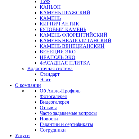
ТУФ
КАНЬОН
КАМЕНЬ ПРАЖСКИЙ
КАМЕНЬ
КИРПИЧ АНТИК
БУТОВЫЙ КАМЕНЬ
КАМЕНЬ ФЛОРЕНТИЙСКИЙ
КАМЕНЬ НЕАПОЛИТАНСКИЙ
КАМЕНЬ ВЕНЕЦИАНСКИЙ
ВЕНЕЦИЯ ЭКО
НЕАПОЛЬ ЭКО
ФАСАДНАЯ ПЛИТКА
Водосточная система
Стандарт
Элит
О компании
Об Альта-Профиль
Фотогалерея
Видеогалерея
Отзывы
Часто задаваемые вопросы
Новости
Гарантии и сертификаты
Сотрудники
Услуги