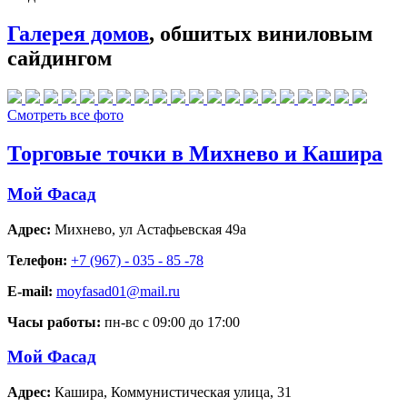
Галерея домов
, обшитых виниловым
сайдингом
Смотреть все фото
Торговые точки в Михнево и Кашира
Мой Фасад
Адрес:
Михнево
,
ул Астафьевская 49а
Телефон:
+7 (967) - 035 - 85 -78
E-mail:
moyfasad01@mail.ru
Часы работы:
пн-вс с 09:00 до 17:00
Мой Фасад
Адрес:
Кашира
,
Коммунистическая улица, 31