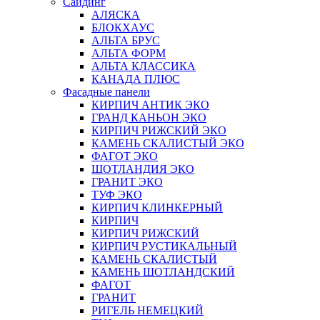
Сайдинг
АЛЯСКА
БЛОКХАУС
АЛЬТА БРУС
АЛЬТА ФОРМ
АЛЬТА КЛАССИКА
КАНАДА ПЛЮС
Фасадные панели
КИРПИЧ АНТИК ЭКО
ГРАНД КАНЬОН ЭКО
КИРПИЧ РИЖСКИЙ ЭКО
КАМЕНЬ СКАЛИСТЫЙ ЭКО
ФАГОТ ЭКО
ШОТЛАНДИЯ ЭКО
ГРАНИТ ЭКО
ТУФ ЭКО
КИРПИЧ КЛИНКЕРНЫЙ
КИРПИЧ
КИРПИЧ РИЖСКИЙ
КИРПИЧ РУСТИКАЛЬНЫЙ
КАМЕНЬ СКАЛИСТЫЙ
КАМЕНЬ ШОТЛАНДСКИЙ
ФАГОТ
ГРАНИТ
РИГЕЛЬ НЕМЕЦКИЙ