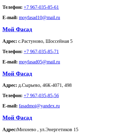
Телефон:
+7 967-035-85-61
E-mail:
moyfasad10@mail.ru
Мой Фасад
Адрес:
с.Растуново
,
Шоссейная 5
Телефон:
+7 967-035-85-71
E-mail:
moyfasad05@mail.ru
Мой Фасад
Адрес:
д.Сырьево
,
46К-4071, 498
Телефон:
+7 967-035-85-56
E-mail:
fasadmoi@yandex.ru
Мой Фасад
Адрес:
Михнево
,
ул.Энергетиков 15