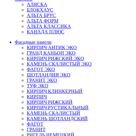
АЛЯСКА
БЛОКХАУС
АЛЬТА БРУС
АЛЬТА ФОРМ
АЛЬТА КЛАССИКА
КАНАДА ПЛЮС
Фасадные панели
КИРПИЧ АНТИК ЭКО
ГРАНД КАНЬОН ЭКО
КИРПИЧ РИЖСКИЙ ЭКО
КАМЕНЬ СКАЛИСТЫЙ ЭКО
ФАГОТ ЭКО
ШОТЛАНДИЯ ЭКО
ГРАНИТ ЭКО
ТУФ ЭКО
КИРПИЧ КЛИНКЕРНЫЙ
КИРПИЧ
КИРПИЧ РИЖСКИЙ
КИРПИЧ РУСТИКАЛЬНЫЙ
КАМЕНЬ СКАЛИСТЫЙ
КАМЕНЬ ШОТЛАНДСКИЙ
ФАГОТ
ГРАНИТ
РИГЕЛЬ НЕМЕЦКИЙ