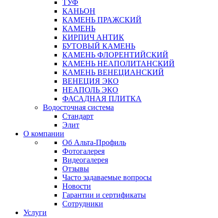
ТУФ
КАНЬОН
КАМЕНЬ ПРАЖСКИЙ
КАМЕНЬ
КИРПИЧ АНТИК
БУТОВЫЙ КАМЕНЬ
КАМЕНЬ ФЛОРЕНТИЙСКИЙ
КАМЕНЬ НЕАПОЛИТАНСКИЙ
КАМЕНЬ ВЕНЕЦИАНСКИЙ
ВЕНЕЦИЯ ЭКО
НЕАПОЛЬ ЭКО
ФАСАДНАЯ ПЛИТКА
Водосточная система
Стандарт
Элит
О компании
Об Альта-Профиль
Фотогалерея
Видеогалерея
Отзывы
Часто задаваемые вопросы
Новости
Гарантии и сертификаты
Сотрудники
Услуги