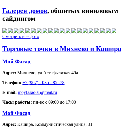
Галерея домов
, обшитых виниловым
сайдингом
Смотреть все фото
Торговые точки в Михнево и Кашира
Мой Фасад
Адрес:
Михнево
,
ул Астафьевская 49а
Телефон:
+7 (967) - 035 - 85 -78
E-mail:
moyfasad01@mail.ru
Часы работы:
пн-вс с 09:00 до 17:00
Мой Фасад
Адрес:
Кашира
,
Коммунистическая улица, 31