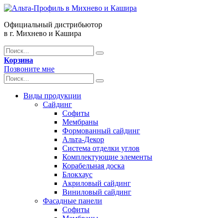
Официальный дистрибьютор
в г. Михнево и Кашира
Корзина
Позвоните мне
Виды продукции
Сайдинг
Софиты
Мембраны
Формованный сайдинг
Альта-Декор
Система отделки углов
Комплектующие элементы
Корабельная доска
Блокхаус
Акриловый сайдинг
Виниловый сайдинг
Фасадные панели
Софиты