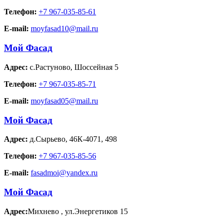
Телефон:
+7 967-035-85-61
E-mail:
moyfasad10@mail.ru
Мой Фасад
Адрес:
с.Растуново
,
Шоссейная 5
Телефон:
+7 967-035-85-71
E-mail:
moyfasad05@mail.ru
Мой Фасад
Адрес:
д.Сырьево
,
46К-4071, 498
Телефон:
+7 967-035-85-56
E-mail:
fasadmoi@yandex.ru
Мой Фасад
Адрес:
Михнево
,
ул.Энергетиков 15