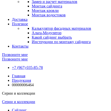
Замер и расчет материалов
Монтаж сайдинга
Монтаж кровли
Монтаж водостоков
Доставка
Полезное
Калькулятор фасадных материалов
Альта-Модулятор
Какой сайдинг выбрать
Инструкции по монтажу сайдинга
Контакты
Позвоните мне
Позвоните мне
+7 (967) 035-85-78
Главная
Продукция
00000006464
Серии и коллекции
Серии и коллекции
Сайдинг