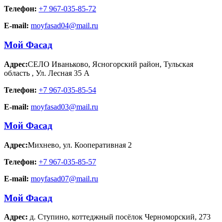
Телефон:
+7 967-035-85-72
E-mail:
moyfasad04@mail.ru
Мой Фасад
Адрес:
СЕЛО Иваньково, Ясногорский район, Тульская
область
,
Ул. Лесная 35 А
Телефон:
+7 967-035-85-54
E-mail:
moyfasad03@mail.ru
Мой Фасад
Адрес:
Михнево
,
ул. Кооперативная 2
Телефон:
+7 967-035-85-57
E-mail:
moyfasad07@mail.ru
Мой Фасад
Адрес:
д. Ступино
,
коттеджный посёлок Черноморский, 273