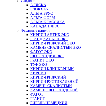
Сайдинг
АЛЯСКА
БЛОКХАУС
АЛЬТА БРУС
АЛЬТА ФОРМ
АЛЬТА КЛАССИКА
КАНАДА ПЛЮС
Фасадные панели
КИРПИЧ АНТИК ЭКО
ГРАНД КАНЬОН ЭКО
КИРПИЧ РИЖСКИЙ ЭКО
КАМЕНЬ СКАЛИСТЫЙ ЭКО
ФАГОТ ЭКО
ШОТЛАНДИЯ ЭКО
ГРАНИТ ЭКО
ТУФ ЭКО
КИРПИЧ КЛИНКЕРНЫЙ
КИРПИЧ
КИРПИЧ РИЖСКИЙ
КИРПИЧ РУСТИКАЛЬНЫЙ
КАМЕНЬ СКАЛИСТЫЙ
КАМЕНЬ ШОТЛАНДСКИЙ
ФАГОТ
ГРАНИТ
РИГЕЛЬ НЕМЕЦКИЙ