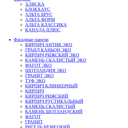
АЛЯСКА
БЛОКХАУС
АЛЬТА БРУС
АЛЬТА ФОРМ
АЛЬТА КЛАССИКА
КАНАДА ПЛЮС
Фасадные панели
КИРПИЧ АНТИК ЭКО
ГРАНД КАНЬОН ЭКО
КИРПИЧ РИЖСКИЙ ЭКО
КАМЕНЬ СКАЛИСТЫЙ ЭКО
ФАГОТ ЭКО
ШОТЛАНДИЯ ЭКО
ГРАНИТ ЭКО
ТУФ ЭКО
КИРПИЧ КЛИНКЕРНЫЙ
КИРПИЧ
КИРПИЧ РИЖСКИЙ
КИРПИЧ РУСТИКАЛЬНЫЙ
КАМЕНЬ СКАЛИСТЫЙ
КАМЕНЬ ШОТЛАНДСКИЙ
ФАГОТ
ГРАНИТ
РИГЕЛЬ НЕМЕЦКИЙ