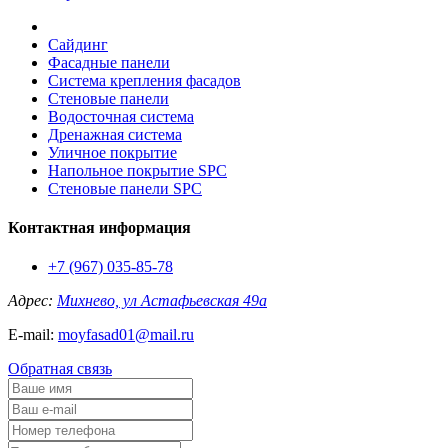
Сайдинг
Фасадные панели
Система крепления фасадов
Стеновые панели
Водосточная система
Дренажная система
Уличное покрытие
Напольное покрытие SPC
Стеновые панели SPC
Контактная информация
+7 (967) 035-85-78
Адрес:
Михнево, ул Астафьевская 49а
E-mail:
moyfasad01@mail.ru
Обратная связь