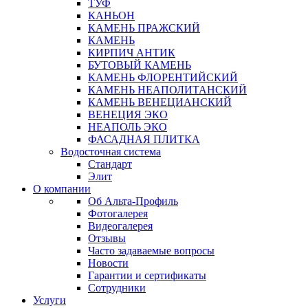
ТУФ
КАНЬОН
КАМЕНЬ ПРАЖСКИЙ
КАМЕНЬ
КИРПИЧ АНТИК
БУТОВЫЙ КАМЕНЬ
КАМЕНЬ ФЛОРЕНТИЙСКИЙ
КАМЕНЬ НЕАПОЛИТАНСКИЙ
КАМЕНЬ ВЕНЕЦИАНСКИЙ
ВЕНЕЦИЯ ЭКО
НЕАПОЛЬ ЭКО
ФАСАДНАЯ ПЛИТКА
Водосточная система
Стандарт
Элит
О компании
Об Альта-Профиль
Фотогалерея
Видеогалерея
Отзывы
Часто задаваемые вопросы
Новости
Гарантии и сертификаты
Сотрудники
Услуги