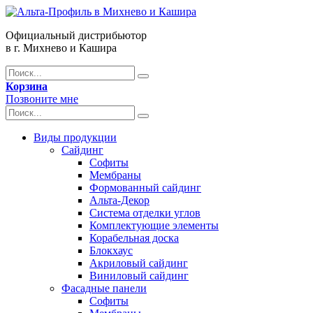
Официальный дистрибьютор
в г. Михнево и Кашира
Корзина
Позвоните мне
Виды продукции
Сайдинг
Софиты
Мембраны
Формованный сайдинг
Альта-Декор
Система отделки углов
Комплектующие элементы
Корабельная доска
Блокхаус
Акриловый сайдинг
Виниловый сайдинг
Фасадные панели
Софиты