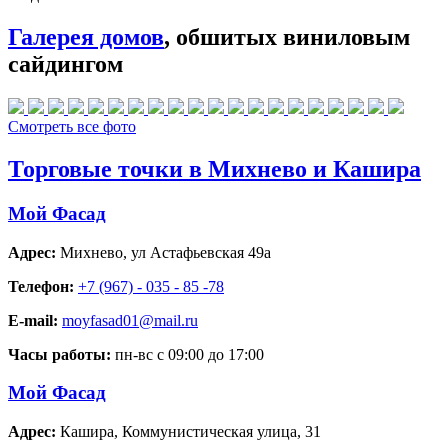
Галерея домов
, обшитых виниловым
сайдингом
Смотреть все фото
Торговые точки в Михнево и Кашира
Мой Фасад
Адрес:
Михнево
,
ул Астафьевская 49а
Телефон:
+7 (967) - 035 - 85 -78
E-mail:
moyfasad01@mail.ru
Часы работы:
пн-вс с 09:00 до 17:00
Мой Фасад
Адрес:
Кашира
,
Коммунистическая улица, 31