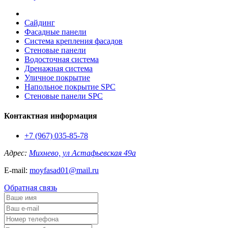
Сайдинг
Фасадные панели
Система крепления фасадов
Стеновые панели
Водосточная система
Дренажная система
Уличное покрытие
Напольное покрытие SPC
Стеновые панели SPC
Контактная информация
+7 (967) 035-85-78
Адрес:
Михнево, ул Астафьевская 49а
E-mail:
moyfasad01@mail.ru
Обратная связь