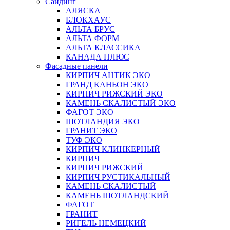
Сайдинг
АЛЯСКА
БЛОКХАУС
АЛЬТА БРУС
АЛЬТА ФОРМ
АЛЬТА КЛАССИКА
КАНАДА ПЛЮС
Фасадные панели
КИРПИЧ АНТИК ЭКО
ГРАНД КАНЬОН ЭКО
КИРПИЧ РИЖСКИЙ ЭКО
КАМЕНЬ СКАЛИСТЫЙ ЭКО
ФАГОТ ЭКО
ШОТЛАНДИЯ ЭКО
ГРАНИТ ЭКО
ТУФ ЭКО
КИРПИЧ КЛИНКЕРНЫЙ
КИРПИЧ
КИРПИЧ РИЖСКИЙ
КИРПИЧ РУСТИКАЛЬНЫЙ
КАМЕНЬ СКАЛИСТЫЙ
КАМЕНЬ ШОТЛАНДСКИЙ
ФАГОТ
ГРАНИТ
РИГЕЛЬ НЕМЕЦКИЙ