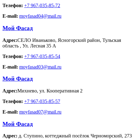
Телефон:
+7 967-035-85-72
E-mail:
moyfasad04@mail.ru
Мой Фасад
Адрес:
СЕЛО Иваньково, Ясногорский район, Тульская
область
,
Ул. Лесная 35 А
Телефон:
+7 967-035-85-54
E-mail:
moyfasad03@mail.ru
Мой Фасад
Адрес:
Михнево
,
ул. Кооперативная 2
Телефон:
+7 967-035-85-57
E-mail:
moyfasad07@mail.ru
Мой Фасад
Адрес:
д. Ступино
,
коттеджный посёлок Черноморский, 273