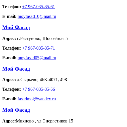
Телефон:
+7 967-035-85-61
E-mail:
moyfasad10@mail.ru
Мой Фасад
Адрес:
с.Растуново
,
Шоссейная 5
Телефон:
+7 967-035-85-71
E-mail:
moyfasad05@mail.ru
Мой Фасад
Адрес:
д.Сырьево
,
46К-4071, 498
Телефон:
+7 967-035-85-56
E-mail:
fasadmoi@yandex.ru
Мой Фасад
Адрес:
Михнево
,
ул.Энергетиков 15