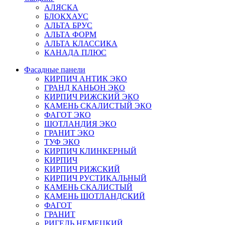
АЛЯСКА
БЛОКХАУС
АЛЬТА БРУС
АЛЬТА ФОРМ
АЛЬТА КЛАССИКА
КАНАДА ПЛЮС
Фасадные панели
КИРПИЧ АНТИК ЭКО
ГРАНД КАНЬОН ЭКО
КИРПИЧ РИЖСКИЙ ЭКО
КАМЕНЬ СКАЛИСТЫЙ ЭКО
ФАГОТ ЭКО
ШОТЛАНДИЯ ЭКО
ГРАНИТ ЭКО
ТУФ ЭКО
КИРПИЧ КЛИНКЕРНЫЙ
КИРПИЧ
КИРПИЧ РИЖСКИЙ
КИРПИЧ РУСТИКАЛЬНЫЙ
КАМЕНЬ СКАЛИСТЫЙ
КАМЕНЬ ШОТЛАНДСКИЙ
ФАГОТ
ГРАНИТ
РИГЕЛЬ НЕМЕЦКИЙ