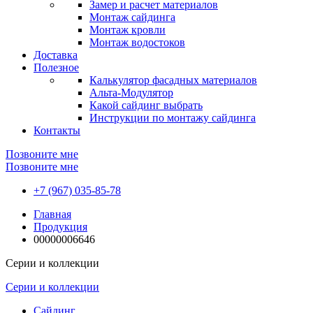
Замер и расчет материалов
Монтаж сайдинга
Монтаж кровли
Монтаж водостоков
Доставка
Полезное
Калькулятор фасадных материалов
Альта-Модулятор
Какой сайдинг выбрать
Инструкции по монтажу сайдинга
Контакты
Позвоните мне
Позвоните мне
+7 (967) 035-85-78
Главная
Продукция
00000006646
Серии и коллекции
Серии и коллекции
Сайдинг