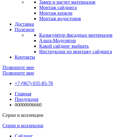
Замер и расчет материалов
Монтаж сайдинга
Монтаж кровли
Монтаж водостоков
Доставка
Полезное
Калькулятор фасадных материалов
Альта-Модулятор
Какой сайдинг выбрать
Инструкции по монтажу сайдинга
Контакты
Позвоните мне
Позвоните мне
+7 (967) 035-85-78
Главная
Продукция
00000006660
Серии и коллекции
Серии и коллекции
Сайдинг