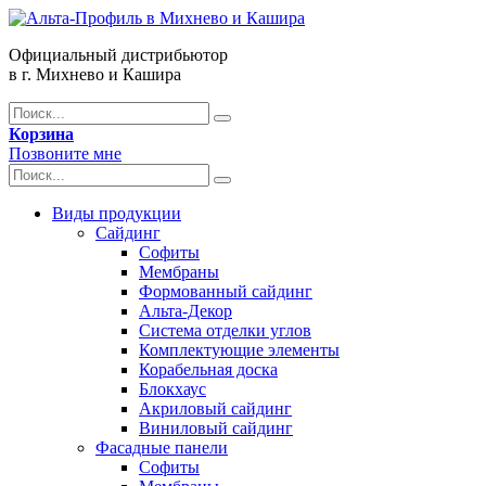
Официальный дистрибьютор
в г. Михнево и Кашира
Корзина
Позвоните мне
Виды продукции
Сайдинг
Софиты
Мембраны
Формованный сайдинг
Альта-Декор
Система отделки углов
Комплектующие элементы
Корабельная доска
Блокхаус
Акриловый сайдинг
Виниловый сайдинг
Фасадные панели
Софиты