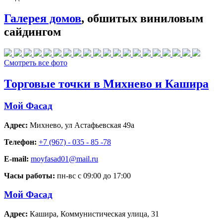
Галерея домов
, обшитых виниловым
сайдингом
Смотреть все фото
Торговые точки в Михнево и Кашира
Мой Фасад
Адрес:
Михнево
,
ул Астафьевская 49а
Телефон:
+7 (967) - 035 - 85 -78
E-mail:
moyfasad01@mail.ru
Часы работы:
пн-вс с 09:00 до 17:00
Мой Фасад
Адрес:
Кашира
,
Коммунистическая улица, 31