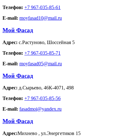
Телефон:
+7 967-035-85-61
E-mail:
moyfasad10@mail.ru
Мой Фасад
Адрес:
с.Растуново
,
Шоссейная 5
Телефон:
+7 967-035-85-71
E-mail:
moyfasad05@mail.ru
Мой Фасад
Адрес:
д.Сырьево
,
46К-4071, 498
Телефон:
+7 967-035-85-56
E-mail:
fasadmoi@yandex.ru
Мой Фасад
Адрес:
Михнево
,
ул.Энергетиков 15