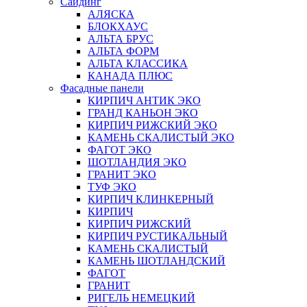
Сайдинг
АЛЯСКА
БЛОКХАУС
АЛЬТА БРУС
АЛЬТА ФОРМ
АЛЬТА КЛАССИКА
КАНАДА ПЛЮС
Фасадные панели
КИРПИЧ АНТИК ЭКО
ГРАНД КАНЬОН ЭКО
КИРПИЧ РИЖСКИЙ ЭКО
КАМЕНЬ СКАЛИСТЫЙ ЭКО
ФАГОТ ЭКО
ШОТЛАНДИЯ ЭКО
ГРАНИТ ЭКО
ТУФ ЭКО
КИРПИЧ КЛИНКЕРНЫЙ
КИРПИЧ
КИРПИЧ РИЖСКИЙ
КИРПИЧ РУСТИКАЛЬНЫЙ
КАМЕНЬ СКАЛИСТЫЙ
КАМЕНЬ ШОТЛАНДСКИЙ
ФАГОТ
ГРАНИТ
РИГЕЛЬ НЕМЕЦКИЙ