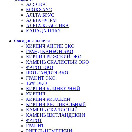
АЛЯСКА
БЛОКХАУС
АЛЬТА БРУС
АЛЬТА ФОРМ
АЛЬТА КЛАССИКА
КАНАДА ПЛЮС
Фасадные панели
КИРПИЧ АНТИК ЭКО
ГРАНД КАНЬОН ЭКО
КИРПИЧ РИЖСКИЙ ЭКО
КАМЕНЬ СКАЛИСТЫЙ ЭКО
ФАГОТ ЭКО
ШОТЛАНДИЯ ЭКО
ГРАНИТ ЭКО
ТУФ ЭКО
КИРПИЧ КЛИНКЕРНЫЙ
КИРПИЧ
КИРПИЧ РИЖСКИЙ
КИРПИЧ РУСТИКАЛЬНЫЙ
КАМЕНЬ СКАЛИСТЫЙ
КАМЕНЬ ШОТЛАНДСКИЙ
ФАГОТ
ГРАНИТ
РИГЕЛЬ НЕМЕЦКИЙ