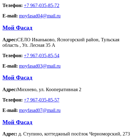
Телефон:
+7 967-035-85-72
E-mail:
moyfasad04@mail.ru
Мой Фасад
Адрес:
СЕЛО Иваньково, Ясногорский район, Тульская
область
,
Ул. Лесная 35 А
Телефон:
+7 967-035-85-54
E-mail:
moyfasad03@mail.ru
Мой Фасад
Адрес:
Михнево
,
ул. Кооперативная 2
Телефон:
+7 967-035-85-57
E-mail:
moyfasad07@mail.ru
Мой Фасад
Адрес:
д. Ступино
,
коттеджный посёлок Черноморский, 273