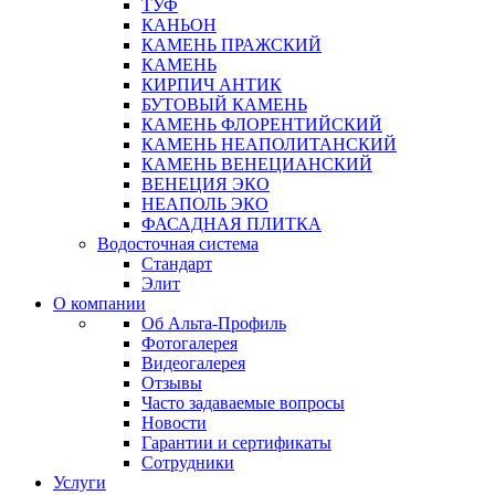
ТУФ
КАНЬОН
КАМЕНЬ ПРАЖСКИЙ
КАМЕНЬ
КИРПИЧ АНТИК
БУТОВЫЙ КАМЕНЬ
КАМЕНЬ ФЛОРЕНТИЙСКИЙ
КАМЕНЬ НЕАПОЛИТАНСКИЙ
КАМЕНЬ ВЕНЕЦИАНСКИЙ
ВЕНЕЦИЯ ЭКО
НЕАПОЛЬ ЭКО
ФАСАДНАЯ ПЛИТКА
Водосточная система
Стандарт
Элит
О компании
Об Альта-Профиль
Фотогалерея
Видеогалерея
Отзывы
Часто задаваемые вопросы
Новости
Гарантии и сертификаты
Сотрудники
Услуги