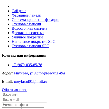
Сайдинг
Фасадные панели
Система крепления фасадов
Стеновые панели
Водосточная система
Дренажная система
Уличное покрытие
Напольное покрытие SPC
Стеновые панели SPC
Контактная информация
+7 (967) 035-85-78
Адрес:
Михнево, ул Астафьевская 49а
E-mail:
moyfasad01@mail.ru
Обратная связь