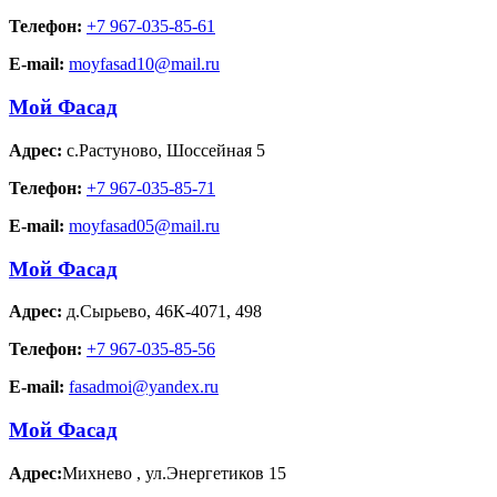
Телефон:
+7 967-035-85-61
E-mail:
moyfasad10@mail.ru
Мой Фасад
Адрес:
с.Растуново
,
Шоссейная 5
Телефон:
+7 967-035-85-71
E-mail:
moyfasad05@mail.ru
Мой Фасад
Адрес:
д.Сырьево
,
46К-4071, 498
Телефон:
+7 967-035-85-56
E-mail:
fasadmoi@yandex.ru
Мой Фасад
Адрес:
Михнево
,
ул.Энергетиков 15