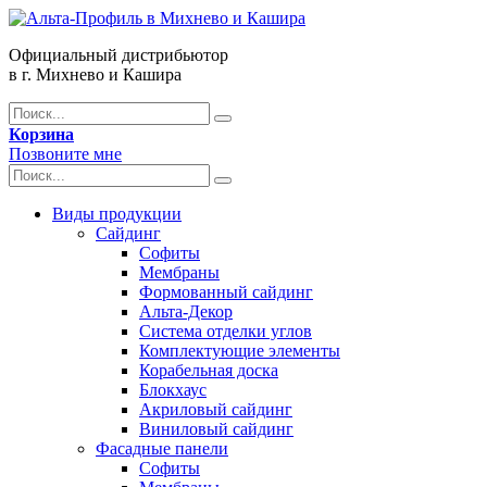
Официальный дистрибьютор
в г. Михнево и Кашира
Корзина
Позвоните мне
Виды продукции
Сайдинг
Софиты
Мембраны
Формованный сайдинг
Альта-Декор
Система отделки углов
Комплектующие элементы
Корабельная доска
Блокхаус
Акриловый сайдинг
Виниловый сайдинг
Фасадные панели
Софиты