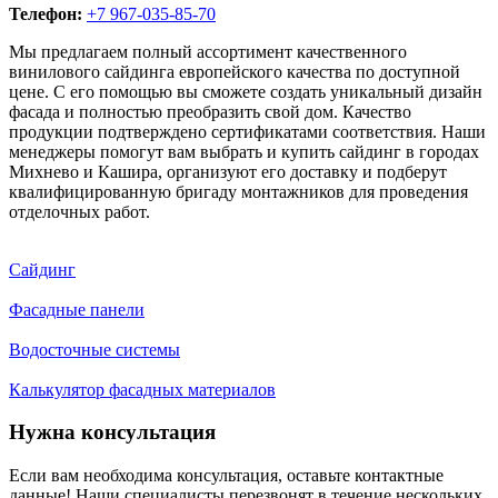
Телефон:
+7 967-035-85-70
Мы предлагаем полный ассортимент качественного
винилового сайдинга европейского качества по доступной
цене. С его помощью вы сможете создать уникальный дизайн
фасада и полностью преобразить свой дом. Качество
продукции подтверждено сертификатами соответствия. Наши
менеджеры помогут вам выбрать и купить сайдинг в городах
Михнево и Кашира, организуют его доставку и подберут
квалифицированную бригаду монтажников для проведения
отделочных работ.
Сайдинг
Фасадные панели
Водосточные системы
Калькулятор фасадных материалов
Нужна консультация
Если вам необходима консультация, оставьте контактные
данные! Наши специалисты перезвонят в течение нескольких