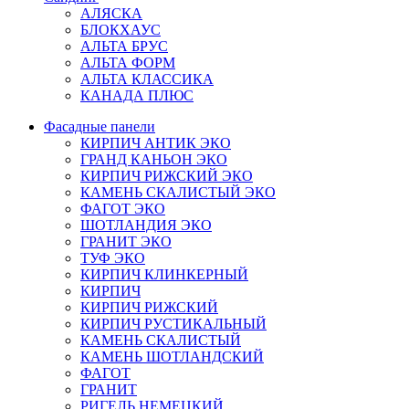
АЛЯСКА
БЛОКХАУС
АЛЬТА БРУС
АЛЬТА ФОРМ
АЛЬТА КЛАССИКА
КАНАДА ПЛЮС
Фасадные панели
КИРПИЧ АНТИК ЭКО
ГРАНД КАНЬОН ЭКО
КИРПИЧ РИЖСКИЙ ЭКО
КАМЕНЬ СКАЛИСТЫЙ ЭКО
ФАГОТ ЭКО
ШОТЛАНДИЯ ЭКО
ГРАНИТ ЭКО
ТУФ ЭКО
КИРПИЧ КЛИНКЕРНЫЙ
КИРПИЧ
КИРПИЧ РИЖСКИЙ
КИРПИЧ РУСТИКАЛЬНЫЙ
КАМЕНЬ СКАЛИСТЫЙ
КАМЕНЬ ШОТЛАНДСКИЙ
ФАГОТ
ГРАНИТ
РИГЕЛЬ НЕМЕЦКИЙ