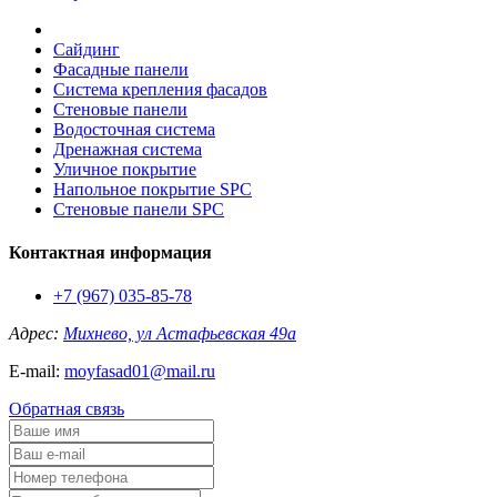
Сайдинг
Фасадные панели
Система крепления фасадов
Стеновые панели
Водосточная система
Дренажная система
Уличное покрытие
Напольное покрытие SPC
Стеновые панели SPC
Контактная информация
+7 (967) 035-85-78
Адрес:
Михнево, ул Астафьевская 49а
E-mail:
moyfasad01@mail.ru
Обратная связь