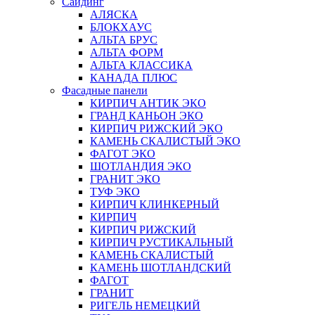
Сайдинг
АЛЯСКА
БЛОКХАУС
АЛЬТА БРУС
АЛЬТА ФОРМ
АЛЬТА КЛАССИКА
КАНАДА ПЛЮС
Фасадные панели
КИРПИЧ АНТИК ЭКО
ГРАНД КАНЬОН ЭКО
КИРПИЧ РИЖСКИЙ ЭКО
КАМЕНЬ СКАЛИСТЫЙ ЭКО
ФАГОТ ЭКО
ШОТЛАНДИЯ ЭКО
ГРАНИТ ЭКО
ТУФ ЭКО
КИРПИЧ КЛИНКЕРНЫЙ
КИРПИЧ
КИРПИЧ РИЖСКИЙ
КИРПИЧ РУСТИКАЛЬНЫЙ
КАМЕНЬ СКАЛИСТЫЙ
КАМЕНЬ ШОТЛАНДСКИЙ
ФАГОТ
ГРАНИТ
РИГЕЛЬ НЕМЕЦКИЙ