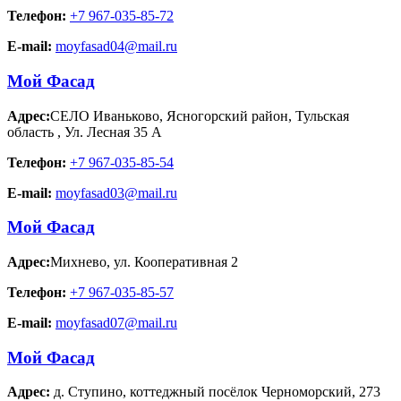
Телефон:
+7 967-035-85-72
E-mail:
moyfasad04@mail.ru
Мой Фасад
Адрес:
СЕЛО Иваньково, Ясногорский район, Тульская
область
,
Ул. Лесная 35 А
Телефон:
+7 967-035-85-54
E-mail:
moyfasad03@mail.ru
Мой Фасад
Адрес:
Михнево
,
ул. Кооперативная 2
Телефон:
+7 967-035-85-57
E-mail:
moyfasad07@mail.ru
Мой Фасад
Адрес:
д. Ступино
,
коттеджный посёлок Черноморский, 273