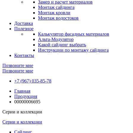
Замер и расчет материалов
Монтаж сайдинга
Монтаж кровли
Монтаж водостоков
Доставка
Полезное
Калькулятор фасадных материалов
Альта-Модулятор
Какой сайдинг выбрать
Инструкции по монтажу сайдинга
Контакты
Позвоните мне
Позвоните мне
+7 (967) 035-85-78
Главная
Продукция
00000006695
Серии и коллекции
Серии и коллекции
Сайдинг