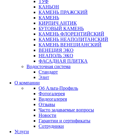
ТУФ
КАНЬОН
КАМЕНЬ ПРАЖСКИЙ
КАМЕНЬ
КИРПИЧ АНТИК
БУТОВЫЙ КАМЕНЬ
КАМЕНЬ ФЛОРЕНТИЙСКИЙ
КАМЕНЬ НЕАПОЛИТАНСКИЙ
КАМЕНЬ ВЕНЕЦИАНСКИЙ
ВЕНЕЦИЯ ЭКО
НЕАПОЛЬ ЭКО
ФАСАДНАЯ ПЛИТКА
Водосточная система
Стандарт
Элит
О компании
Об Альта-Профиль
Фотогалерея
Видеогалерея
Отзывы
Часто задаваемые вопросы
Новости
Гарантии и сертификаты
Сотрудники
Услуги