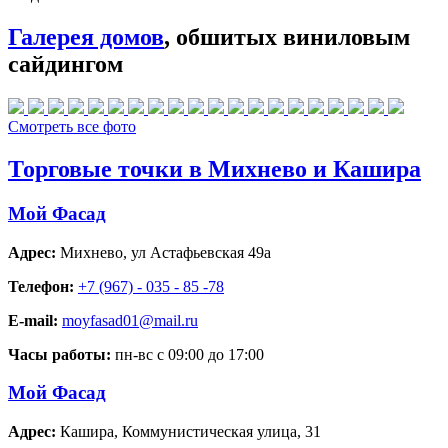
Галерея домов
, обшитых виниловым
сайдингом
Смотреть все фото
Торговые точки в Михнево и Кашира
Мой Фасад
Адрес:
Михнево
,
ул Астафьевская 49а
Телефон:
+7 (967) - 035 - 85 -78
E-mail:
moyfasad01@mail.ru
Часы работы:
пн-вс с 09:00 до 17:00
Мой Фасад
Адрес:
Кашира
,
Коммунистическая улица, 31