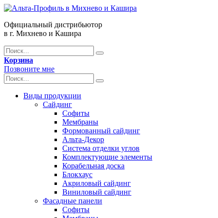
Официальный дистрибьютор
в г. Михнево и Кашира
Корзина
Позвоните мне
Виды продукции
Сайдинг
Софиты
Мембраны
Формованный сайдинг
Альта-Декор
Система отделки углов
Комплектующие элементы
Корабельная доска
Блокхаус
Акриловый сайдинг
Виниловый сайдинг
Фасадные панели
Софиты