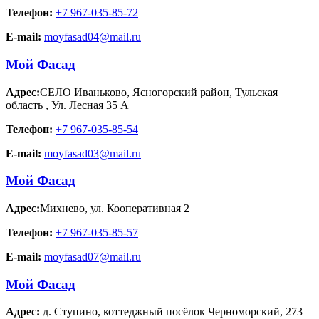
Телефон:
+7 967-035-85-72
E-mail:
moyfasad04@mail.ru
Мой Фасад
Адрес:
СЕЛО Иваньково, Ясногорский район, Тульская
область
,
Ул. Лесная 35 А
Телефон:
+7 967-035-85-54
E-mail:
moyfasad03@mail.ru
Мой Фасад
Адрес:
Михнево
,
ул. Кооперативная 2
Телефон:
+7 967-035-85-57
E-mail:
moyfasad07@mail.ru
Мой Фасад
Адрес:
д. Ступино
,
коттеджный посёлок Черноморский, 273