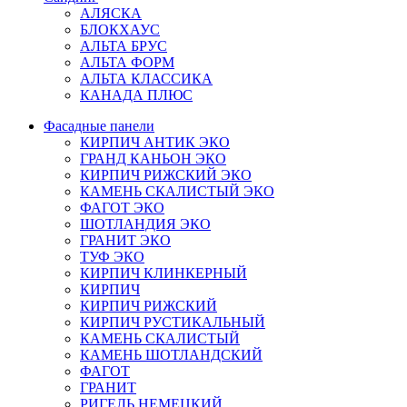
АЛЯСКА
БЛОКХАУС
АЛЬТА БРУС
АЛЬТА ФОРМ
АЛЬТА КЛАССИКА
КАНАДА ПЛЮС
Фасадные панели
КИРПИЧ АНТИК ЭКО
ГРАНД КАНЬОН ЭКО
КИРПИЧ РИЖСКИЙ ЭКО
КАМЕНЬ СКАЛИСТЫЙ ЭКО
ФАГОТ ЭКО
ШОТЛАНДИЯ ЭКО
ГРАНИТ ЭКО
ТУФ ЭКО
КИРПИЧ КЛИНКЕРНЫЙ
КИРПИЧ
КИРПИЧ РИЖСКИЙ
КИРПИЧ РУСТИКАЛЬНЫЙ
КАМЕНЬ СКАЛИСТЫЙ
КАМЕНЬ ШОТЛАНДСКИЙ
ФАГОТ
ГРАНИТ
РИГЕЛЬ НЕМЕЦКИЙ