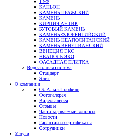
ТУФ
КАНЬОН
КАМЕНЬ ПРАЖСКИЙ
КАМЕНЬ
КИРПИЧ АНТИК
БУТОВЫЙ КАМЕНЬ
КАМЕНЬ ФЛОРЕНТИЙСКИЙ
КАМЕНЬ НЕАПОЛИТАНСКИЙ
КАМЕНЬ ВЕНЕЦИАНСКИЙ
ВЕНЕЦИЯ ЭКО
НЕАПОЛЬ ЭКО
ФАСАДНАЯ ПЛИТКА
Водосточная система
Стандарт
Элит
О компании
Об Альта-Профиль
Фотогалерея
Видеогалерея
Отзывы
Часто задаваемые вопросы
Новости
Гарантии и сертификаты
Сотрудники
Услуги