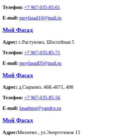
Телефон:
+7 967-035-85-61
E-mail:
moyfasad10@mail.ru
Мой Фасад
Адрес:
с.Растуново
,
Шоссейная 5
Телефон:
+7 967-035-85-71
E-mail:
moyfasad05@mail.ru
Мой Фасад
Адрес:
д.Сырьево
,
46К-4071, 498
Телефон:
+7 967-035-85-56
E-mail:
fasadmoi@yandex.ru
Мой Фасад
Адрес:
Михнево
,
ул.Энергетиков 15