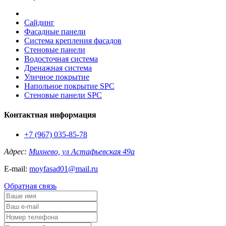
Сайдинг
Фасадные панели
Система крепления фасадов
Стеновые панели
Водосточная система
Дренажная система
Уличное покрытие
Напольное покрытие SPC
Стеновые панели SPC
Контактная информация
+7 (967) 035-85-78
Адрес:
Михнево, ул Астафьевская 49а
E-mail:
moyfasad01@mail.ru
Обратная связь