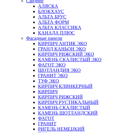
Сайдинг
АЛЯСКА
БЛОКХАУС
АЛЬТА БРУС
АЛЬТА ФОРМ
АЛЬТА КЛАССИКА
КАНАДА ПЛЮС
Фасадные панели
КИРПИЧ АНТИК ЭКО
ГРАНД КАНЬОН ЭКО
КИРПИЧ РИЖСКИЙ ЭКО
КАМЕНЬ СКАЛИСТЫЙ ЭКО
ФАГОТ ЭКО
ШОТЛАНДИЯ ЭКО
ГРАНИТ ЭКО
ТУФ ЭКО
КИРПИЧ КЛИНКЕРНЫЙ
КИРПИЧ
КИРПИЧ РИЖСКИЙ
КИРПИЧ РУСТИКАЛЬНЫЙ
КАМЕНЬ СКАЛИСТЫЙ
КАМЕНЬ ШОТЛАНДСКИЙ
ФАГОТ
ГРАНИТ
РИГЕЛЬ НЕМЕЦКИЙ