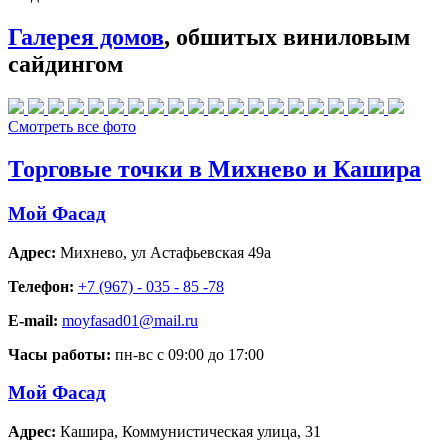
Галерея домов
, обшитых виниловым
сайдингом
Смотреть все фото
Торговые точки в Михнево и Кашира
Мой Фасад
Адрес:
Михнево
,
ул Астафьевская 49а
Телефон:
+7 (967) - 035 - 85 -78
E-mail:
moyfasad01@mail.ru
Часы работы:
пн-вс с 09:00 до 17:00
Мой Фасад
Адрес:
Кашира
,
Коммунистическая улица, 31