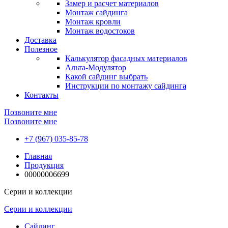
Замер и расчет материалов
Монтаж сайдинга
Монтаж кровли
Монтаж водостоков
Доставка
Полезное
Калькулятор фасадных материалов
Альта-Модулятор
Какой сайдинг выбрать
Инструкции по монтажу сайдинга
Контакты
Позвоните мне
Позвоните мне
+7 (967) 035-85-78
Главная
Продукция
00000006699
Серии и коллекции
Серии и коллекции
Сайдинг