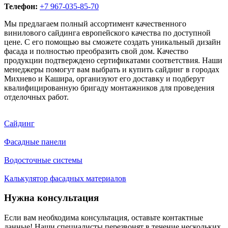
Телефон:
+7 967-035-85-70
Мы предлагаем полный ассортимент качественного
винилового сайдинга европейского качества по доступной
цене. С его помощью вы сможете создать уникальный дизайн
фасада и полностью преобразить свой дом. Качество
продукции подтверждено сертификатами соответствия. Наши
менеджеры помогут вам выбрать и купить сайдинг в городах
Михнево и Кашира, организуют его доставку и подберут
квалифицированную бригаду монтажников для проведения
отделочных работ.
Сайдинг
Фасадные панели
Водосточные системы
Калькулятор фасадных материалов
Нужна консультация
Если вам необходима консультация, оставьте контактные
данные! Наши специалисты перезвонят в течение нескольких