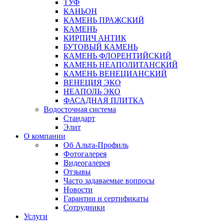
ТУФ
КАНЬОН
КАМЕНЬ ПРАЖСКИЙ
КАМЕНЬ
КИРПИЧ АНТИК
БУТОВЫЙ КАМЕНЬ
КАМЕНЬ ФЛОРЕНТИЙСКИЙ
КАМЕНЬ НЕАПОЛИТАНСКИЙ
КАМЕНЬ ВЕНЕЦИАНСКИЙ
ВЕНЕЦИЯ ЭКО
НЕАПОЛЬ ЭКО
ФАСАДНАЯ ПЛИТКА
Водосточная система
Стандарт
Элит
О компании
Об Альта-Профиль
Фотогалерея
Видеогалерея
Отзывы
Часто задаваемые вопросы
Новости
Гарантии и сертификаты
Сотрудники
Услуги