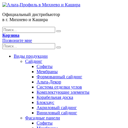
Официальный дистрибьютор
в г. Михнево и Кашира
Корзина
Позвоните мне
Виды продукции
Сайдинг
Софиты
Мембраны
Формованный сайдинг
Альта-Декор
Система отделки углов
Комплектующие элементы
Корабельная доска
Блокхаус
Акриловый сайдинг
Виниловый сайдинг
Фасадные панели
Софиты