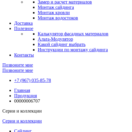
Замер и расчет материалов
Монтаж сайдинга
Монтаж кровли
Монтаж водостоков
Доставка
Полезное
Калькулятор фасадных материалов
Альта-Модулятор
Какой сайдинг выбрать
Инструкции по монтажу сайдинга
Контакты
Позвоните мне
Позвоните мне
+7 (967) 035-85-78
Главная
Продукция
00000006707
Серии и коллекции
Серии и коллекции
Сайдинг