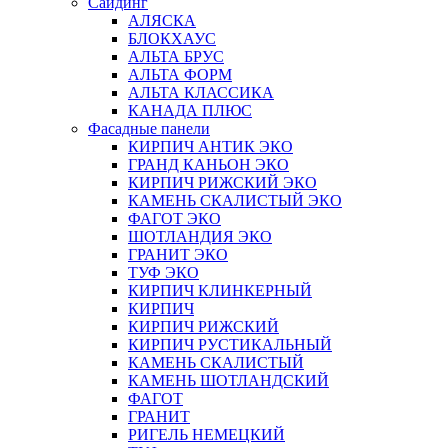
Сайдинг
АЛЯСКА
БЛОКХАУС
АЛЬТА БРУС
АЛЬТА ФОРМ
АЛЬТА КЛАССИКА
КАНАДА ПЛЮС
Фасадные панели
КИРПИЧ АНТИК ЭКО
ГРАНД КАНЬОН ЭКО
КИРПИЧ РИЖСКИЙ ЭКО
КАМЕНЬ СКАЛИСТЫЙ ЭКО
ФАГОТ ЭКО
ШОТЛАНДИЯ ЭКО
ГРАНИТ ЭКО
ТУФ ЭКО
КИРПИЧ КЛИНКЕРНЫЙ
КИРПИЧ
КИРПИЧ РИЖСКИЙ
КИРПИЧ РУСТИКАЛЬНЫЙ
КАМЕНЬ СКАЛИСТЫЙ
КАМЕНЬ ШОТЛАНДСКИЙ
ФАГОТ
ГРАНИТ
РИГЕЛЬ НЕМЕЦКИЙ