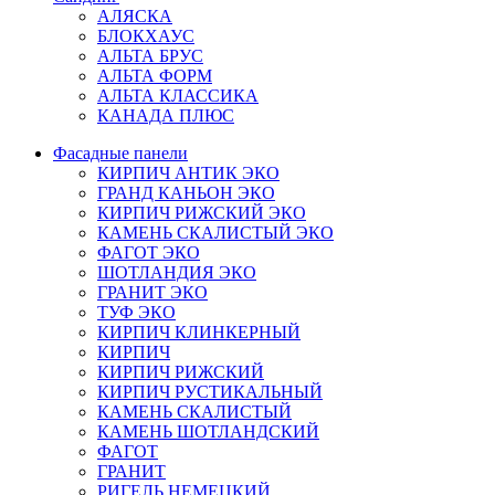
АЛЯСКА
БЛОКХАУС
АЛЬТА БРУС
АЛЬТА ФОРМ
АЛЬТА КЛАССИКА
КАНАДА ПЛЮС
Фасадные панели
КИРПИЧ АНТИК ЭКО
ГРАНД КАНЬОН ЭКО
КИРПИЧ РИЖСКИЙ ЭКО
КАМЕНЬ СКАЛИСТЫЙ ЭКО
ФАГОТ ЭКО
ШОТЛАНДИЯ ЭКО
ГРАНИТ ЭКО
ТУФ ЭКО
КИРПИЧ КЛИНКЕРНЫЙ
КИРПИЧ
КИРПИЧ РИЖСКИЙ
КИРПИЧ РУСТИКАЛЬНЫЙ
КАМЕНЬ СКАЛИСТЫЙ
КАМЕНЬ ШОТЛАНДСКИЙ
ФАГОТ
ГРАНИТ
РИГЕЛЬ НЕМЕЦКИЙ