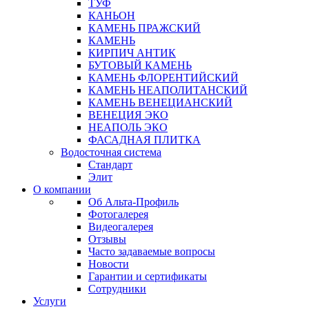
ТУФ
КАНЬОН
КАМЕНЬ ПРАЖСКИЙ
КАМЕНЬ
КИРПИЧ АНТИК
БУТОВЫЙ КАМЕНЬ
КАМЕНЬ ФЛОРЕНТИЙСКИЙ
КАМЕНЬ НЕАПОЛИТАНСКИЙ
КАМЕНЬ ВЕНЕЦИАНСКИЙ
ВЕНЕЦИЯ ЭКО
НЕАПОЛЬ ЭКО
ФАСАДНАЯ ПЛИТКА
Водосточная система
Стандарт
Элит
О компании
Об Альта-Профиль
Фотогалерея
Видеогалерея
Отзывы
Часто задаваемые вопросы
Новости
Гарантии и сертификаты
Сотрудники
Услуги