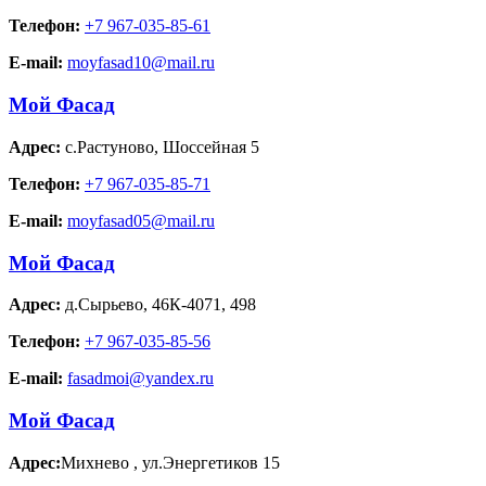
Телефон:
+7 967-035-85-61
E-mail:
moyfasad10@mail.ru
Мой Фасад
Адрес:
с.Растуново
,
Шоссейная 5
Телефон:
+7 967-035-85-71
E-mail:
moyfasad05@mail.ru
Мой Фасад
Адрес:
д.Сырьево
,
46К-4071, 498
Телефон:
+7 967-035-85-56
E-mail:
fasadmoi@yandex.ru
Мой Фасад
Адрес:
Михнево
,
ул.Энергетиков 15