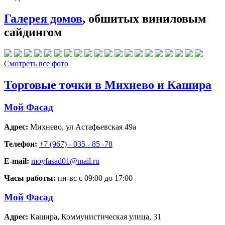
Галерея домов
, обшитых виниловым
сайдингом
Смотреть все фото
Торговые точки в Михнево и Кашира
Мой Фасад
Адрес:
Михнево
,
ул Астафьевская 49а
Телефон:
+7 (967) - 035 - 85 -78
E-mail:
moyfasad01@mail.ru
Часы работы:
пн-вс с 09:00 до 17:00
Мой Фасад
Адрес:
Кашира
,
Коммунистическая улица, 31