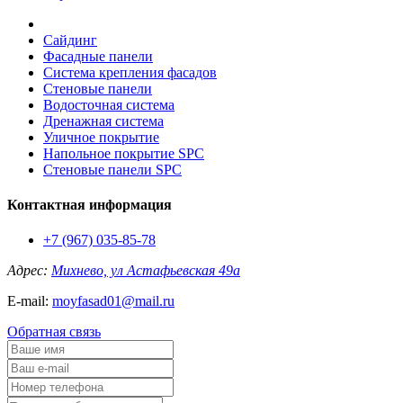
Сайдинг
Фасадные панели
Система крепления фасадов
Стеновые панели
Водосточная система
Дренажная система
Уличное покрытие
Напольное покрытие SPC
Стеновые панели SPC
Контактная информация
+7 (967) 035-85-78
Адрес:
Михнево, ул Астафьевская 49а
E-mail:
moyfasad01@mail.ru
Обратная связь