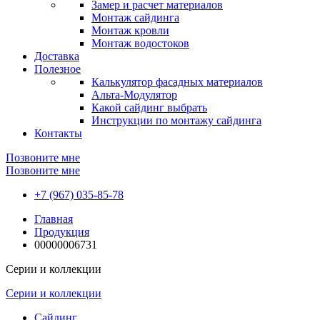
Замер и расчет материалов
Монтаж сайдинга
Монтаж кровли
Монтаж водостоков
Доставка
Полезное
Калькулятор фасадных материалов
Альта-Модулятор
Какой сайдинг выбрать
Инструкции по монтажу сайдинга
Контакты
Позвоните мне
Позвоните мне
+7 (967) 035-85-78
Главная
Продукция
00000006731
Серии и коллекции
Серии и коллекции
Сайдинг