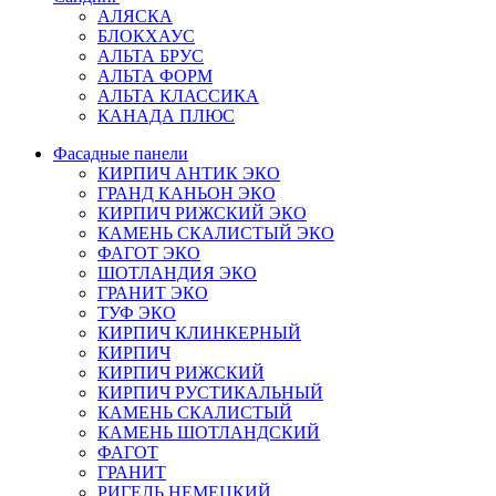
АЛЯСКА
БЛОКХАУС
АЛЬТА БРУС
АЛЬТА ФОРМ
АЛЬТА КЛАССИКА
КАНАДА ПЛЮС
Фасадные панели
КИРПИЧ АНТИК ЭКО
ГРАНД КАНЬОН ЭКО
КИРПИЧ РИЖСКИЙ ЭКО
КАМЕНЬ СКАЛИСТЫЙ ЭКО
ФАГОТ ЭКО
ШОТЛАНДИЯ ЭКО
ГРАНИТ ЭКО
ТУФ ЭКО
КИРПИЧ КЛИНКЕРНЫЙ
КИРПИЧ
КИРПИЧ РИЖСКИЙ
КИРПИЧ РУСТИКАЛЬНЫЙ
КАМЕНЬ СКАЛИСТЫЙ
КАМЕНЬ ШОТЛАНДСКИЙ
ФАГОТ
ГРАНИТ
РИГЕЛЬ НЕМЕЦКИЙ