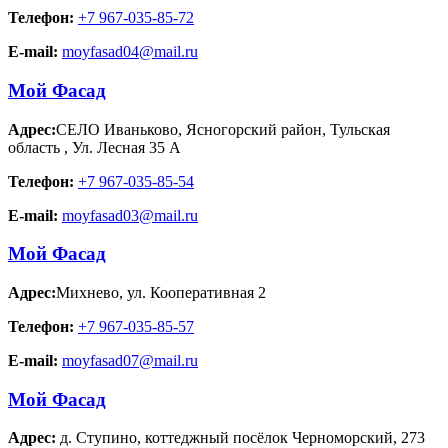
Телефон:
+7 967-035-85-72
E-mail:
moyfasad04@mail.ru
Мой Фасад
Адрес:
СЕЛО Иваньково, Ясногорский район, Тульская
область
,
Ул. Лесная 35 А
Телефон:
+7 967-035-85-54
E-mail:
moyfasad03@mail.ru
Мой Фасад
Адрес:
Михнево
,
ул. Кооперативная 2
Телефон:
+7 967-035-85-57
E-mail:
moyfasad07@mail.ru
Мой Фасад
Адрес:
д. Ступино
,
коттеджный посёлок Черноморский, 273