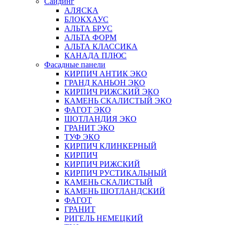
Сайдинг
АЛЯСКА
БЛОКХАУС
АЛЬТА БРУС
АЛЬТА ФОРМ
АЛЬТА КЛАССИКА
КАНАДА ПЛЮС
Фасадные панели
КИРПИЧ АНТИК ЭКО
ГРАНД КАНЬОН ЭКО
КИРПИЧ РИЖСКИЙ ЭКО
КАМЕНЬ СКАЛИСТЫЙ ЭКО
ФАГОТ ЭКО
ШОТЛАНДИЯ ЭКО
ГРАНИТ ЭКО
ТУФ ЭКО
КИРПИЧ КЛИНКЕРНЫЙ
КИРПИЧ
КИРПИЧ РИЖСКИЙ
КИРПИЧ РУСТИКАЛЬНЫЙ
КАМЕНЬ СКАЛИСТЫЙ
КАМЕНЬ ШОТЛАНДСКИЙ
ФАГОТ
ГРАНИТ
РИГЕЛЬ НЕМЕЦКИЙ