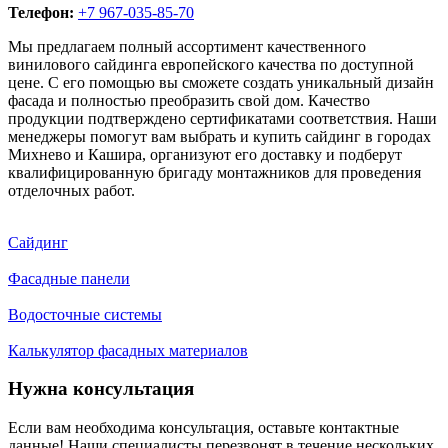
Телефон:
+7 967-035-85-70
Мы предлагаем полный ассортимент качественного
винилового сайдинга европейского качества по доступной
цене. С его помощью вы сможете создать уникальный дизайн
фасада и полностью преобразить свой дом. Качество
продукции подтверждено сертификатами соответствия. Наши
менеджеры помогут вам выбрать и купить сайдинг в городах
Михнево и Кашира, организуют его доставку и подберут
квалифицированную бригаду монтажников для проведения
отделочных работ.
Сайдинг
Фасадные панели
Водосточные системы
Калькулятор фасадных материалов
Нужна консультация
Если вам необходима консультация, оставьте контактные
данные! Наши специалисты перезвонят в течение нескольких