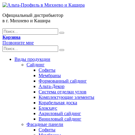
Официальный дистрибьютор
в г. Михнево и Кашира
Корзина
Позвоните мне
Виды продукции
Сайдинг
Софиты
Мембраны
Формованный сайдинг
Альта-Декор
Система отделки углов
Комплектующие элементы
Корабельная доска
Блокхаус
Акриловый сайдинг
Виниловый сайдинг
Фасадные панели
Софиты