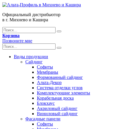
Официальный дистрибьютор
в г. Михнево и Кашира
Корзина
Позвоните мне
Виды продукции
Сайдинг
Софиты
Мембраны
Формованный сайдинг
Альта-Декор
Система отделки углов
Комплектующие элементы
Корабельная доска
Блокхаус
Акриловый сайдинг
Виниловый сайдинг
Фасадные панели
Софиты