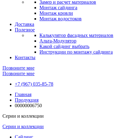
Замер и расчет материалов
Монтаж сайдинга
Монтаж кровли
Монтаж водостоков
Доставка
Полезное
Калькулятор фасадных материалов
Альта-Модулятор
Какой сайдинг выбрать
Инструкции по монтажу сайдинга
Контакты
Позвоните мне
Позвоните мне
+7 (967) 035-85-78
Главная
Продукция
00000006750
Серии и коллекции
Серии и коллекции
Сайдинг