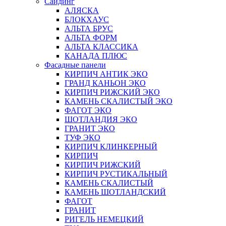
Сайдинг
АЛЯСКА
БЛОКХАУС
АЛЬТА БРУС
АЛЬТА ФОРМ
АЛЬТА КЛАССИКА
КАНАДА ПЛЮС
Фасадные панели
КИРПИЧ АНТИК ЭКО
ГРАНД КАНЬОН ЭКО
КИРПИЧ РИЖСКИЙ ЭКО
КАМЕНЬ СКАЛИСТЫЙ ЭКО
ФАГОТ ЭКО
ШОТЛАНДИЯ ЭКО
ГРАНИТ ЭКО
ТУФ ЭКО
КИРПИЧ КЛИНКЕРНЫЙ
КИРПИЧ
КИРПИЧ РИЖСКИЙ
КИРПИЧ РУСТИКАЛЬНЫЙ
КАМЕНЬ СКАЛИСТЫЙ
КАМЕНЬ ШОТЛАНДСКИЙ
ФАГОТ
ГРАНИТ
РИГЕЛЬ НЕМЕЦКИЙ