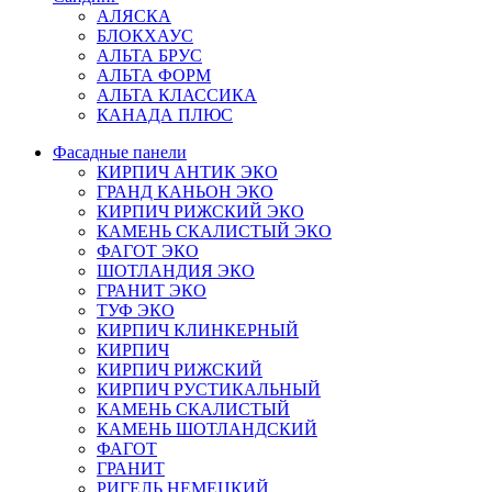
АЛЯСКА
БЛОКХАУС
АЛЬТА БРУС
АЛЬТА ФОРМ
АЛЬТА КЛАССИКА
КАНАДА ПЛЮС
Фасадные панели
КИРПИЧ АНТИК ЭКО
ГРАНД КАНЬОН ЭКО
КИРПИЧ РИЖСКИЙ ЭКО
КАМЕНЬ СКАЛИСТЫЙ ЭКО
ФАГОТ ЭКО
ШОТЛАНДИЯ ЭКО
ГРАНИТ ЭКО
ТУФ ЭКО
КИРПИЧ КЛИНКЕРНЫЙ
КИРПИЧ
КИРПИЧ РИЖСКИЙ
КИРПИЧ РУСТИКАЛЬНЫЙ
КАМЕНЬ СКАЛИСТЫЙ
КАМЕНЬ ШОТЛАНДСКИЙ
ФАГОТ
ГРАНИТ
РИГЕЛЬ НЕМЕЦКИЙ