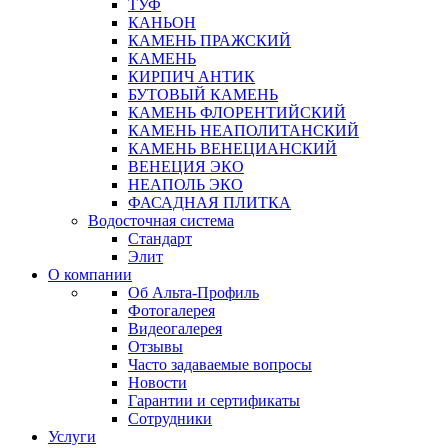
ТУФ
КАНЬОН
КАМЕНЬ ПРАЖСКИЙ
КАМЕНЬ
КИРПИЧ АНТИК
БУТОВЫЙ КАМЕНЬ
КАМЕНЬ ФЛОРЕНТИЙСКИЙ
КАМЕНЬ НЕАПОЛИТАНСКИЙ
КАМЕНЬ ВЕНЕЦИАНСКИЙ
ВЕНЕЦИЯ ЭКО
НЕАПОЛЬ ЭКО
ФАСАДНАЯ ПЛИТКА
Водосточная система
Стандарт
Элит
О компании
Об Альта-Профиль
Фотогалерея
Видеогалерея
Отзывы
Часто задаваемые вопросы
Новости
Гарантии и сертификаты
Сотрудники
Услуги