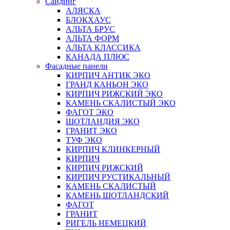
Сайдинг
АЛЯСКА
БЛОКХАУС
АЛЬТА БРУС
АЛЬТА ФОРМ
АЛЬТА КЛАССИКА
КАНАДА ПЛЮС
Фасадные панели
КИРПИЧ АНТИК ЭКО
ГРАНД КАНЬОН ЭКО
КИРПИЧ РИЖСКИЙ ЭКО
КАМЕНЬ СКАЛИСТЫЙ ЭКО
ФАГОТ ЭКО
ШОТЛАНДИЯ ЭКО
ГРАНИТ ЭКО
ТУФ ЭКО
КИРПИЧ КЛИНКЕРНЫЙ
КИРПИЧ
КИРПИЧ РИЖСКИЙ
КИРПИЧ РУСТИКАЛЬНЫЙ
КАМЕНЬ СКАЛИСТЫЙ
КАМЕНЬ ШОТЛАНДСКИЙ
ФАГОТ
ГРАНИТ
РИГЕЛЬ НЕМЕЦКИЙ