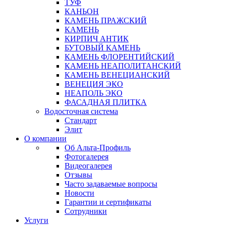
ТУФ
КАНЬОН
КАМЕНЬ ПРАЖСКИЙ
КАМЕНЬ
КИРПИЧ АНТИК
БУТОВЫЙ КАМЕНЬ
КАМЕНЬ ФЛОРЕНТИЙСКИЙ
КАМЕНЬ НЕАПОЛИТАНСКИЙ
КАМЕНЬ ВЕНЕЦИАНСКИЙ
ВЕНЕЦИЯ ЭКО
НЕАПОЛЬ ЭКО
ФАСАДНАЯ ПЛИТКА
Водосточная система
Стандарт
Элит
О компании
Об Альта-Профиль
Фотогалерея
Видеогалерея
Отзывы
Часто задаваемые вопросы
Новости
Гарантии и сертификаты
Сотрудники
Услуги