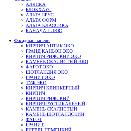
АЛЯСКА
БЛОКХАУС
АЛЬТА БРУС
АЛЬТА ФОРМ
АЛЬТА КЛАССИКА
КАНАДА ПЛЮС
Фасадные панели
КИРПИЧ АНТИК ЭКО
ГРАНД КАНЬОН ЭКО
КИРПИЧ РИЖСКИЙ ЭКО
КАМЕНЬ СКАЛИСТЫЙ ЭКО
ФАГОТ ЭКО
ШОТЛАНДИЯ ЭКО
ГРАНИТ ЭКО
ТУФ ЭКО
КИРПИЧ КЛИНКЕРНЫЙ
КИРПИЧ
КИРПИЧ РИЖСКИЙ
КИРПИЧ РУСТИКАЛЬНЫЙ
КАМЕНЬ СКАЛИСТЫЙ
КАМЕНЬ ШОТЛАНДСКИЙ
ФАГОТ
ГРАНИТ
РИГЕЛЬ НЕМЕЦКИЙ