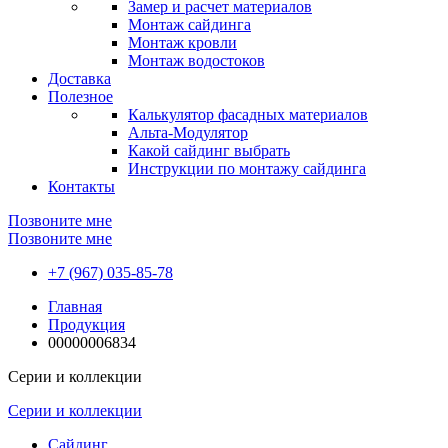
Замер и расчет материалов
Монтаж сайдинга
Монтаж кровли
Монтаж водостоков
Доставка
Полезное
Калькулятор фасадных материалов
Альта-Модулятор
Какой сайдинг выбрать
Инструкции по монтажу сайдинга
Контакты
Позвоните мне
Позвоните мне
+7 (967) 035-85-78
Главная
Продукция
00000006834
Серии и коллекции
Серии и коллекции
Сайдинг