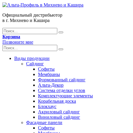
Официальный дистрибьютор
в г. Михнево и Кашира
Корзина
Позвоните мне
Виды продукции
Сайдинг
Софиты
Мембраны
Формованный сайдинг
Альта-Декор
Система отделки углов
Комплектующие элементы
Корабельная доска
Блокхаус
Акриловый сайдинг
Виниловый сайдинг
Фасадные панели
Софиты