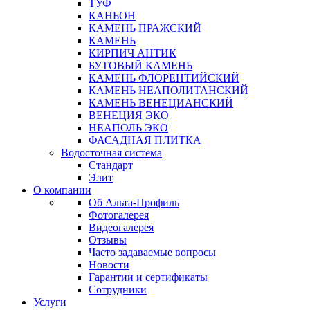
ТУФ
КАНЬОН
КАМЕНЬ ПРАЖСКИЙ
КАМЕНЬ
КИРПИЧ АНТИК
БУТОВЫЙ КАМЕНЬ
КАМЕНЬ ФЛОРЕНТИЙСКИЙ
КАМЕНЬ НЕАПОЛИТАНСКИЙ
КАМЕНЬ ВЕНЕЦИАНСКИЙ
ВЕНЕЦИЯ ЭКО
НЕАПОЛЬ ЭКО
ФАСАДНАЯ ПЛИТКА
Водосточная система
Стандарт
Элит
О компании
Об Альта-Профиль
Фотогалерея
Видеогалерея
Отзывы
Часто задаваемые вопросы
Новости
Гарантии и сертификаты
Сотрудники
Услуги