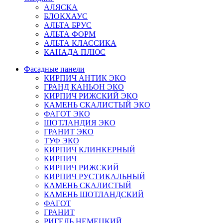
АЛЯСКА
БЛОКХАУС
АЛЬТА БРУС
АЛЬТА ФОРМ
АЛЬТА КЛАССИКА
КАНАДА ПЛЮС
Фасадные панели
КИРПИЧ АНТИК ЭКО
ГРАНД КАНЬОН ЭКО
КИРПИЧ РИЖСКИЙ ЭКО
КАМЕНЬ СКАЛИСТЫЙ ЭКО
ФАГОТ ЭКО
ШОТЛАНДИЯ ЭКО
ГРАНИТ ЭКО
ТУФ ЭКО
КИРПИЧ КЛИНКЕРНЫЙ
КИРПИЧ
КИРПИЧ РИЖСКИЙ
КИРПИЧ РУСТИКАЛЬНЫЙ
КАМЕНЬ СКАЛИСТЫЙ
КАМЕНЬ ШОТЛАНДСКИЙ
ФАГОТ
ГРАНИТ
РИГЕЛЬ НЕМЕЦКИЙ