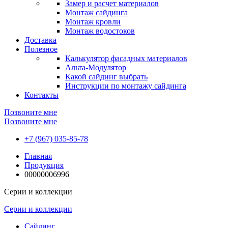
Замер и расчет материалов
Монтаж сайдинга
Монтаж кровли
Монтаж водостоков
Доставка
Полезное
Калькулятор фасадных материалов
Альта-Модулятор
Какой сайдинг выбрать
Инструкции по монтажу сайдинга
Контакты
Позвоните мне
Позвоните мне
+7 (967) 035-85-78
Главная
Продукция
00000006996
Серии и коллекции
Серии и коллекции
Сайдинг