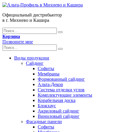
Официальный дистрибьютор
в г. Михнево и Кашира
Корзина
Позвоните мне
Виды продукции
Сайдинг
Софиты
Мембраны
Формованный сайдинг
Альта-Декор
Система отделки углов
Комплектующие элементы
Корабельная доска
Блокхаус
Акриловый сайдинг
Виниловый сайдинг
Фасадные панели
Софиты