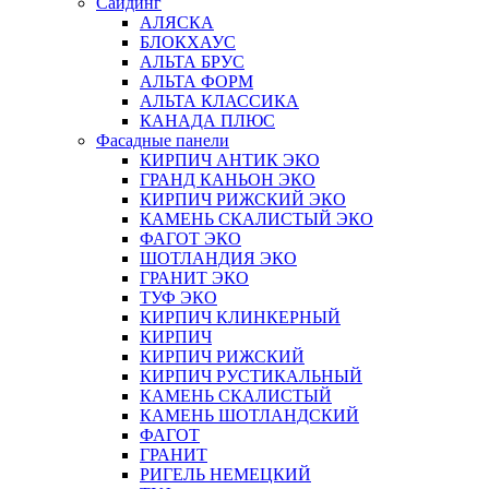
Сайдинг
АЛЯСКА
БЛОКХАУС
АЛЬТА БРУС
АЛЬТА ФОРМ
АЛЬТА КЛАССИКА
КАНАДА ПЛЮС
Фасадные панели
КИРПИЧ АНТИК ЭКО
ГРАНД КАНЬОН ЭКО
КИРПИЧ РИЖСКИЙ ЭКО
КАМЕНЬ СКАЛИСТЫЙ ЭКО
ФАГОТ ЭКО
ШОТЛАНДИЯ ЭКО
ГРАНИТ ЭКО
ТУФ ЭКО
КИРПИЧ КЛИНКЕРНЫЙ
КИРПИЧ
КИРПИЧ РИЖСКИЙ
КИРПИЧ РУСТИКАЛЬНЫЙ
КАМЕНЬ СКАЛИСТЫЙ
КАМЕНЬ ШОТЛАНДСКИЙ
ФАГОТ
ГРАНИТ
РИГЕЛЬ НЕМЕЦКИЙ