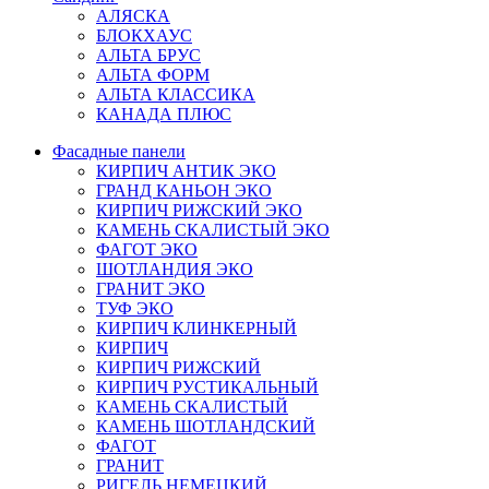
АЛЯСКА
БЛОКХАУС
АЛЬТА БРУС
АЛЬТА ФОРМ
АЛЬТА КЛАССИКА
КАНАДА ПЛЮС
Фасадные панели
КИРПИЧ АНТИК ЭКО
ГРАНД КАНЬОН ЭКО
КИРПИЧ РИЖСКИЙ ЭКО
КАМЕНЬ СКАЛИСТЫЙ ЭКО
ФАГОТ ЭКО
ШОТЛАНДИЯ ЭКО
ГРАНИТ ЭКО
ТУФ ЭКО
КИРПИЧ КЛИНКЕРНЫЙ
КИРПИЧ
КИРПИЧ РИЖСКИЙ
КИРПИЧ РУСТИКАЛЬНЫЙ
КАМЕНЬ СКАЛИСТЫЙ
КАМЕНЬ ШОТЛАНДСКИЙ
ФАГОТ
ГРАНИТ
РИГЕЛЬ НЕМЕЦКИЙ