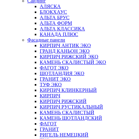
Сайдинг
АЛЯСКА
БЛОКХАУС
АЛЬТА БРУС
АЛЬТА ФОРМ
АЛЬТА КЛАССИКА
КАНАДА ПЛЮС
Фасадные панели
КИРПИЧ АНТИК ЭКО
ГРАНД КАНЬОН ЭКО
КИРПИЧ РИЖСКИЙ ЭКО
КАМЕНЬ СКАЛИСТЫЙ ЭКО
ФАГОТ ЭКО
ШОТЛАНДИЯ ЭКО
ГРАНИТ ЭКО
ТУФ ЭКО
КИРПИЧ КЛИНКЕРНЫЙ
КИРПИЧ
КИРПИЧ РИЖСКИЙ
КИРПИЧ РУСТИКАЛЬНЫЙ
КАМЕНЬ СКАЛИСТЫЙ
КАМЕНЬ ШОТЛАНДСКИЙ
ФАГОТ
ГРАНИТ
РИГЕЛЬ НЕМЕЦКИЙ