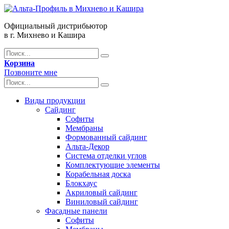
Официальный дистрибьютор
в г. Михнево и Кашира
Корзина
Позвоните мне
Виды продукции
Сайдинг
Софиты
Мембраны
Формованный сайдинг
Альта-Декор
Система отделки углов
Комплектующие элементы
Корабельная доска
Блокхаус
Акриловый сайдинг
Виниловый сайдинг
Фасадные панели
Софиты