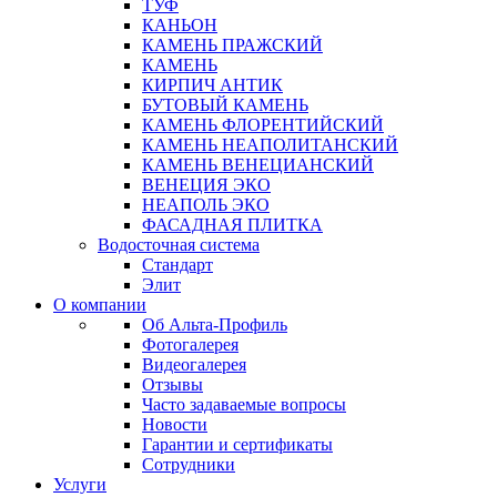
ТУФ
КАНЬОН
КАМЕНЬ ПРАЖСКИЙ
КАМЕНЬ
КИРПИЧ АНТИК
БУТОВЫЙ КАМЕНЬ
КАМЕНЬ ФЛОРЕНТИЙСКИЙ
КАМЕНЬ НЕАПОЛИТАНСКИЙ
КАМЕНЬ ВЕНЕЦИАНСКИЙ
ВЕНЕЦИЯ ЭКО
НЕАПОЛЬ ЭКО
ФАСАДНАЯ ПЛИТКА
Водосточная система
Стандарт
Элит
О компании
Об Альта-Профиль
Фотогалерея
Видеогалерея
Отзывы
Часто задаваемые вопросы
Новости
Гарантии и сертификаты
Сотрудники
Услуги