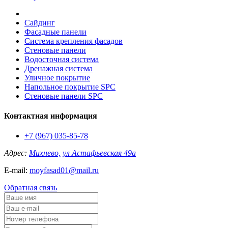
Сайдинг
Фасадные панели
Система крепления фасадов
Стеновые панели
Водосточная система
Дренажная система
Уличное покрытие
Напольное покрытие SPC
Стеновые панели SPC
Контактная информация
+7 (967) 035-85-78
Адрес:
Михнево, ул Астафьевская 49а
E-mail:
moyfasad01@mail.ru
Обратная связь