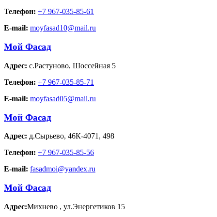
Телефон:
+7 967-035-85-61
E-mail:
moyfasad10@mail.ru
Мой Фасад
Адрес:
с.Растуново
,
Шоссейная 5
Телефон:
+7 967-035-85-71
E-mail:
moyfasad05@mail.ru
Мой Фасад
Адрес:
д.Сырьево
,
46К-4071, 498
Телефон:
+7 967-035-85-56
E-mail:
fasadmoi@yandex.ru
Мой Фасад
Адрес:
Михнево
,
ул.Энергетиков 15