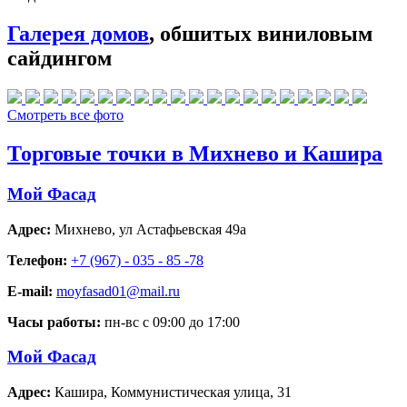
Галерея домов
, обшитых виниловым
сайдингом
Смотреть все фото
Торговые точки в Михнево и Кашира
Мой Фасад
Адрес:
Михнево
,
ул Астафьевская 49а
Телефон:
+7 (967) - 035 - 85 -78
E-mail:
moyfasad01@mail.ru
Часы работы:
пн-вс с 09:00 до 17:00
Мой Фасад
Адрес:
Кашира
,
Коммунистическая улица, 31