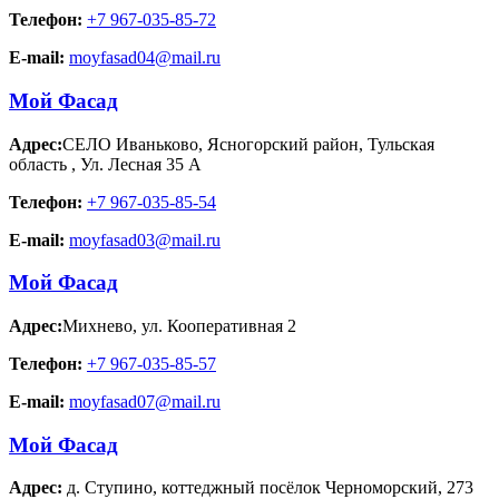
Телефон:
+7 967-035-85-72
E-mail:
moyfasad04@mail.ru
Мой Фасад
Адрес:
СЕЛО Иваньково, Ясногорский район, Тульская
область
,
Ул. Лесная 35 А
Телефон:
+7 967-035-85-54
E-mail:
moyfasad03@mail.ru
Мой Фасад
Адрес:
Михнево
,
ул. Кооперативная 2
Телефон:
+7 967-035-85-57
E-mail:
moyfasad07@mail.ru
Мой Фасад
Адрес:
д. Ступино
,
коттеджный посёлок Черноморский, 273