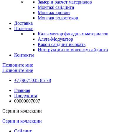
Замер и расчет материалов
Монтаж сайдинга
Монтаж кровли
Монтаж водостоков
Доставка
Полезное
Калькулятор фасадных материалов
Альта-Модулятор
Какой сайдинг выбрать
Инструкции по монтажу сайдинга
Контакты
Позвоните мне
Позвоните мне
+7 (967) 035-85-78
Главная
Продукция
00000007007
Серии и коллекции
Серии и коллекции
Сайдинг