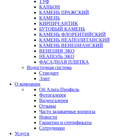
ТУФ
КАНЬОН
КАМЕНЬ ПРАЖСКИЙ
КАМЕНЬ
КИРПИЧ АНТИК
БУТОВЫЙ КАМЕНЬ
КАМЕНЬ ФЛОРЕНТИЙСКИЙ
КАМЕНЬ НЕАПОЛИТАНСКИЙ
КАМЕНЬ ВЕНЕЦИАНСКИЙ
ВЕНЕЦИЯ ЭКО
НЕАПОЛЬ ЭКО
ФАСАДНАЯ ПЛИТКА
Водосточная система
Стандарт
Элит
О компании
Об Альта-Профиль
Фотогалерея
Видеогалерея
Отзывы
Часто задаваемые вопросы
Новости
Гарантии и сертификаты
Сотрудники
Услуги