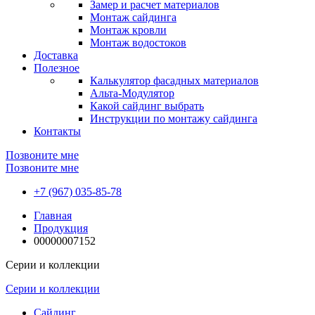
Замер и расчет материалов
Монтаж сайдинга
Монтаж кровли
Монтаж водостоков
Доставка
Полезное
Калькулятор фасадных материалов
Альта-Модулятор
Какой сайдинг выбрать
Инструкции по монтажу сайдинга
Контакты
Позвоните мне
Позвоните мне
+7 (967) 035-85-78
Главная
Продукция
00000007152
Серии и коллекции
Серии и коллекции
Сайдинг