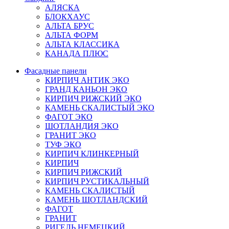
АЛЯСКА
БЛОКХАУС
АЛЬТА БРУС
АЛЬТА ФОРМ
АЛЬТА КЛАССИКА
КАНАДА ПЛЮС
Фасадные панели
КИРПИЧ АНТИК ЭКО
ГРАНД КАНЬОН ЭКО
КИРПИЧ РИЖСКИЙ ЭКО
КАМЕНЬ СКАЛИСТЫЙ ЭКО
ФАГОТ ЭКО
ШОТЛАНДИЯ ЭКО
ГРАНИТ ЭКО
ТУФ ЭКО
КИРПИЧ КЛИНКЕРНЫЙ
КИРПИЧ
КИРПИЧ РИЖСКИЙ
КИРПИЧ РУСТИКАЛЬНЫЙ
КАМЕНЬ СКАЛИСТЫЙ
КАМЕНЬ ШОТЛАНДСКИЙ
ФАГОТ
ГРАНИТ
РИГЕЛЬ НЕМЕЦКИЙ