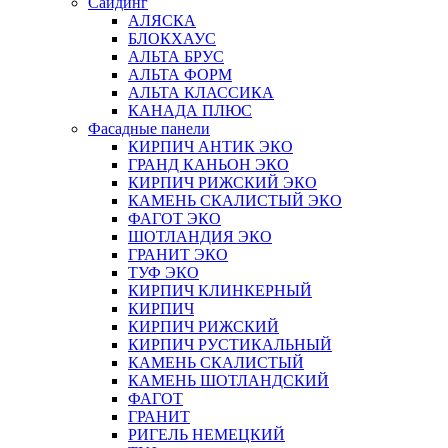
Сайдинг
АЛЯСКА
БЛОКХАУС
АЛЬТА БРУС
АЛЬТА ФОРМ
АЛЬТА КЛАССИКА
КАНАДА ПЛЮС
Фасадные панели
КИРПИЧ АНТИК ЭКО
ГРАНД КАНЬОН ЭКО
КИРПИЧ РИЖСКИЙ ЭКО
КАМЕНЬ СКАЛИСТЫЙ ЭКО
ФАГОТ ЭКО
ШОТЛАНДИЯ ЭКО
ГРАНИТ ЭКО
ТУФ ЭКО
КИРПИЧ КЛИНКЕРНЫЙ
КИРПИЧ
КИРПИЧ РИЖСКИЙ
КИРПИЧ РУСТИКАЛЬНЫЙ
КАМЕНЬ СКАЛИСТЫЙ
КАМЕНЬ ШОТЛАНДСКИЙ
ФАГОТ
ГРАНИТ
РИГЕЛЬ НЕМЕЦКИЙ