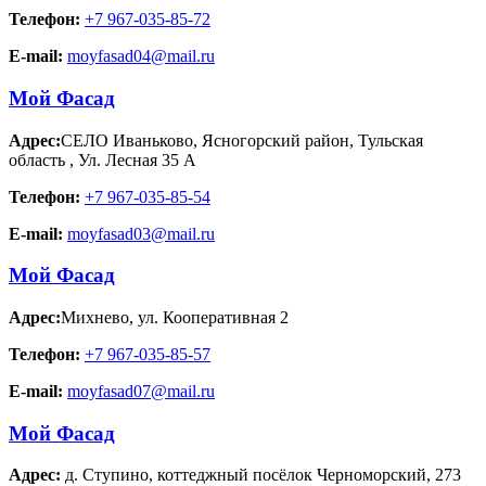
Телефон:
+7 967-035-85-72
E-mail:
moyfasad04@mail.ru
Мой Фасад
Адрес:
СЕЛО Иваньково, Ясногорский район, Тульская
область
,
Ул. Лесная 35 А
Телефон:
+7 967-035-85-54
E-mail:
moyfasad03@mail.ru
Мой Фасад
Адрес:
Михнево
,
ул. Кооперативная 2
Телефон:
+7 967-035-85-57
E-mail:
moyfasad07@mail.ru
Мой Фасад
Адрес:
д. Ступино
,
коттеджный посёлок Черноморский, 273