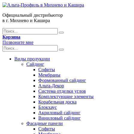
Официальный дистрибьютор
в г. Михнево и Кашира
Корзина
Позвоните мне
Виды продукции
Сайдинг
Софиты
Мембраны
Формованный сайдинг
Альта-Декор
Система отделки углов
Комплектующие элементы
Корабельная доска
Блокхаус
Акриловый сайдинг
Виниловый сайдинг
Фасадные панели
Софиты