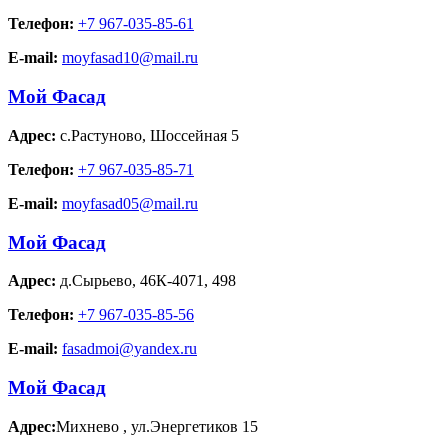
Телефон:
+7 967-035-85-61
E-mail:
moyfasad10@mail.ru
Мой Фасад
Адрес:
с.Растуново
,
Шоссейная 5
Телефон:
+7 967-035-85-71
E-mail:
moyfasad05@mail.ru
Мой Фасад
Адрес:
д.Сырьево
,
46К-4071, 498
Телефон:
+7 967-035-85-56
E-mail:
fasadmoi@yandex.ru
Мой Фасад
Адрес:
Михнево
,
ул.Энергетиков 15