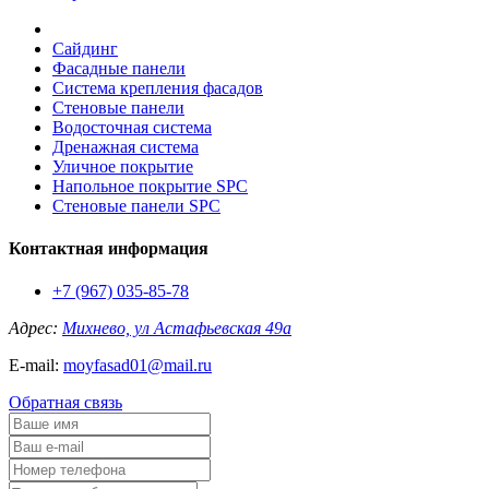
Сайдинг
Фасадные панели
Система крепления фасадов
Стеновые панели
Водосточная система
Дренажная система
Уличное покрытие
Напольное покрытие SPC
Стеновые панели SPC
Контактная информация
+7 (967) 035-85-78
Адрес:
Михнево, ул Астафьевская 49а
E-mail:
moyfasad01@mail.ru
Обратная связь