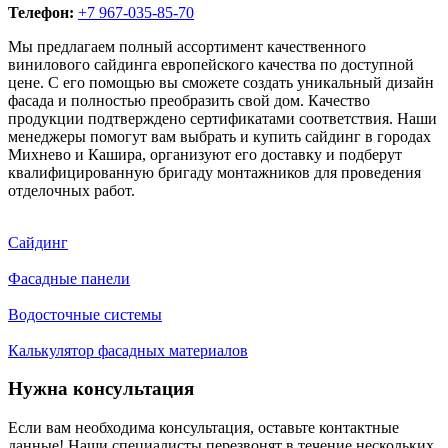
Телефон:
+7 967-035-85-70
Мы предлагаем полный ассортимент качественного
винилового сайдинга европейского качества по доступной
цене. С его помощью вы сможете создать уникальный дизайн
фасада и полностью преобразить свой дом. Качество
продукции подтверждено сертификатами соответствия. Наши
менеджеры помогут вам выбрать и купить сайдинг в городах
Михнево и Кашира, организуют его доставку и подберут
квалифицированную бригаду монтажников для проведения
отделочных работ.
Сайдинг
Фасадные панели
Водосточные системы
Калькулятор фасадных материалов
Нужна консультация
Если вам необходима консультация, оставьте контактные
данные! Наши специалисты перезвонят в течение нескольких