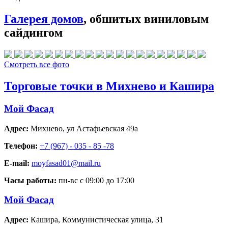
Галерея домов
, обшитых виниловым
сайдингом
Смотреть все фото
Торговые точки в Михнево и Кашира
Мой Фасад
Адрес:
Михнево
,
ул Астафьевская 49а
Телефон:
+7 (967) - 035 - 85 -78
E-mail:
moyfasad01@mail.ru
Часы работы:
пн-вс с 09:00 до 17:00
Мой Фасад
Адрес:
Кашира
,
Коммунистическая улица, 31