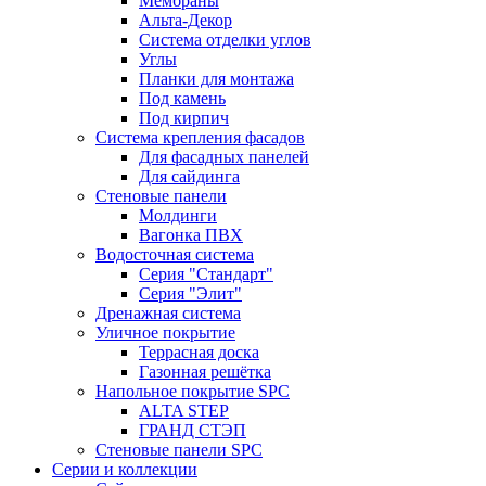
Мембраны
Альта-Декор
Система отделки углов
Углы
Планки для монтажа
Под камень
Под кирпич
Система крепления фасадов
Для фасадных панелей
Для сайдинга
Стеновые панели
Молдинги
Вагонка ПВХ
Водосточная система
Серия "Стандарт"
Серия "Элит"
Дренажная система
Уличное покрытие
Террасная доска
Газонная решётка
Напольное покрытие SPC
ALTA STEP
ГРАНД СТЭП
Стеновые панели SPC
Серии и коллекции