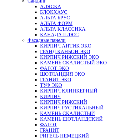
Сайдинг
АЛЯСКА
БЛОКХАУС
АЛЬТА БРУС
АЛЬТА ФОРМ
АЛЬТА КЛАССИКА
КАНАДА ПЛЮС
Фасадные панели
КИРПИЧ АНТИК ЭКО
ГРАНД КАНЬОН ЭКО
КИРПИЧ РИЖСКИЙ ЭКО
КАМЕНЬ СКАЛИСТЫЙ ЭКО
ФАГОТ ЭКО
ШОТЛАНДИЯ ЭКО
ГРАНИТ ЭКО
ТУФ ЭКО
КИРПИЧ КЛИНКЕРНЫЙ
КИРПИЧ
КИРПИЧ РИЖСКИЙ
КИРПИЧ РУСТИКАЛЬНЫЙ
КАМЕНЬ СКАЛИСТЫЙ
КАМЕНЬ ШОТЛАНДСКИЙ
ФАГОТ
ГРАНИТ
РИГЕЛЬ НЕМЕЦКИЙ