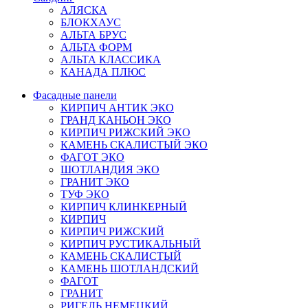
АЛЯСКА
БЛОКХАУС
АЛЬТА БРУС
АЛЬТА ФОРМ
АЛЬТА КЛАССИКА
КАНАДА ПЛЮС
Фасадные панели
КИРПИЧ АНТИК ЭКО
ГРАНД КАНЬОН ЭКО
КИРПИЧ РИЖСКИЙ ЭКО
КАМЕНЬ СКАЛИСТЫЙ ЭКО
ФАГОТ ЭКО
ШОТЛАНДИЯ ЭКО
ГРАНИТ ЭКО
ТУФ ЭКО
КИРПИЧ КЛИНКЕРНЫЙ
КИРПИЧ
КИРПИЧ РИЖСКИЙ
КИРПИЧ РУСТИКАЛЬНЫЙ
КАМЕНЬ СКАЛИСТЫЙ
КАМЕНЬ ШОТЛАНДСКИЙ
ФАГОТ
ГРАНИТ
РИГЕЛЬ НЕМЕЦКИЙ