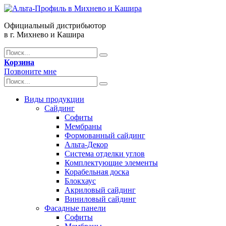
Официальный дистрибьютор
в г. Михнево и Кашира
Корзина
Позвоните мне
Виды продукции
Сайдинг
Софиты
Мембраны
Формованный сайдинг
Альта-Декор
Система отделки углов
Комплектующие элементы
Корабельная доска
Блокхаус
Акриловый сайдинг
Виниловый сайдинг
Фасадные панели
Софиты