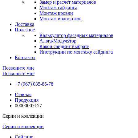
Замер и расчет материалов
Монтаж сайдинга
Монтаж кровли
Монтаж водостоков
Доставка
Полезное
Калькулятор фасадных материалов
Альта-Модулятор
Какой сайдинг выбрать
Инструкции по монтажу сайдинга
Контакты
Позвоните мне
Позвоните мне
+7 (967) 035-85-78
Главная
Продукция
00000007157
Серии и коллекции
Серии и коллекции
Сайдинг