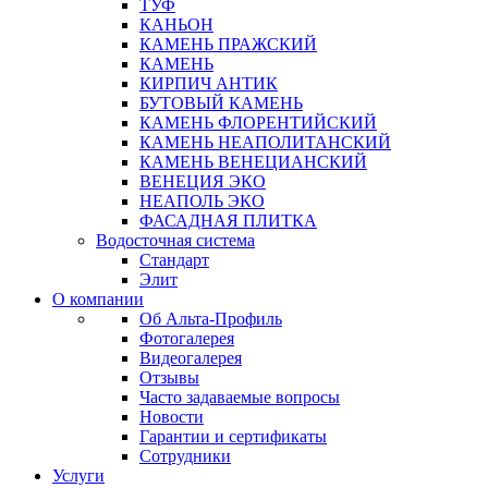
ТУФ
КАНЬОН
КАМЕНЬ ПРАЖСКИЙ
КАМЕНЬ
КИРПИЧ АНТИК
БУТОВЫЙ КАМЕНЬ
КАМЕНЬ ФЛОРЕНТИЙСКИЙ
КАМЕНЬ НЕАПОЛИТАНСКИЙ
КАМЕНЬ ВЕНЕЦИАНСКИЙ
ВЕНЕЦИЯ ЭКО
НЕАПОЛЬ ЭКО
ФАСАДНАЯ ПЛИТКА
Водосточная система
Стандарт
Элит
О компании
Об Альта-Профиль
Фотогалерея
Видеогалерея
Отзывы
Часто задаваемые вопросы
Новости
Гарантии и сертификаты
Сотрудники
Услуги