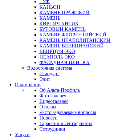
ТУФ
КАНЬОН
КАМЕНЬ ПРАЖСКИЙ
КАМЕНЬ
КИРПИЧ АНТИК
БУТОВЫЙ КАМЕНЬ
КАМЕНЬ ФЛОРЕНТИЙСКИЙ
КАМЕНЬ НЕАПОЛИТАНСКИЙ
КАМЕНЬ ВЕНЕЦИАНСКИЙ
ВЕНЕЦИЯ ЭКО
НЕАПОЛЬ ЭКО
ФАСАДНАЯ ПЛИТКА
Водосточная система
Стандарт
Элит
О компании
Об Альта-Профиль
Фотогалерея
Видеогалерея
Отзывы
Часто задаваемые вопросы
Новости
Гарантии и сертификаты
Сотрудники
Услуги