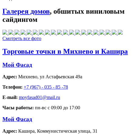
Галерея домов
, обшитых виниловым
сайдингом
Смотреть все фото
Торговые точки в Михнево и Кашира
Мой Фасад
Адрес:
Михнево
,
ул Астафьевская 49а
Телефон:
+7 (967) - 035 - 85 -78
E-mail:
moyfasad01@mail.ru
Часы работы:
пн-вс с 09:00 до 17:00
Мой Фасад
Адрес:
Кашира
,
Коммунистическая улица, 31