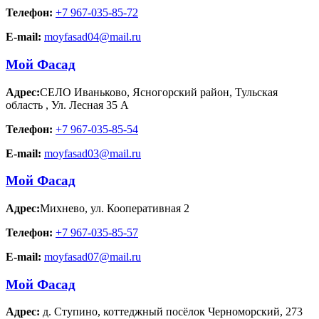
Телефон:
+7 967-035-85-72
E-mail:
moyfasad04@mail.ru
Мой Фасад
Адрес:
СЕЛО Иваньково, Ясногорский район, Тульская
область
,
Ул. Лесная 35 А
Телефон:
+7 967-035-85-54
E-mail:
moyfasad03@mail.ru
Мой Фасад
Адрес:
Михнево
,
ул. Кооперативная 2
Телефон:
+7 967-035-85-57
E-mail:
moyfasad07@mail.ru
Мой Фасад
Адрес:
д. Ступино
,
коттеджный посёлок Черноморский, 273