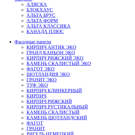
АЛЯСКА
БЛОКХАУС
АЛЬТА БРУС
АЛЬТА ФОРМ
АЛЬТА КЛАССИКА
КАНАДА ПЛЮС
Фасадные панели
КИРПИЧ АНТИК ЭКО
ГРАНД КАНЬОН ЭКО
КИРПИЧ РИЖСКИЙ ЭКО
КАМЕНЬ СКАЛИСТЫЙ ЭКО
ФАГОТ ЭКО
ШОТЛАНДИЯ ЭКО
ГРАНИТ ЭКО
ТУФ ЭКО
КИРПИЧ КЛИНКЕРНЫЙ
КИРПИЧ
КИРПИЧ РИЖСКИЙ
КИРПИЧ РУСТИКАЛЬНЫЙ
КАМЕНЬ СКАЛИСТЫЙ
КАМЕНЬ ШОТЛАНДСКИЙ
ФАГОТ
ГРАНИТ
РИГЕЛЬ НЕМЕЦКИЙ