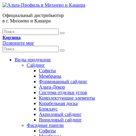
Официальный дистрибьютор
в г. Михнево и Кашира
Корзина
Позвоните мне
Виды продукции
Сайдинг
Софиты
Мембраны
Формованный сайдинг
Альта-Декор
Система отделки углов
Комплектующие элементы
Корабельная доска
Блокхаус
Акриловый сайдинг
Виниловый сайдинг
Фасадные панели
Софиты