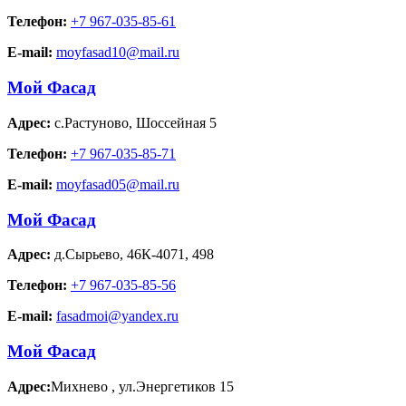
Телефон:
+7 967-035-85-61
E-mail:
moyfasad10@mail.ru
Мой Фасад
Адрес:
с.Растуново
,
Шоссейная 5
Телефон:
+7 967-035-85-71
E-mail:
moyfasad05@mail.ru
Мой Фасад
Адрес:
д.Сырьево
,
46К-4071, 498
Телефон:
+7 967-035-85-56
E-mail:
fasadmoi@yandex.ru
Мой Фасад
Адрес:
Михнево
,
ул.Энергетиков 15