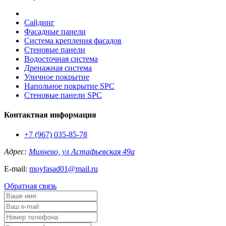
Сайдинг
Фасадные панели
Система крепления фасадов
Стеновые панели
Водосточная система
Дренажная система
Уличное покрытие
Напольное покрытие SPC
Стеновые панели SPC
Контактная информация
+7 (967) 035-85-78
Адрес:
Михнево, ул Астафьевская 49а
E-mail:
moyfasad01@mail.ru
Обратная связь