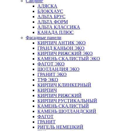
Сайдинг
АЛЯСКА
БЛОКХАУС
АЛЬТА БРУС
АЛЬТА ФОРМ
АЛЬТА КЛАССИКА
КАНАДА ПЛЮС
Фасадные панели
КИРПИЧ АНТИК ЭКО
ГРАНД КАНЬОН ЭКО
КИРПИЧ РИЖСКИЙ ЭКО
КАМЕНЬ СКАЛИСТЫЙ ЭКО
ФАГОТ ЭКО
ШОТЛАНДИЯ ЭКО
ГРАНИТ ЭКО
ТУФ ЭКО
КИРПИЧ КЛИНКЕРНЫЙ
КИРПИЧ
КИРПИЧ РИЖСКИЙ
КИРПИЧ РУСТИКАЛЬНЫЙ
КАМЕНЬ СКАЛИСТЫЙ
КАМЕНЬ ШОТЛАНДСКИЙ
ФАГОТ
ГРАНИТ
РИГЕЛЬ НЕМЕЦКИЙ