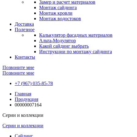
Замер и расчет материалов
Монтаж сайдинга
Монтаж кровли
Монтаж водостоков
Доставка
Полезное
Калькулятор фасадных материалов
Альта-Модулятор
Какой сайдинг выбрать
Инструкции по монтажу сайдинга
Контакты
Позвоните мне
Позвоните мне
+7 (967) 035-85-78
Главная
Продукция
00000007164
Серии и коллекции
Серии и коллекции
Сайдинг