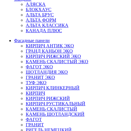
АЛЯСКА
БЛОКХАУС
АЛЬТА БРУС
АЛЬТА ФОРМ
АЛЬТА КЛАССИКА
КАНАДА ПЛЮС
Фасадные панели
КИРПИЧ АНТИК ЭКО
ГРАНД КАНЬОН ЭКО
КИРПИЧ РИЖСКИЙ ЭКО
КАМЕНЬ СКАЛИСТЫЙ ЭКО
ФАГОТ ЭКО
ШОТЛАНДИЯ ЭКО
ГРАНИТ ЭКО
ТУФ ЭКО
КИРПИЧ КЛИНКЕРНЫЙ
КИРПИЧ
КИРПИЧ РИЖСКИЙ
КИРПИЧ РУСТИКАЛЬНЫЙ
КАМЕНЬ СКАЛИСТЫЙ
КАМЕНЬ ШОТЛАНДСКИЙ
ФАГОТ
ГРАНИТ
РИГЕЛЬ НЕМЕЦКИЙ