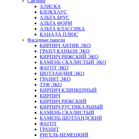
Сайдинг
АЛЯСКА
БЛОКХАУС
АЛЬТА БРУС
АЛЬТА ФОРМ
АЛЬТА КЛАССИКА
КАНАДА ПЛЮС
Фасадные панели
КИРПИЧ АНТИК ЭКО
ГРАНД КАНЬОН ЭКО
КИРПИЧ РИЖСКИЙ ЭКО
КАМЕНЬ СКАЛИСТЫЙ ЭКО
ФАГОТ ЭКО
ШОТЛАНДИЯ ЭКО
ГРАНИТ ЭКО
ТУФ ЭКО
КИРПИЧ КЛИНКЕРНЫЙ
КИРПИЧ
КИРПИЧ РИЖСКИЙ
КИРПИЧ РУСТИКАЛЬНЫЙ
КАМЕНЬ СКАЛИСТЫЙ
КАМЕНЬ ШОТЛАНДСКИЙ
ФАГОТ
ГРАНИТ
РИГЕЛЬ НЕМЕЦКИЙ