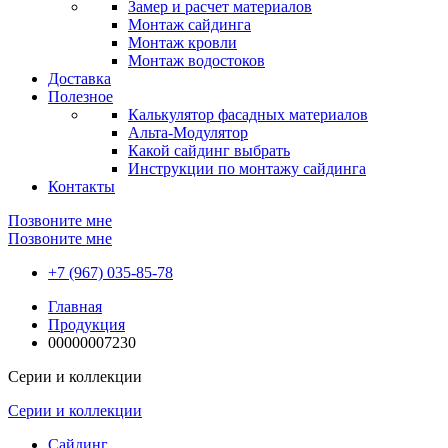
Замер и расчет материалов
Монтаж сайдинга
Монтаж кровли
Монтаж водостоков
Доставка
Полезное
Калькулятор фасадных материалов
Альта-Модулятор
Какой сайдинг выбрать
Инструкции по монтажу сайдинга
Контакты
Позвоните мне
Позвоните мне
+7 (967) 035-85-78
Главная
Продукция
00000007230
Серии и коллекции
Серии и коллекции
Сайдинг