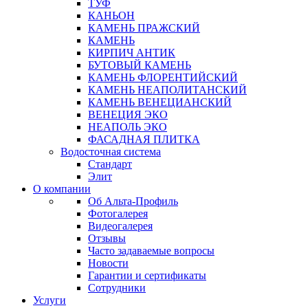
ТУФ
КАНЬОН
КАМЕНЬ ПРАЖСКИЙ
КАМЕНЬ
КИРПИЧ АНТИК
БУТОВЫЙ КАМЕНЬ
КАМЕНЬ ФЛОРЕНТИЙСКИЙ
КАМЕНЬ НЕАПОЛИТАНСКИЙ
КАМЕНЬ ВЕНЕЦИАНСКИЙ
ВЕНЕЦИЯ ЭКО
НЕАПОЛЬ ЭКО
ФАСАДНАЯ ПЛИТКА
Водосточная система
Стандарт
Элит
О компании
Об Альта-Профиль
Фотогалерея
Видеогалерея
Отзывы
Часто задаваемые вопросы
Новости
Гарантии и сертификаты
Сотрудники
Услуги