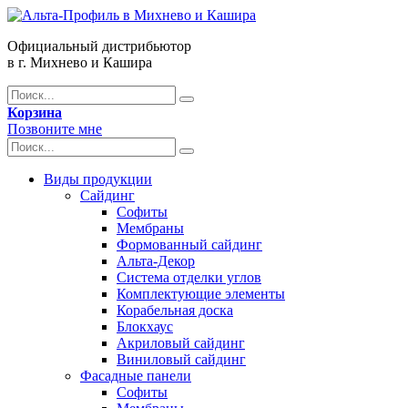
Официальный дистрибьютор
в г. Михнево и Кашира
Корзина
Позвоните мне
Виды продукции
Сайдинг
Софиты
Мембраны
Формованный сайдинг
Альта-Декор
Система отделки углов
Комплектующие элементы
Корабельная доска
Блокхаус
Акриловый сайдинг
Виниловый сайдинг
Фасадные панели
Софиты