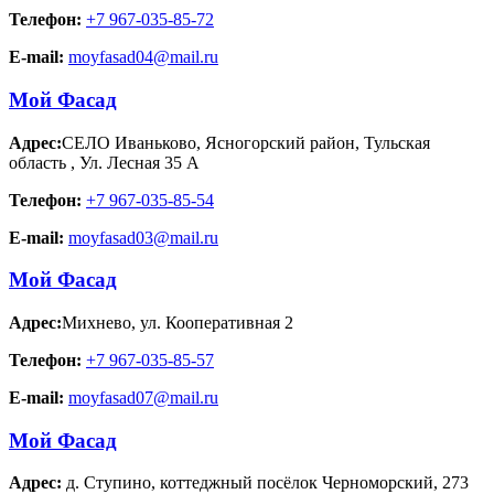
Телефон:
+7 967-035-85-72
E-mail:
moyfasad04@mail.ru
Мой Фасад
Адрес:
СЕЛО Иваньково, Ясногорский район, Тульская
область
,
Ул. Лесная 35 А
Телефон:
+7 967-035-85-54
E-mail:
moyfasad03@mail.ru
Мой Фасад
Адрес:
Михнево
,
ул. Кооперативная 2
Телефон:
+7 967-035-85-57
E-mail:
moyfasad07@mail.ru
Мой Фасад
Адрес:
д. Ступино
,
коттеджный посёлок Черноморский, 273