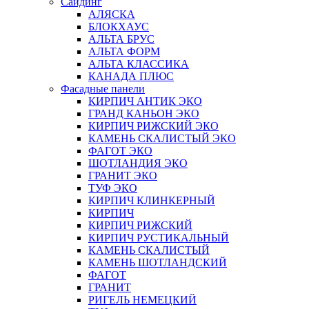
Сайдинг
АЛЯСКА
БЛОКХАУС
АЛЬТА БРУС
АЛЬТА ФОРМ
АЛЬТА КЛАССИКА
КАНАДА ПЛЮС
Фасадные панели
КИРПИЧ АНТИК ЭКО
ГРАНД КАНЬОН ЭКО
КИРПИЧ РИЖСКИЙ ЭКО
КАМЕНЬ СКАЛИСТЫЙ ЭКО
ФАГОТ ЭКО
ШОТЛАНДИЯ ЭКО
ГРАНИТ ЭКО
ТУФ ЭКО
КИРПИЧ КЛИНКЕРНЫЙ
КИРПИЧ
КИРПИЧ РИЖСКИЙ
КИРПИЧ РУСТИКАЛЬНЫЙ
КАМЕНЬ СКАЛИСТЫЙ
КАМЕНЬ ШОТЛАНДСКИЙ
ФАГОТ
ГРАНИТ
РИГЕЛЬ НЕМЕЦКИЙ