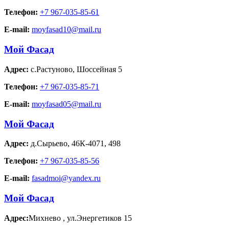
Телефон:
+7 967-035-85-61
E-mail:
moyfasad10@mail.ru
Мой Фасад
Адрес:
с.Растуново
,
Шоссейная 5
Телефон:
+7 967-035-85-71
E-mail:
moyfasad05@mail.ru
Мой Фасад
Адрес:
д.Сырьево
,
46К-4071, 498
Телефон:
+7 967-035-85-56
E-mail:
fasadmoi@yandex.ru
Мой Фасад
Адрес:
Михнево
,
ул.Энергетиков 15