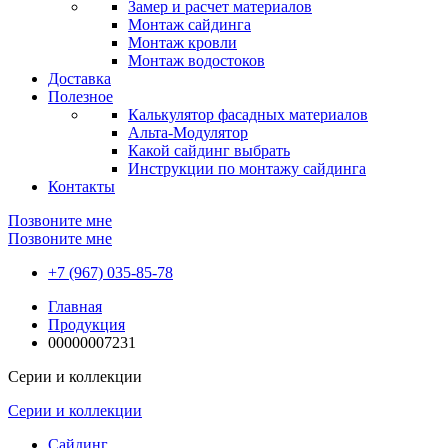
Замер и расчет материалов
Монтаж сайдинга
Монтаж кровли
Монтаж водостоков
Доставка
Полезное
Калькулятор фасадных материалов
Альта-Модулятор
Какой сайдинг выбрать
Инструкции по монтажу сайдинга
Контакты
Позвоните мне
Позвоните мне
+7 (967) 035-85-78
Главная
Продукция
00000007231
Серии и коллекции
Серии и коллекции
Сайдинг