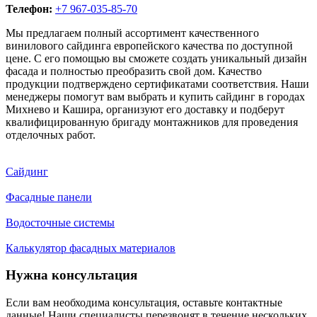
Телефон:
+7 967-035-85-70
Мы предлагаем полный ассортимент качественного
винилового сайдинга европейского качества по доступной
цене. С его помощью вы сможете создать уникальный дизайн
фасада и полностью преобразить свой дом. Качество
продукции подтверждено сертификатами соответствия. Наши
менеджеры помогут вам выбрать и купить сайдинг в городах
Михнево и Кашира, организуют его доставку и подберут
квалифицированную бригаду монтажников для проведения
отделочных работ.
Сайдинг
Фасадные панели
Водосточные системы
Калькулятор фасадных материалов
Нужна консультация
Если вам необходима консультация, оставьте контактные
данные! Наши специалисты перезвонят в течение нескольких