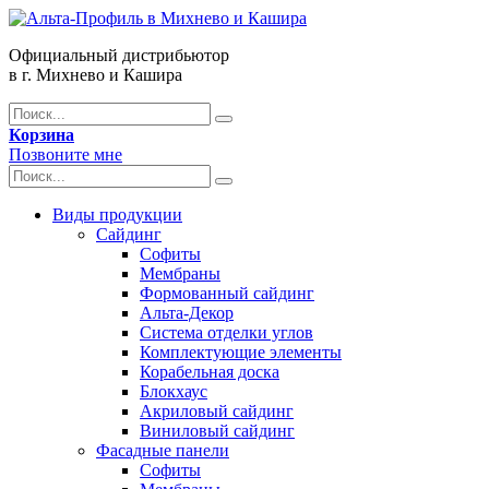
Официальный дистрибьютор
в г. Михнево и Кашира
Корзина
Позвоните мне
Виды продукции
Сайдинг
Софиты
Мембраны
Формованный сайдинг
Альта-Декор
Система отделки углов
Комплектующие элементы
Корабельная доска
Блокхаус
Акриловый сайдинг
Виниловый сайдинг
Фасадные панели
Софиты