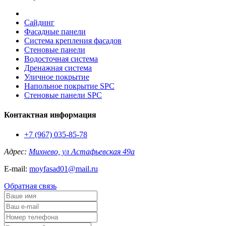
Сайдинг
Фасадные панели
Система крепления фасадов
Стеновые панели
Водосточная система
Дренажная система
Уличное покрытие
Напольное покрытие SPC
Стеновые панели SPC
Контактная информация
+7 (967) 035-85-78
Адрес:
Михнево, ул Астафьевская 49а
E-mail:
moyfasad01@mail.ru
Обратная связь