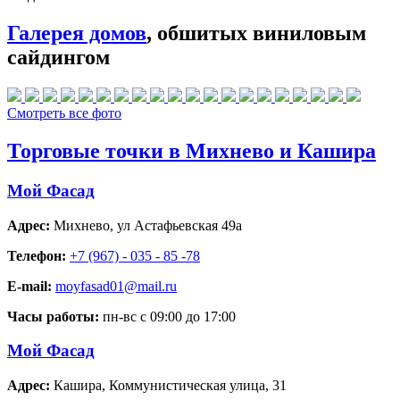
Галерея домов
, обшитых виниловым
сайдингом
Смотреть все фото
Торговые точки в Михнево и Кашира
Мой Фасад
Адрес:
Михнево
,
ул Астафьевская 49а
Телефон:
+7 (967) - 035 - 85 -78
E-mail:
moyfasad01@mail.ru
Часы работы:
пн-вс с 09:00 до 17:00
Мой Фасад
Адрес:
Кашира
,
Коммунистическая улица, 31