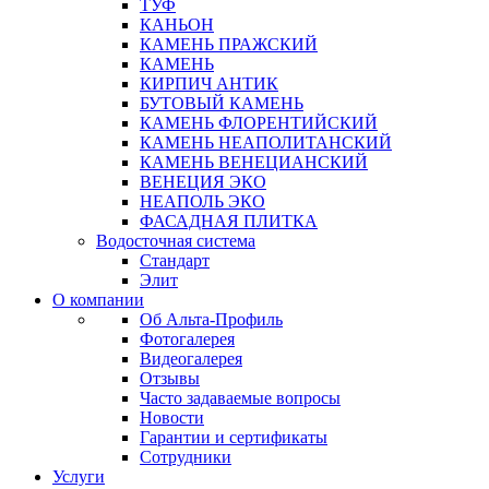
ТУФ
КАНЬОН
КАМЕНЬ ПРАЖСКИЙ
КАМЕНЬ
КИРПИЧ АНТИК
БУТОВЫЙ КАМЕНЬ
КАМЕНЬ ФЛОРЕНТИЙСКИЙ
КАМЕНЬ НЕАПОЛИТАНСКИЙ
КАМЕНЬ ВЕНЕЦИАНСКИЙ
ВЕНЕЦИЯ ЭКО
НЕАПОЛЬ ЭКО
ФАСАДНАЯ ПЛИТКА
Водосточная система
Стандарт
Элит
О компании
Об Альта-Профиль
Фотогалерея
Видеогалерея
Отзывы
Часто задаваемые вопросы
Новости
Гарантии и сертификаты
Сотрудники
Услуги