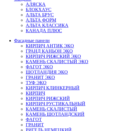
АЛЯСКА
БЛОКХАУС
АЛЬТА БРУС
АЛЬТА ФОРМ
АЛЬТА КЛАССИКА
КАНАДА ПЛЮС
Фасадные панели
КИРПИЧ АНТИК ЭКО
ГРАНД КАНЬОН ЭКО
КИРПИЧ РИЖСКИЙ ЭКО
КАМЕНЬ СКАЛИСТЫЙ ЭКО
ФАГОТ ЭКО
ШОТЛАНДИЯ ЭКО
ГРАНИТ ЭКО
ТУФ ЭКО
КИРПИЧ КЛИНКЕРНЫЙ
КИРПИЧ
КИРПИЧ РИЖСКИЙ
КИРПИЧ РУСТИКАЛЬНЫЙ
КАМЕНЬ СКАЛИСТЫЙ
КАМЕНЬ ШОТЛАНДСКИЙ
ФАГОТ
ГРАНИТ
РИГЕЛЬ НЕМЕЦКИЙ