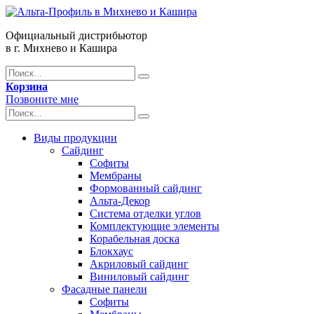
Официальный дистрибьютор
в г. Михнево и Кашира
Корзина
Позвоните мне
Виды продукции
Сайдинг
Софиты
Мембраны
Формованный сайдинг
Альта-Декор
Система отделки углов
Комплектующие элементы
Корабельная доска
Блокхаус
Акриловый сайдинг
Виниловый сайдинг
Фасадные панели
Софиты