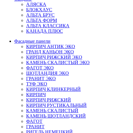
АЛЯСКА
БЛОКХАУС
АЛЬТА БРУС
АЛЬТА ФОРМ
АЛЬТА КЛАССИКА
КАНАДА ПЛЮС
Фасадные панели
КИРПИЧ АНТИК ЭКО
ГРАНД КАНЬОН ЭКО
КИРПИЧ РИЖСКИЙ ЭКО
КАМЕНЬ СКАЛИСТЫЙ ЭКО
ФАГОТ ЭКО
ШОТЛАНДИЯ ЭКО
ГРАНИТ ЭКО
ТУФ ЭКО
КИРПИЧ КЛИНКЕРНЫЙ
КИРПИЧ
КИРПИЧ РИЖСКИЙ
КИРПИЧ РУСТИКАЛЬНЫЙ
КАМЕНЬ СКАЛИСТЫЙ
КАМЕНЬ ШОТЛАНДСКИЙ
ФАГОТ
ГРАНИТ
РИГЕЛЬ НЕМЕЦКИЙ