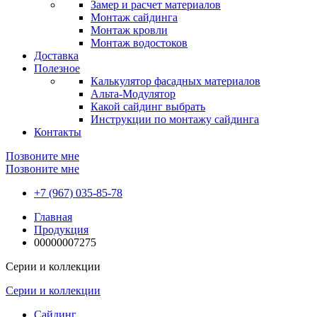
Замер и расчет материалов
Монтаж сайдинга
Монтаж кровли
Монтаж водостоков
Доставка
Полезное
Калькулятор фасадных материалов
Альта-Модулятор
Какой сайдинг выбрать
Инструкции по монтажу сайдинга
Контакты
Позвоните мне
Позвоните мне
+7 (967) 035-85-78
Главная
Продукция
00000007275
Серии и коллекции
Серии и коллекции
Сайдинг