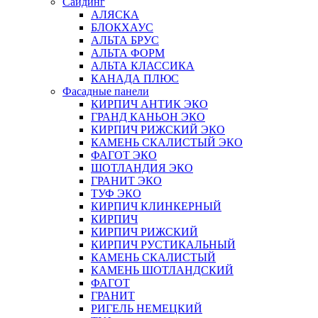
Сайдинг
АЛЯСКА
БЛОКХАУС
АЛЬТА БРУС
АЛЬТА ФОРМ
АЛЬТА КЛАССИКА
КАНАДА ПЛЮС
Фасадные панели
КИРПИЧ АНТИК ЭКО
ГРАНД КАНЬОН ЭКО
КИРПИЧ РИЖСКИЙ ЭКО
КАМЕНЬ СКАЛИСТЫЙ ЭКО
ФАГОТ ЭКО
ШОТЛАНДИЯ ЭКО
ГРАНИТ ЭКО
ТУФ ЭКО
КИРПИЧ КЛИНКЕРНЫЙ
КИРПИЧ
КИРПИЧ РИЖСКИЙ
КИРПИЧ РУСТИКАЛЬНЫЙ
КАМЕНЬ СКАЛИСТЫЙ
КАМЕНЬ ШОТЛАНДСКИЙ
ФАГОТ
ГРАНИТ
РИГЕЛЬ НЕМЕЦКИЙ