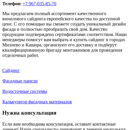
Телефон:
+7 967-035-85-70
Мы предлагаем полный ассортимент качественного
винилового сайдинга европейского качества по доступной
цене. С его помощью вы сможете создать уникальный дизайн
фасада и полностью преобразить свой дом. Качество
продукции подтверждено сертификатами соответствия. Наши
менеджеры помогут вам выбрать и купить сайдинг в городах
Михнево и Кашира, организуют его доставку и подберут
квалифицированную бригаду монтажников для проведения
отделочных работ.
Сайдинг
Фасадные панели
Водосточные системы
Калькулятор фасадных материалов
Нужна консультация
Если вам необходима консультация, оставьте контактные
данные! Наши специалисты перезвонят в течение нескольких