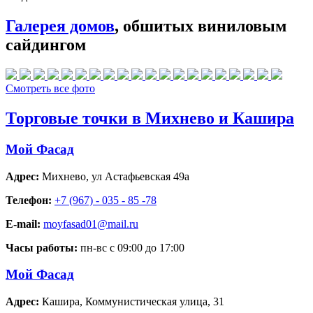
Галерея домов
, обшитых виниловым
сайдингом
Смотреть все фото
Торговые точки в Михнево и Кашира
Мой Фасад
Адрес:
Михнево
,
ул Астафьевская 49а
Телефон:
+7 (967) - 035 - 85 -78
E-mail:
moyfasad01@mail.ru
Часы работы:
пн-вс с 09:00 до 17:00
Мой Фасад
Адрес:
Кашира
,
Коммунистическая улица, 31