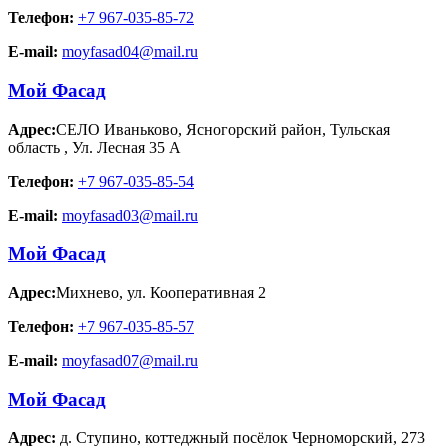
Телефон:
+7 967-035-85-72
E-mail:
moyfasad04@mail.ru
Мой Фасад
Адрес:
СЕЛО Иваньково, Ясногорский район, Тульская
область
,
Ул. Лесная 35 А
Телефон:
+7 967-035-85-54
E-mail:
moyfasad03@mail.ru
Мой Фасад
Адрес:
Михнево
,
ул. Кооперативная 2
Телефон:
+7 967-035-85-57
E-mail:
moyfasad07@mail.ru
Мой Фасад
Адрес:
д. Ступино
,
коттеджный посёлок Черноморский, 273