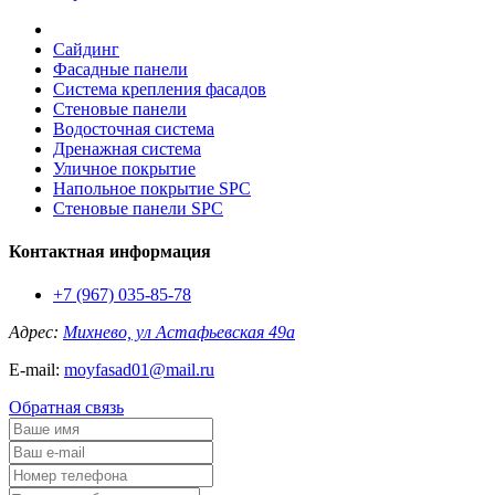
Сайдинг
Фасадные панели
Система крепления фасадов
Стеновые панели
Водосточная система
Дренажная система
Уличное покрытие
Напольное покрытие SPC
Стеновые панели SPC
Контактная информация
+7 (967) 035-85-78
Адрес:
Михнево, ул Астафьевская 49а
E-mail:
moyfasad01@mail.ru
Обратная связь