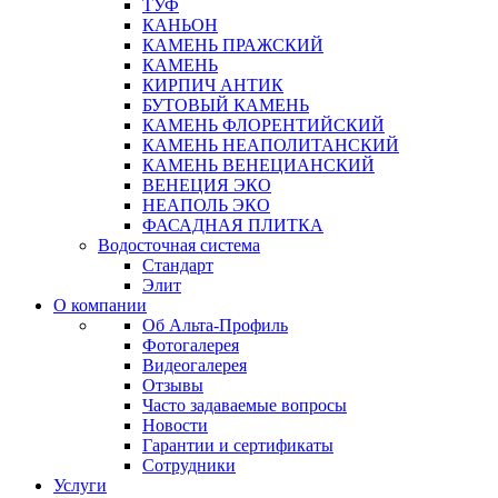
ТУФ
КАНЬОН
КАМЕНЬ ПРАЖСКИЙ
КАМЕНЬ
КИРПИЧ АНТИК
БУТОВЫЙ КАМЕНЬ
КАМЕНЬ ФЛОРЕНТИЙСКИЙ
КАМЕНЬ НЕАПОЛИТАНСКИЙ
КАМЕНЬ ВЕНЕЦИАНСКИЙ
ВЕНЕЦИЯ ЭКО
НЕАПОЛЬ ЭКО
ФАСАДНАЯ ПЛИТКА
Водосточная система
Стандарт
Элит
О компании
Об Альта-Профиль
Фотогалерея
Видеогалерея
Отзывы
Часто задаваемые вопросы
Новости
Гарантии и сертификаты
Сотрудники
Услуги