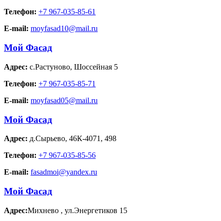
Телефон:
+7 967-035-85-61
E-mail:
moyfasad10@mail.ru
Мой Фасад
Адрес:
с.Растуново
,
Шоссейная 5
Телефон:
+7 967-035-85-71
E-mail:
moyfasad05@mail.ru
Мой Фасад
Адрес:
д.Сырьево
,
46К-4071, 498
Телефон:
+7 967-035-85-56
E-mail:
fasadmoi@yandex.ru
Мой Фасад
Адрес:
Михнево
,
ул.Энергетиков 15